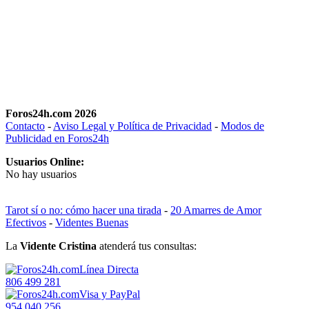
Foros24h.com 2026
Contacto
-
Aviso Legal y Política de Privacidad
-
Modos de
Publicidad en Foros24h
Usuarios Online:
No hay usuarios
Tarot sí o no: cómo hacer una tirada
-
20 Amarres de Amor
Efectivos
-
Videntes Buenas
La
Vidente Cristina
atenderá tus consultas:
Línea Directa
806 499 281
Visa y PayPal
954 040 256