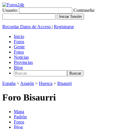
Usuario:
Contraseña:
Recordar Datos de Acceso
|
Registrarse
Inicio
Foros
Gente
Fotos
Noticias
Provincias
Blog
España
>
Aragón
>
Huesca
>
Bisaurri
Foro Bisaurri
Mapa
Padrón
Foros
Blog