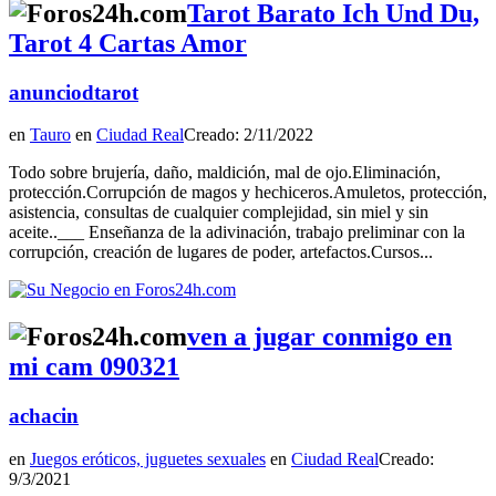
Tarot Barato Ich Und Du,
Tarot 4 Cartas Amor
anunciodtarot
en
Tauro
en
Ciudad Real
Creado: 2/11/2022
Todo sobre brujería, daño, maldición, mal de ojo.Eliminación,
protección.Corrupción de magos y hechiceros.Amuletos, protección,
asistencia, consultas de cualquier complejidad, sin miel y sin
aceite..___ Enseñanza de la adivinación, trabajo preliminar con la
corrupción, creación de lugares de poder, artefactos.Cursos...
ven a jugar conmigo en
mi cam 090321
achacin
en
Juegos eróticos, juguetes sexuales
en
Ciudad Real
Creado:
9/3/2021