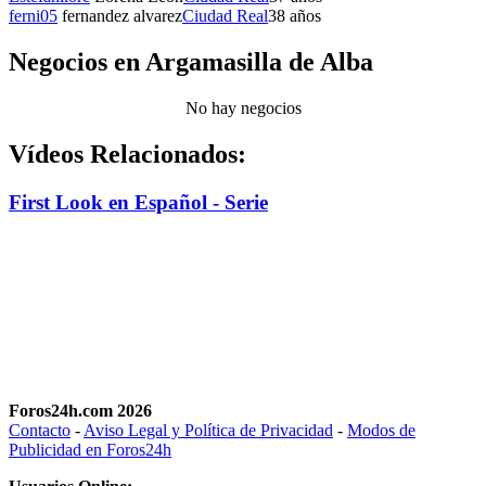
ferni05
fernandez alvarez
Ciudad Real
38 años
Negocios en Argamasilla de Alba
No hay negocios
Vídeos Relacionados:
First Look en Español - Serie
Foros24h.com 2026
Contacto
-
Aviso Legal y Política de Privacidad
-
Modos de
Publicidad en Foros24h