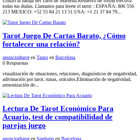
Utilizo la baraja del Tarot de Marsella.Resuelvo de forma efectiva
todas tus dudas. Llamanos para leerte el tarot: : ESPAÑA: 806 556
213 MEXICO: +52 55 84 21 13 51 USA: +1 21 37 84 79...
Tarot Juego De Cartas Barato, ¿Cómo
fortalecer una relación?
anunciodtarot
en
Tauro
en
Barcelona
0 Respuestas
visualización de situaciones, relaciones, diagnósticos de negatividad,
adivinación por tarot, runas, oráculos.Eliminación de negatividad,
armonización de...
Lectura De Tarot Económico Para
Acuario, test de compatibilidad de
parejas juego
anunciodtarot
en
Sagitario
en
Barcelona