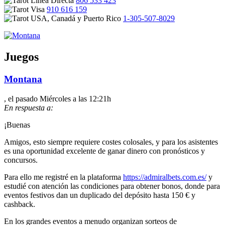
806 533 423
910 616 159
1-305-507-8029
Juegos
Montana
, el pasado Miércoles a las 12:21h
En respuesta a:
¡Buenas
Amigos, esto siempre requiere costes colosales, y para los asistentes
es una oportunidad excelente de ganar dinero con pronósticos y
concursos.
Para ello me registré en la plataforma
https://admiralbets.com.es/
y
estudié con atención las condiciones para obtener bonos, donde para
eventos festivos dan un duplicado del depósito hasta 150 € y
cashback.
En los grandes eventos a menudo organizan sorteos de