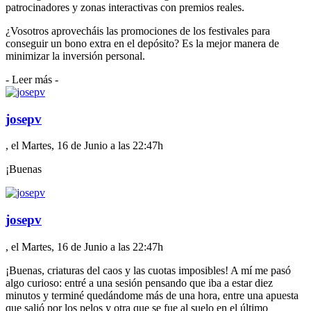
patrocinadores y zonas interactivas con premios reales.
¿Vosotros aprovecháis las promociones de los festivales para
conseguir un bono extra en el depósito? Es la mejor manera de
minimizar la inversión personal.
- Leer más -
josepv
, el Martes, 16 de Junio a las 22:47h
¡Buenas
josepv
, el Martes, 16 de Junio a las 22:47h
¡Buenas, criaturas del caos y las cuotas imposibles! A mí me pasó
algo curioso: entré a una sesión pensando que iba a estar diez
minutos y terminé quedándome más de una hora, entre una apuesta
que salió por los pelos y otra que se fue al suelo en el último