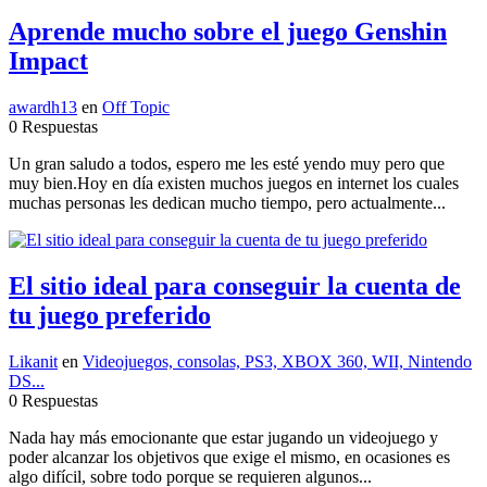
Aprende mucho sobre el juego Genshin
Impact
awardh13
en
Off Topic
0 Respuestas
Un gran saludo a todos, espero me les esté yendo muy pero que
muy bien.Hoy en día existen muchos juegos en internet los cuales
muchas personas les dedican mucho tiempo, pero actualmente...
El sitio ideal para conseguir la cuenta de
tu juego preferido
Likanit
en
Videojuegos, consolas, PS3, XBOX 360, WII, Nintendo
DS...
0 Respuestas
Nada hay más emocionante que estar jugando un videojuego y
poder alcanzar los objetivos que exige el mismo, en ocasiones es
algo difícil, sobre todo porque se requieren algunos...