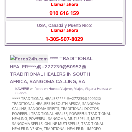
910 616 159
1-305-507-8029
**** TRADITIONAL
HEALER****,@+277239@50952@
TRADITIONAL HEALERS IN SOUTH
AFRICA, SANGOMA CALLING, SA
en
Foros en Huesca Viajeros, Viajes, Viajar a Huesca
en
KAWERE
Cuenca
**** TRADITIONAL HEALER****,@+277239@50952@
TRADITIONAL HEALERS IN SOUTH AFRICA, SANGOMA
CALLING, SANGOMA SPIRITS, TRADITIONAL DOCTOR,
POWERFUL TRADITIONAL HEALER, POWERFUL TRADITIONAL
HEALING, POWERFUL SANGOMA, MUTI SPELLS, MUTI
SANGOMA SPELLS, ONLINE MUTI SPELLS, TRADITIONAL
HEALER IN VENDA, TRADITIONAL HEALER IN LIMPOPO,