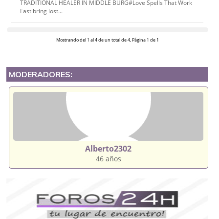
TRADITIONAL HEALER IN MIDDLE BURG#Love Spells That Work
Fast bring lost...
Mostrando del 1 al 4 de un total de 4, Página 1 de 1
MODERADORES:
Alberto2302
46 años