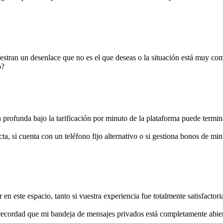
stran un desenlace que no es el que deseas o la situación está muy comp
o?
rofunda bajo la tarificación por minuto de la plataforma puede terminar
cta, si cuenta con un teléfono fijo alternativo o si gestiona bonos de mi
 este espacio, tanto si vuestra experiencia fue totalmente satisfactoria
 recordad que mi bandeja de mensajes privados está completamente abier