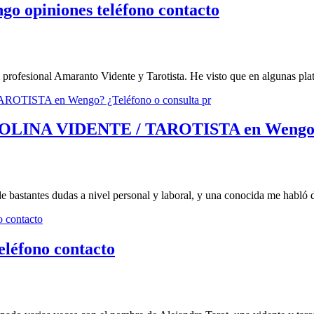
iniones teléfono contacto
l profesional Amaranto Vidente y Tarotista. He visto que en algunas p
CAROLINA VIDENTE / TAROTISTA en Wengo? 
bastantes dudas a nivel personal y laboral, y una conocida me habló de
éfono contacto