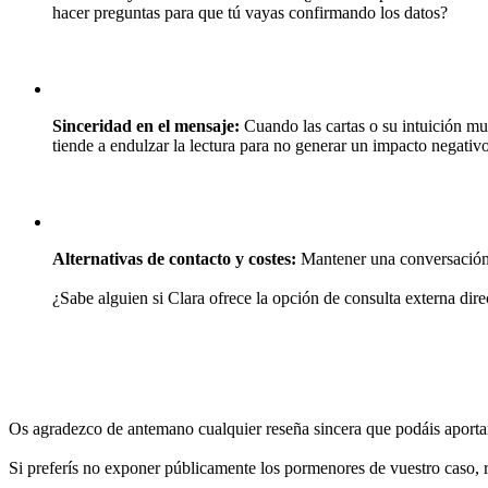
hacer preguntas para que tú vayas confirmando los datos?
Sinceridad en el mensaje:
Cuando las cartas o su intuición mue
tiende a endulzar la lectura para no generar un impacto negativ
Alternativas de contacto y costes:
Mantener una conversación p
¿Sabe alguien si Clara ofrece la opción de consulta externa dire
Os agradezco de antemano cualquier reseña sincera que podáis aportar en
Si preferís no exponer públicamente los pormenores de vuestro caso,