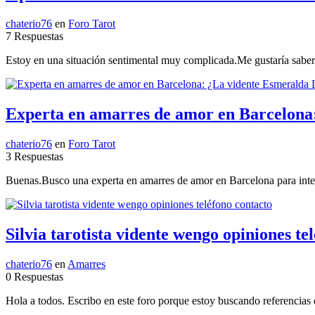
chaterio76
en
Foro Tarot
7 Respuestas
Estoy en una situación sentimental muy complicada.Me gustaría saber si
Experta en amarres de amor en Barcelona:
chaterio76
en
Foro Tarot
3 Respuestas
Buenas.Busco una experta en amarres de amor en Barcelona para inten
Silvia tarotista vidente wengo opiniones te
chaterio76
en
Amarres
0 Respuestas
Hola a todos. Escribo en este foro porque estoy buscando referencias d