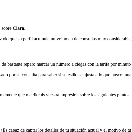
es sobre
Clara
.
rvado que su perfil acumula un volumen de consultas muy considerable, l
, da bastante reparo marcar un número a ciegas con la tarifa por minuto
sado por su consulta para saber si su estilo se ajusta a lo que busco: una 
ormemente que me dierais vuestra impresión sobre los siguientes puntos:
s capaz de captar los detalles de tu situación actual y el motivo de tu c