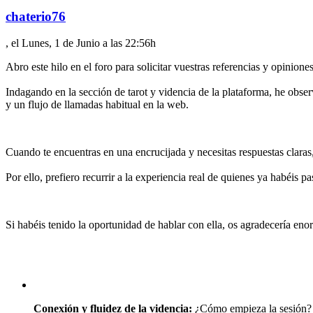
chaterio76
, el Lunes, 1 de Junio a las 22:56h
Abro este hilo en el foro para solicitar vuestras referencias y opinion
Indagando en la sección de tarot y videncia de la plataforma, he obse
y un flujo de llamadas habitual en la web.
Cuando te encuentras en una encrucijada y necesitas respuestas claras
Por ello, prefiero recurrir a la experiencia real de quienes ya habéis pa
Si habéis tenido la oportunidad de hablar con ella, os agradecería en
Conexión y fluidez de la videncia:
¿Cómo empieza la sesión? ¿E