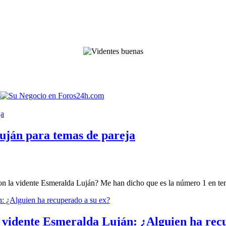
uján para temas de pareja
 la vidente Esmeralda Luján? Me han dicho que es la número 1 en tema
a vidente Esmeralda Luján: ¿Alguien ha rec