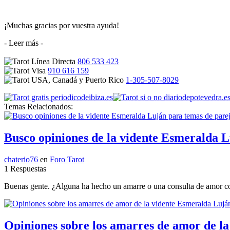
¡Muchas gracias por vuestra ayuda!
- Leer más -
806 533 423
910 616 159
1-305-507-8029
Temas Relacionados:
Busco opiniones de la vidente Esmeralda L
chaterio76
en
Foro Tarot
1 Respuestas
Buenas gente. ¿Alguna ha hecho un amarre o una consulta de amor con
Opiniones sobre los amarres de amor de l