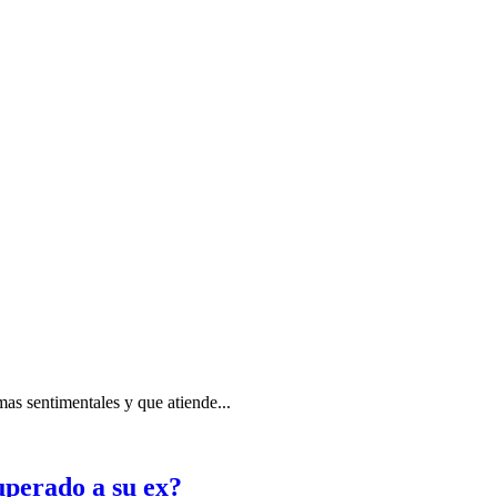
s sentimentales y que atiende...
uperado a su ex?