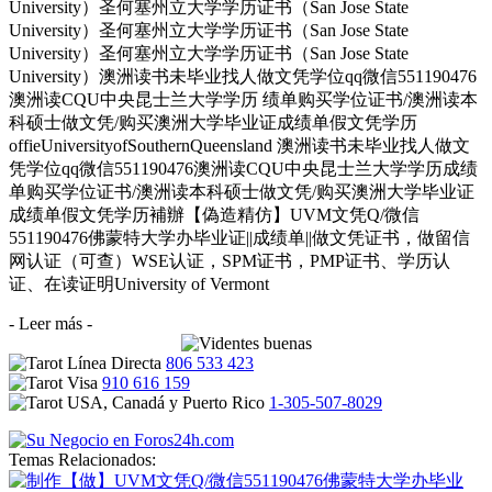
University）圣何塞州立大学学历证书（San Jose State
University）圣何塞州立大学学历证书（San Jose State
University）圣何塞州立大学学历证书（San Jose State
University）澳洲读书未毕业找人做文凭学位qq微信551190476
澳洲读CQU中央昆士兰大学学历 绩单购买学位证书/澳洲读本
科硕士做文凭/购买澳洲大学毕业证成绩单假文凭学历
offieUniversityofSouthernQueensland 澳洲读书未毕业找人做文
凭学位qq微信551190476澳洲读CQU中央昆士兰大学学历成绩
单购买学位证书/澳洲读本科硕士做文凭/购买澳洲大学毕业证
成绩单假文凭学历補辦【偽造精仿】UVM文凭Q/微信
551190476佛蒙特大学办毕业证||成绩单||做文凭证书，做留信
网认证（可查）WSE认证，SPM证书，PMP证书、学历认
证、在读证明University of Vermont
- Leer más -
806 533 423
910 616 159
1-305-507-8029
Temas Relacionados: