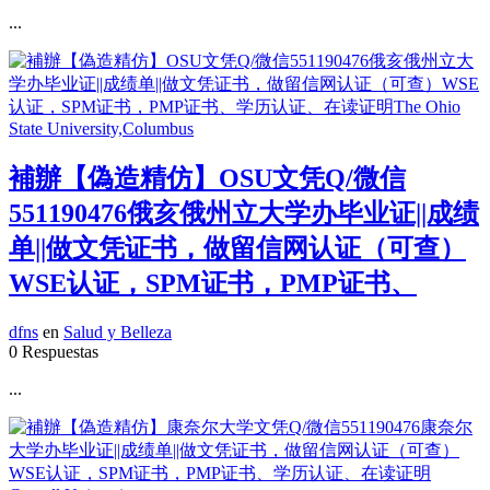
...
補辦【偽造精仿】OSU文凭Q/微信
551190476俄亥俄州立大学办毕业证||成绩
单||做文凭证书，做留信网认证（可查）
WSE认证，SPM证书，PMP证书、
dfns
en
Salud y Belleza
0 Respuestas
...