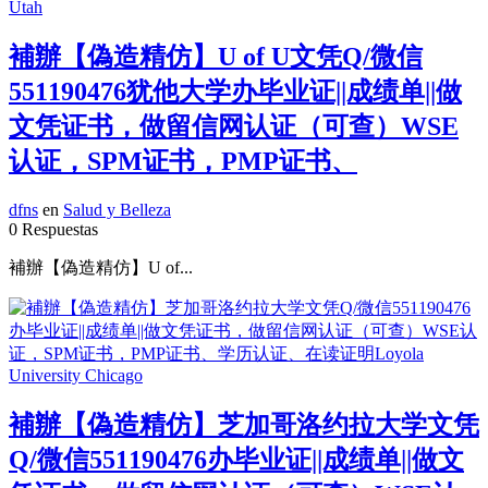
補辦【偽造精仿】U of U文凭Q/微信
551190476犹他大学办毕业证||成绩单||做
文凭证书，做留信网认证（可查）WSE
认证，SPM证书，PMP证书、
dfns
en
Salud y Belleza
0 Respuestas
補辦【偽造精仿】U of...
補辦【偽造精仿】芝加哥洛约拉大学文凭
Q/微信551190476办毕业证||成绩单||做文