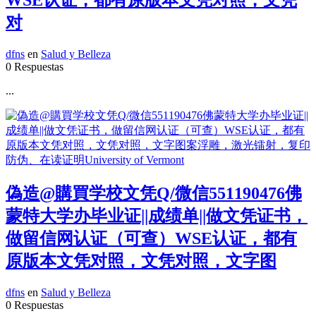
对
dfns
en
Salud y Belleza
0 Respuestas
...
偽造@購買学校文凭Q/微信551190476佛
蒙特大学办毕业证||成绩单||做文凭证书，
做留信网认证（可查）WSE认证，都有
原版本文凭对照，文凭对照，文字图
dfns
en
Salud y Belleza
0 Respuestas