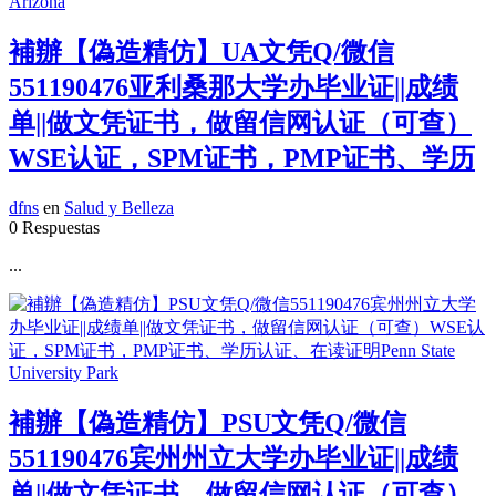
補辦【偽造精仿】UA文凭Q/微信
551190476亚利桑那大学办毕业证||成绩
单||做文凭证书，做留信网认证（可查）
WSE认证，SPM证书，PMP证书、学历
dfns
en
Salud y Belleza
0 Respuestas
...
補辦【偽造精仿】PSU文凭Q/微信
551190476宾州州立大学办毕业证||成绩
单||做文凭证书，做留信网认证（可查）