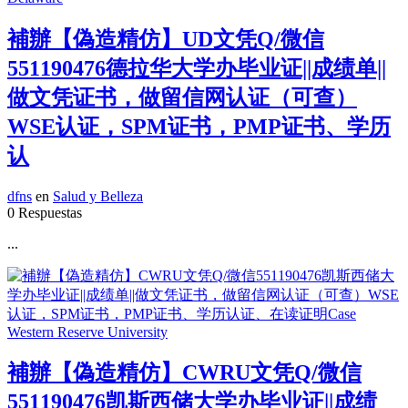
補辦【偽造精仿】UD文凭Q/微信
551190476德拉华大学办毕业证||成绩单||
做文凭证书，做留信网认证（可查）
WSE认证，SPM证书，PMP证书、学历
认
dfns
en
Salud y Belleza
0 Respuestas
...
補辦【偽造精仿】CWRU文凭Q/微信
551190476凯斯西储大学办毕业证||成绩