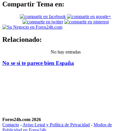
Compartir Tema en:
Relacionado:
No hay entradas
No se si te parece bien España
Foros24h.com 2026
Contacto
-
Aviso Legal y Política de Privacidad
-
Modos de
Publicidad en Foros24h