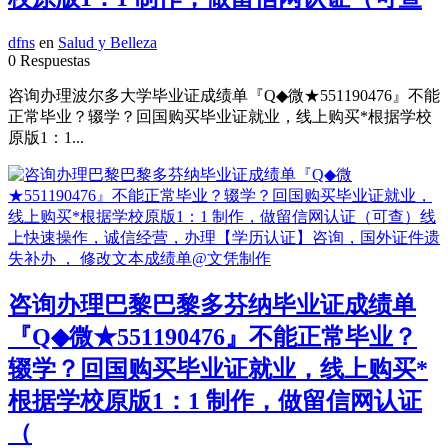
dfns
en
Salud y Belleza
0 Respuestas
咨询办理波尔多大学毕业证成绩单『Q◆微★551190476』不能
正常毕业？辍学？回国购买毕业证就业，线上购买*根据学校
原版1：1...
咨询办理巴黎巴黎多芬纳毕业证成绩单
『Q◆微★551190476』不能正常毕业？
辍学？回国购买毕业证就业，线上购买*
根据学校原版1：1 制作，做留信网认证
（