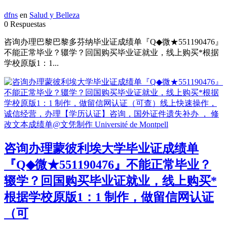
dfns
en
Salud y Belleza
0 Respuestas
咨询办理巴黎巴黎多芬纳毕业证成绩单『Q◆微★551190476』
不能正常毕业？辍学？回国购买毕业证就业，线上购买*根据
学校原版1：1...
咨询办理蒙彼利埃大学毕业证成绩单
『Q◆微★551190476』不能正常毕业？
辍学？回国购买毕业证就业，线上购买*
根据学校原版1：1 制作，做留信网认证
（可