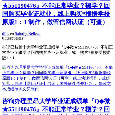
★551190476』不能正常毕业？辍学？回
国购买毕业证就业，线上购买*根据学校
原版1：1 制作，做留信网认证（可查）
dfns
en
Salud y Belleza
0 Respuestas
办理巴黎第十大学毕业证成绩单『Q◆微★551190476』不能正
常毕业？辍学？回国购买毕业证就业，线上购买*根据学校原
版1：1...
咨询办理里昂大学毕业证成绩单『Q◆微
★551190476』不能正常毕业？辍学？回