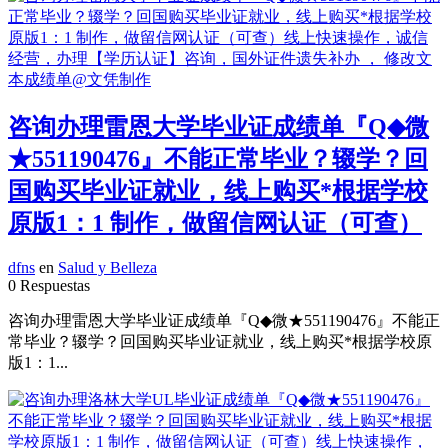
咨询办理雷恩大学毕业证成绩单『Q◆微
★551190476』不能正常毕业？辍学？回
国购买毕业证就业，线上购买*根据学校
原版1：1 制作，做留信网认证（可查）
dfns
en
Salud y Belleza
0 Respuestas
咨询办理雷恩大学毕业证成绩单『Q◆微★551190476』不能正
常毕业？辍学？回国购买毕业证就业，线上购买*根据学校原
版1：1...