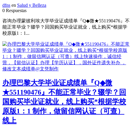
dfns
en
Salud y Belleza
0 Respuestas
咨询办理蒙彼利埃大学毕业证成绩单『Q◆微★551190476』不
能正常毕业？辍学？回国购买毕业证就业，线上购买*根据学
校原版1：1...
办理巴黎大学毕业证成绩单『Q◆微
★551190476』不能正常毕业？辍学？回
国购买毕业证就业，线上购买*根据学校
原版1：1 制作，做留信网认证（可查）
线上