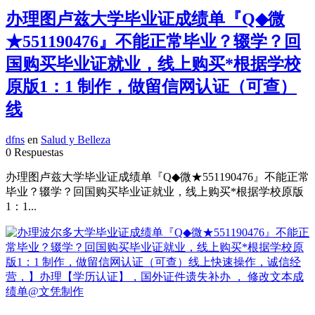
办理图卢兹大学毕业证成绩单『Q◆微
★551190476』不能正常毕业？辍学？回
国购买毕业证就业，线上购买*根据学校
原版1：1 制作，做留信网认证（可查）
线
dfns
en
Salud y Belleza
0 Respuestas
办理图卢兹大学毕业证成绩单『Q◆微★551190476』不能正常
毕业？辍学？回国购买毕业证就业，线上购买*根据学校原版
1：1...