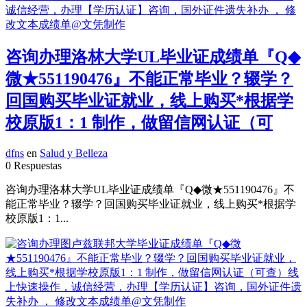
咨询办理洛林大学UL毕业证成绩单『Q◆
微★551190476』不能正常毕业？辍学？
回国购买毕业证就业，线上购买*根据学
校原版1：1 制作，做留信网认证（可
dfns
en
Salud y Belleza
0 Respuestas
咨询办理洛林大学UL毕业证成绩单『Q◆微★551190476』不
能正常毕业？辍学？回国购买毕业证就业，线上购买*根据学
校原版1：1...