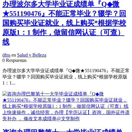
办理波尔多大学毕业证成绩单『Q◆微
★551190476』不能正常毕业？辍学？回
国购买毕业证就业，线上购买*根据学校
原版1：1 制作，做留信网认证（可查）
线
dfns
en
Salud y Belleza
0 Respuestas
办理波尔多大学毕业证成绩单『Q◆微★551190476』不能正常
毕业？辍学？回国购买毕业证就业，线上购买*根据学校原版
1：1...