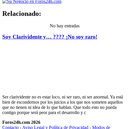
Relacionado:
No hay entradas
Soy Clarividente y… ???? ¡No soy raro!
Ser clarividente no es estar loco, ni ser raro, ni ser anormal. Ya está
bien de escondernos por los juicios a los que nos someten aquellos
que no tienen ni idea de lo que hablan. Que todo esto no pueda
contigo porque será peor para el desarrollo y c
Foros24h.com 2026
Contacto
-
Aviso Legal y Política de Privacidad
-
Modos de