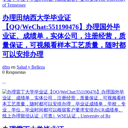
办理田纳西大学毕业证
【QQ/WeChat:551190476】办理国外毕
业证、成绩单，实体公司，注册经营，质
量保证，可视频看样本工艺质量，随时都
可以安排办理
dfns
en
Salud y Belleza
0 Respuestas
...