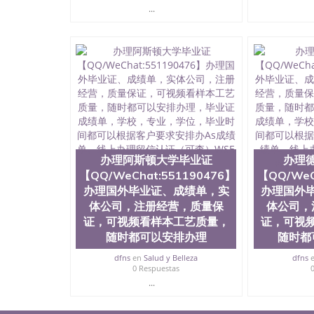
...
办理阿斯顿大学毕业证
办理
【QQ/WeChat:551190476】
【QQ/WeC
办理国外毕业证、成绩单，实
办理国外
体公司，注册经营，质量保
体公司，
证，可视频看样本工艺质量，
证，可视
随时都可以安排办理
随时都
dfns
en
Salud y Belleza
dfns
0 Respuestas
...