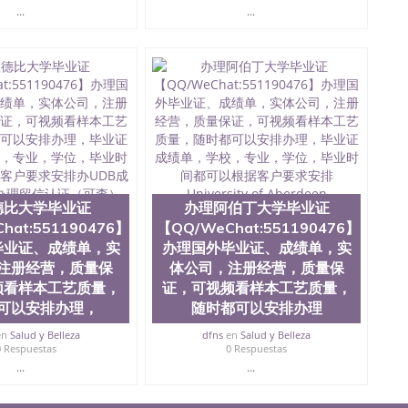
...
...
德比大学毕业证
办理阿伯丁大学毕业证
hat:551190476】
【QQ/WeChat:551190476】
毕业证、成绩单，实
办理国外毕业证、成绩单，实
注册经营，质量保
体公司，注册经营，质量保
频看样本工艺质量，
证，可视频看样本工艺质量，
可以安排办理，
随时都可以安排办理
en
Salud y Belleza
dfns
en
Salud y Belleza
0 Respuestas
0 Respuestas
...
...