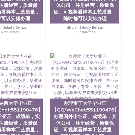
te University）圣何塞州立大学成绩单（ San Jose State
注册经营，质量保
体公司，注册经营，质量保
tate University）成绩单圣何塞州立大学文凭（San Jose
频看样本工艺质量，
证，可视频看样本工艺质量，
ate University）圣何塞州立大学（San Jose State
都可以安排办理
随时都可以安排办理
iversity）圣何塞州立大学（San Jose State University）
y）圣何塞州立大学文凭（San Jose State University）文凭
en
Salud y Belleza
dfns
en
Salud y Belleza
0 Respuestas
0 Respuestas
y）圣何塞州立大学学历（ San Jose State University）圣何
...
...
圣何塞州立大学学历（San Jose State University）圣 塞州立
州立大学（San Jose State University）圣何塞州立大学
an Jose State University）圣何塞州立大学（San Jose
ose State University）圣何塞州立大学学位证（San Jose
e State University）圣何塞州立大学（San Jose State
iversity）圣何塞州立大学（San Jose State University）圣
何塞州立大学学位证（San Jose State University）圣何塞州
何塞州立大学结业证（San Jose State University）圣何塞州
何塞州立大学结业证（San Jose State University）圣何塞州
何塞州立大学学位证（San Jose State University）圣何塞州
圣何塞州立大学学历证书（San Jose State University）圣何
rsity）澳洲读书未毕业找人做文凭学位qq微信551190476澳洲
纳西大学毕业证
办理雷丁大学毕业证
/澳洲读本科硕士做文凭/购买澳洲大学毕业证成绩单假文凭
hat:551190476】
【QQ/WeChat:551190476】
land 澳洲读书未毕业找人做文凭学位qq微信551190476澳洲读CQU中
毕业证、成绩单，实
办理国外毕业证、成绩单，实
本科硕士做文凭/购买澳洲大学毕业证成绩单假文凭学历办
注册经营，质量保
体公司，注册经营，质量保
476】办理国外毕业证、成绩单，实体公司，注册经营，质量保
频看样本工艺质量，
证，可视频看样本工艺质量，
理，毕业证成绩单，学校，专业，学位，毕业时间都可以