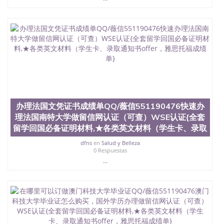
办理法国文凭证书成绩单QQ/薇信551190476快速办
理法国南特大学做留信网认证（可查）WSE认证{全套
留学回国必备证明材料,★各类英文材料（学生卡、录取
dfns
en
Salud y Belleza
0 Respuestas
...