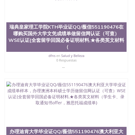
瑞典皇家理工学院KTH毕业证QQ/薇信551190476在
哪购买国外大学文凭成绩单做留信网认证（可查）
WSE认证{全套留学回国必备证明材料,★各类英文材料
（
dfns
en
Salud y Belleza
0 Respuestas
...
办理迪肯大学毕业证QQ/薇信551190476澳大利亚大