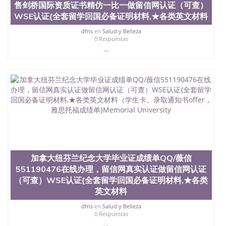
售剑桥国际资质证书精仿一比一做留信网认证（可查）
WSE认证{全套留学回国必备证明材料,★各类英文材料
dfns
en
Salud y Belleza
0 Respuestas
...
加拿大纽芬兰纪念大学毕业证成绩单QQ/薇信
551190476在线办理，留信网真实认证做留信网认证
（可查）WSE认证{全套留学回国必备证明材料,★各类
英文材料
dfns
en
Salud y Belleza
0 Respuestas
...