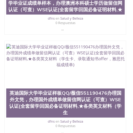
学毕业证成绩单样本，办理澳洲本科硕士学历做留信网
认证（可查）WSE认证{全套留学回国必备证明材料,★
dfns
en
Salud y Belleza
0 Respuestas
...
英迪国际大学毕业证样板QQ/薇信551190476办理国
外文凭，办理国外成绩单做留信网认证（可查）WSE
认证{全套留学回国必备证明材料,★各类英文材料（学
生
dfns
en
Salud y Belleza
0 Respuestas
...