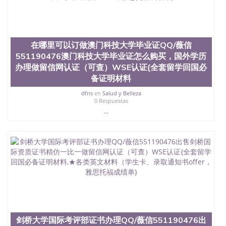
在哪里可以订做澳门科技大学毕业证QQ/薇信
551190476澳门科技大学毕业证怎么购买，国外学历
办理做留信网认证（可查）WSE认证{全套留学回国必
备证明材料
dfns
en
Salud y Belleza
0 Respuestas
...
剑桥大学国际考评部证书办理QQ/薇信551190476出