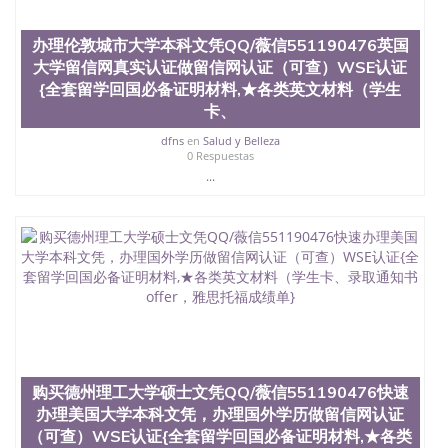
凭学历、美国文凭学历、澳洲文凭学历、加拿大文凭
学历、新西兰学历认证等q:551190476 微信：
办理伦敦城市大学本科文凭QQ/薇信551190476英国
551190476 圣何塞州立大学毕业证（San Jose State
大学留信网真实认证做留信网认证（可查）WSE认证
University）圣何塞州立大学毕业证（San Jose State
University）圣何塞州立大学毕业证（San Jose State
{全套留学回国必备证明材料,★各类英文材料（学生
University）圣何塞州立大学成绩单（San Jose State
卡、
University）圣何塞州立大学成绩单（ San Jose State
dfns
en
Salud y Belleza
University）圣何塞州立大学成绩单（San Jose State
0 Respuestas
University）成绩单圣何塞州立大学文凭（San Jose
...
State University）圣何塞州立大学（San Jose State
University）圣何塞州立大学（San Jose State
University）圣何塞州立大学（ San Jose State
University）圣何塞州立大学（San Jose State
University）圣何塞州立大学文凭（San Jose State
University）圣何塞州立大学文凭（San Jose State
University）文凭圣何塞州立大学文凭（San Jose
State University）圣何塞州立大学学历（ San Jose
State University）圣何塞州立大学学历（San Jose
State University）圣何塞州立大学学历（San Jose
State University）圣 塞州立大学学历（San Jose
State University）圣何塞州立大学（San Jose State
购买德州理工大学硕士文凭QQ/薇信551190476快速
University）圣何塞州立大学（San Jose State
办理美国大学本科文凭，办理国外学历做留信网认证
University）圣何塞州立大学（San Jose State
（可查）WSE认证{全套留学回国必备证明材料,★各类
University）圣何塞州立大学（San Jose State