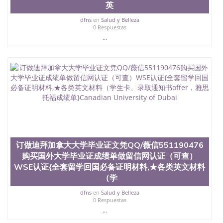
英
University）圣何塞州立大学学位证（San Jose State
University）圣何塞州立大学学位证（San Jose State
dfns
en
Salud y Belleza
University）圣何塞州立大学学位证（San Jose State
0 Respuestas
University）圣何塞州立大学（San Jose State
...
University）圣何塞州立大学（San Jose State
University）圣何塞州立大学（San Jose State
University）圣何塞州立大学（San Jose State
University）圣何塞州立大学学位证（San Jose State
University）圣何塞州立大学学位证（San Jose State
University）圣何塞州立大学结业证（San Jose State
University）圣何塞州立大学结业证（San Jose State
University）圣何塞州立大学结业证（San Jose State
University）圣何塞州立大学学位证（San Jose State
University）圣何塞州立大学学位证（San Jose State
University）圣何塞州立大学学历证书（San Jose
订做迪拜加拿大大学毕业证文凭QQ/薇信551190476
State University）圣何塞州立大学学历证书（San
购买国外大学毕业证成绩单做留信网认证（可查）
Jose State University）圣何塞州立大学学历证书
WSE认证{全套留学回国必备证明材料,★各类英文材料
（San Jose State University）澳洲读书未毕业找人做
（学
文凭学位qq微信551190476澳洲读CQU中央昆士兰大
学学历 绩单购买学位证书/澳洲读本科硕士做文凭/购
dfns
en
Salud y Belleza
买澳洲大学毕业证成绩单假文凭学历
0 Respuestas
offieUniversityofSouthernQueensland 澳洲读书未毕
...
业找人做文凭学位qq微信551190476澳洲读CQU中央