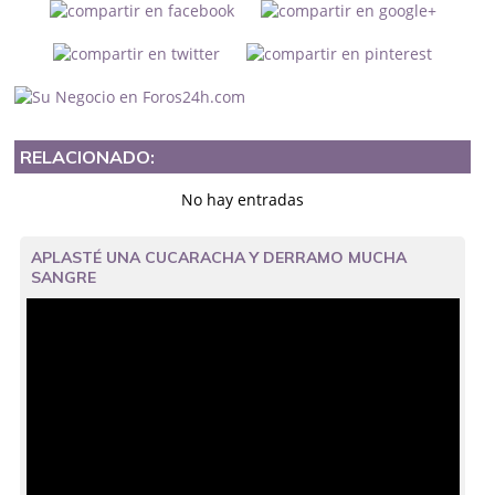
RELACIONADO:
No hay entradas
APLASTÉ UNA CUCARACHA Y DERRAMO MUCHA
SANGRE