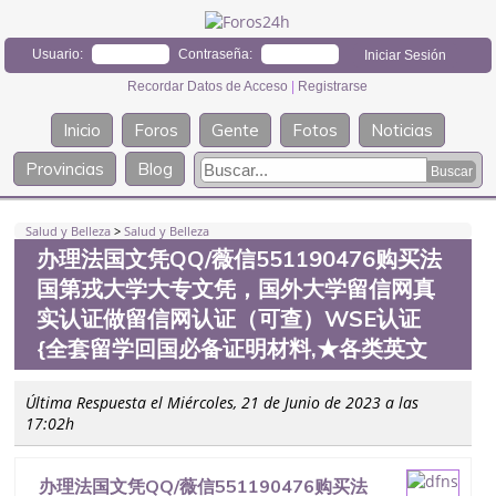
Usuario:
Contraseña:
Recordar Datos de Acceso
|
Registrarse
Inicio
Foros
Gente
Fotos
Noticias
Provincias
Blog
Salud y Belleza
>
Salud y Belleza
办理法国文凭QQ/薇信551190476购买法
国第戎大学大专文凭，国外大学留信网真
实认证做留信网认证（可查）WSE认证
{全套留学回国必备证明材料,★各类英文
Última Respuesta el Miércoles, 21 de Junio de 2023 a las
17:02h
办理法国文凭QQ/薇信551190476购买法