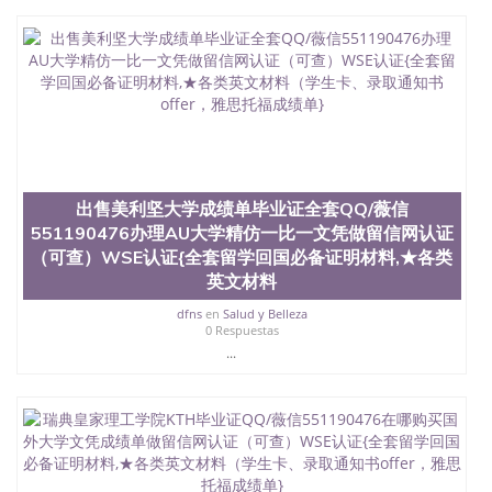
昆士兰大学学历成绩单购买学位证书/澳洲读本科硕
士做文凭/购买澳洲大学毕业证成绩单假文凭学历办
理法国文凭QQ/薇信551190476购买法国第戎大学大
专文凭，国外大学留信网真实认证做留信网认证（可
查）WSE认证{全套留学回国必备证明材料,★各类英
文材料（学生卡、录取通知书offer，雅思托福成绩
单}
出售美利坚大学成绩单毕业证全套QQ/薇信
551190476办理AU大学精仿一比一文凭做留信网认证
（可查）WSE认证{全套留学回国必备证明材料,★各类
英文材料
dfns
en
Salud y Belleza
0 Respuestas
...