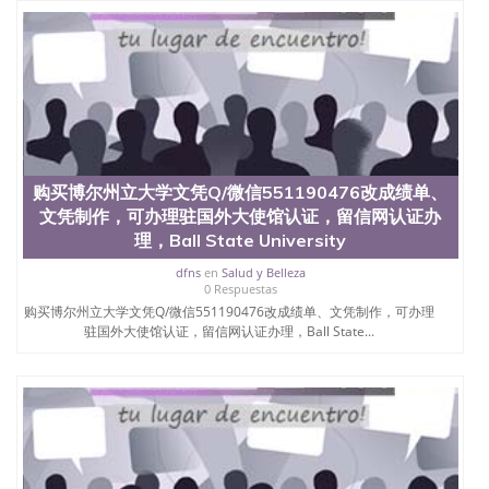
State University）圣何塞州立大学（San Jose State
University）圣何塞州立大学（San Jose State
University）圣何塞州立大学（San Jose State
University）圣何塞州立大学（San Jose State
University）圣何塞州立大学学位证（San Jose State
University）圣何塞州立大学学位证（San Jose State
University）圣何塞州立大学学位证（San Jose State
University）圣何塞州立大学（San Jose State
University）圣何塞州立大学（San Jose State
购买博尔州立大学文凭Q/微信551190476改成绩单、
University）圣何塞州立大学（San Jose State
文凭制作，可办理驻国外大使馆认证，留信网认证办
University）圣何塞州立大学（San Jose State
理，Ball State University
University）圣何塞州立大学学位证（San Jose State
University）圣何塞州立大学学位证（San Jose State
dfns
en
Salud y Belleza
University）圣何塞州立大学结业证（San Jose State
0 Respuestas
University）圣何塞州立大学结业证（San Jose State
购买博尔州立大学文凭Q/微信551190476改成绩单、文凭制作，可办理
University）圣何塞州立大学结业证（San Jose State
驻国外大使馆认证，留信网认证办理，Ball State...
University）圣何塞州立大学学位证（San Jose State
University）圣何塞州立大学学位证（San Jose State
University）圣何塞州立大学学历证书（San Jose
State University）圣何塞州立大学学历证书（San
Jose State University）圣何塞州立大学学历证书
（San Jose State University）澳洲读书未毕业找人做
文凭学位qq微信551190476澳洲读CQU中央昆士兰大