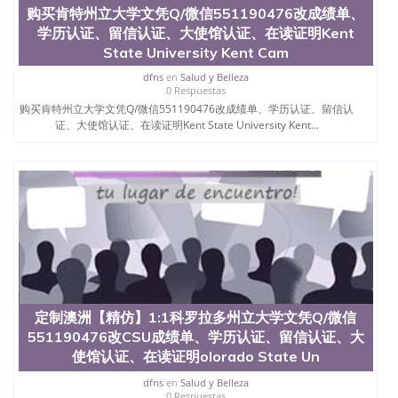
购买肯特州立大学文凭Q/微信551190476改成绩单、
学历认证、留信认证、大使馆认证、在读证明Kent
State University Kent Cam
dfns
en
Salud y Belleza
0 Respuestas
购买肯特州立大学文凭Q/微信551190476改成绩单、学历认证、留信认
证、大使馆认证、在读证明Kent State University Kent...
定制澳洲【精仿】1:1科罗拉多州立大学文凭Q/微信
551190476改CSU成绩单、学历认证、留信认证、大
使馆认证、在读证明olorado State Un
dfns
en
Salud y Belleza
0 Respuestas