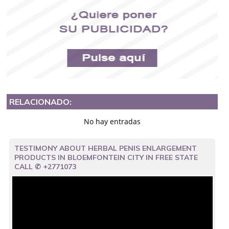
RELACIONADO:
No hay entradas
TESTIMONY ABOUT HERBAL PENIS ENLARGEMENT
PRODUCTS IN BLOEMFONTEIN CITY IN FREE STATE
CALL ✆ +2771073