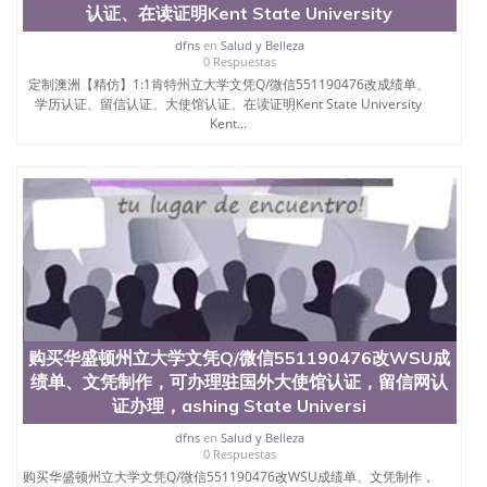
认证、在读证明Kent State University
dfns
en
Salud y Belleza
0 Respuestas
定制澳洲【精仿】1:1肯特州立大学文凭Q/微信551190476改成绩单、
学历认证、留信认证、大使馆认证、在读证明Kent State University
Kent...
购买华盛顿州立大学文凭Q/微信551190476改WSU成
绩单、文凭制作，可办理驻国外大使馆认证，留信网认
证办理，ashing State Universi
dfns
en
Salud y Belleza
0 Respuestas
购买华盛顿州立大学文凭Q/微信551190476改WSU成绩单、文凭制作，