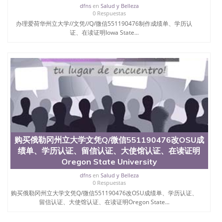
理、仿制学位证书、毕业证文凭、文凭毕业证、毕业
dfns
en
Salud y Belleza
证认证、留服认证、使馆认证、使馆证明、使馆留学
0 Respuestas
回国人员证明、留学生认证、学历认证、文凭认证学
办理爱荷华州立大学//文凭//Q/微信551190476制作成绩单、学历认
位认证、留学生学历认证、留学生学位认证、英国文
证、在读证明Iowa State...
凭学历、美国文凭学历、澳洲文凭学历、加拿大文凭
学历、新西兰学历认证等q:551190476 微信：
551190476 圣何塞州立大学毕业证（San Jose State
University）圣何塞州立大学毕业证（San Jose State
University）圣何塞州立大学毕业证（San Jose State
University）圣何塞州立大学成绩单（San Jose State
University）圣何塞州立大学成绩单（ San Jose State
University）圣何塞州立大学成绩单（San Jose State
University）成绩单圣何塞州立大学文凭（San Jose
State University）圣何塞州立大学（San Jose State
University）圣何塞州立大学（San Jose State
购买俄勒冈州立大学文凭Q/微信551190476改OSU成
University）圣何塞州立大学（ San Jose State
绩单、学历认证、留信认证、大使馆认证、在读证明
University）圣何塞州立大学（San Jose State
Oregon State University
University）圣何塞州立大学文凭（San Jose State
University）圣何塞州立大学文凭（San Jose State
dfns
en
Salud y Belleza
University）文凭圣何塞州立大学文凭（San Jose
0 Respuestas
State University）圣何塞州立大学学历（ San Jose
购买俄勒冈州立大学文凭Q/微信551190476改OSU成绩单、学历认证、
State University）圣何塞州立大学学历（San Jose
留信认证、大使馆认证、在读证明Oregon State...
State University）圣何塞州立大学学历（San Jose
State University）圣 塞州立大学学历（San Jose