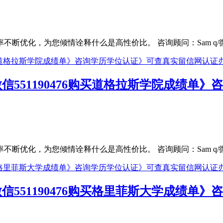
，为您倾情诠释什么是高性价比。 咨询顾问：Sam q/微信:551
信551190476购买道格拉斯学院成绩单
，为您倾情诠释什么是高性价比。 咨询顾问：Sam q/微信:551
信551190476购买格里菲斯大学成绩单