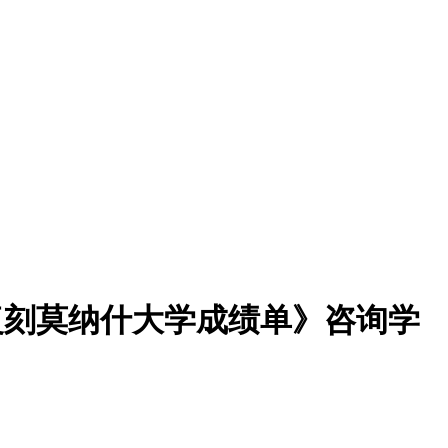
一比一复刻莫纳什大学成绩单》咨询学