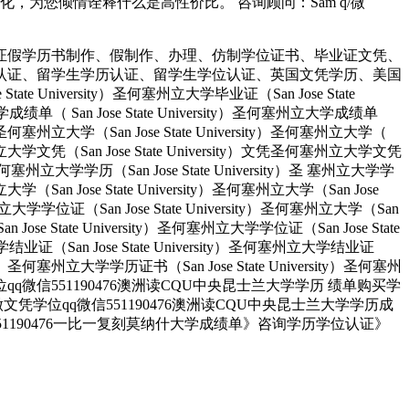
为您倾情诠释什么是高性价比。 咨询顾问：Sam q/微
证假学历书制作、假制作、办理、仿制学位证书、毕业证文凭、
认证、留学生学历认证、留学生学位认证、英国文凭学历、美国
University）圣何塞州立大学毕业证（San Jose State
大学成绩单（ San Jose State University）圣何塞州立大学成绩单
ity）圣何塞州立大学（San Jose State University）圣何塞州立大学（
）圣何塞州立大学文凭（San Jose State University）文凭圣何塞州立大学文凭
ity）圣何塞州立大学学历（San Jose State University）圣 塞州立大学学
州立大学（San Jose State University）圣何塞州立大学（San Jose
塞州立大学学位证（San Jose State University）圣何塞州立大学（San
an Jose State University）圣何塞州立大学学位证（San Jose State
大学结业证（San Jose State University）圣何塞州立大学结业证
rsity）圣何塞州立大学学历证书（San Jose State University）圣何塞州
人做文凭学位qq微信551190476澳洲读CQU中央昆士兰大学学历 绩单购买学
业找人做文凭学位qq微信551190476澳洲读CQU中央昆士兰大学学历成
51190476一比一复刻莫纳什大学成绩单》咨询学历学位认证》