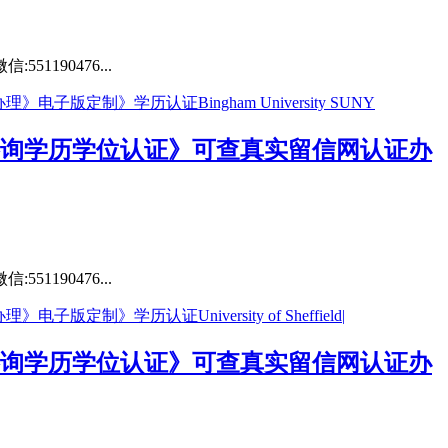
190476...
》咨询学历学位认证》可查真实留信网认证办
190476...
》咨询学历学位认证》可查真实留信网认证办