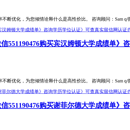
，为您倾情诠释什么是高性价比。 咨询顾问：Sam q/微信:551
信551190476购买宾汉姆顿大学成绩单
，为您倾情诠释什么是高性价比。 咨询顾问：Sam q/微信:551
信551190476购买谢菲尔德大学成绩单