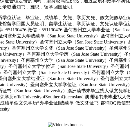
保证合理定价的同时，坚持较高性价比，通过品质和效率不断优化，
育部认证,录取通知书，雅思，留学回国证明.
历学位认证、毕业证、成绩单、文凭、学历文凭、假文凭假毕业
使馆留学回国人员证明、留学生认证、学历认证、文凭认证学位
 微信：551190476 圣何塞州立大学毕业证（San Jose State 
ity）圣何塞州立大学成绩单（San Jose State University）圣何塞州立
e State University）圣何塞州立大学（San Jose State Univers
e University）圣何塞州立大学文凭（San Jose State University
tate University）圣何塞州立大学学历（San Jose State Univers
e University）圣何塞州立大学（San Jose State University）圣何塞
versity）圣何塞州立大学学位证（San Jose State University）圣何
ersity）圣何塞州立大学（San Jose State University）圣何塞州立大学（S
ity）圣何塞州立大学结业证（San Jose State University）圣何塞州立
State University）圣何塞州立大学学位证（San Jose State Unive
大学学历证书（San Jose State University）澳洲读书未毕业找
UniversityofSouthernQueensland 澳洲读书未毕
单假文凭学历*办毕业证||成绩单||做文凭证书||咨询QQ微信5
ity