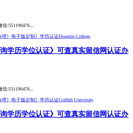
190476...
》咨询学历学位认证》可查真实留信网认证办
190476...
》咨询学历学位认证》可查真实留信网认证办