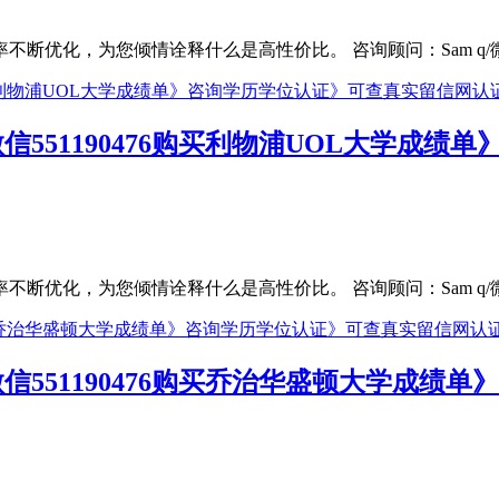
，为您倾情诠释什么是高性价比。 咨询顾问：Sam q/微信:551
信551190476购买利物浦UOL大学成
，为您倾情诠释什么是高性价比。 咨询顾问：Sam q/微信:551
信551190476购买乔治华盛顿大学成绩