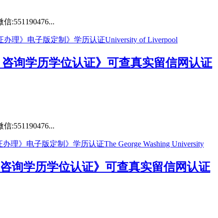
190476...
绩单》咨询学历学位认证》可查真实留信网认证
190476...
单》咨询学历学位认证》可查真实留信网认证