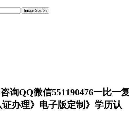
||咨询QQ微信551190476
认证办理》电子版定制》学历认