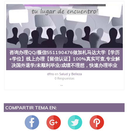
咨询办理QQ/薇信551190476做加札马达大学【学历
+学位】线上办理【留信认证】100%真实可查,专业解
决国外退学/未顺利毕业/成绩不理想，快速办理毕业
dfns
en
Salud y Belleza
0 Respuestas
...
COMPARTIR TEMA EN: