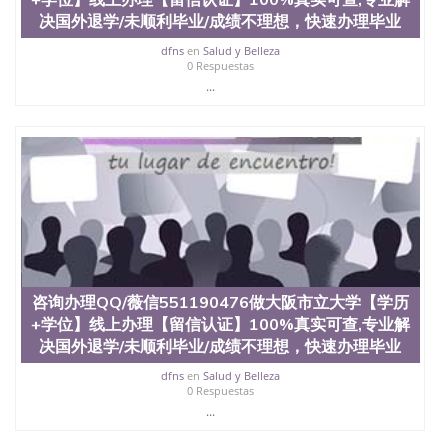
决国外退学/未顺利毕业/成绩不理想，快速办理毕业
dfns
en
Salud y Belleza
0 Respuestas
...
咨询办理QQ/薇信551190476做大阪市立大学【学历
+学位】线上办理【留信认证】100%真实可查,专业解
决国外退学/未顺利毕业/成绩不理想，快速办理毕业
dfns
en
Salud y Belleza
0 Respuestas
...