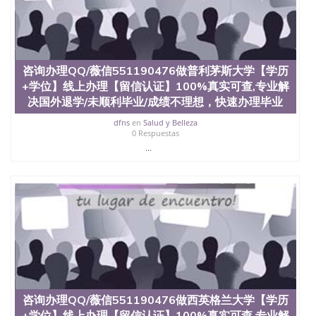
咨询办理QQ/薇信551190476做普利茅斯大学【学历
+学位】线上办理【留信认证】100%真实可查,专业解
决国外退学/未顺利毕业/成绩不理想，快速办理毕业
dfns
en
Salud y Belleza
0 Respuestas
...
咨询办理QQ/薇信551190476做西英格兰大学【学历
+学位】线上办理【留信认证】100%真实可查,专业解