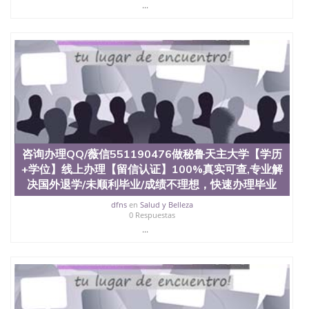
...
咨询办理QQ/薇信551190476做秘鲁天主大学【学历
+学位】线上办理【留信认证】100%真实可查,专业解
决国外退学/未顺利毕业/成绩不理想，快速办理毕业
dfns
en
Salud y Belleza
0 Respuestas
...