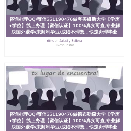
University）圣何塞州立大学（San Jose State
University）圣何塞州立大学（San Jose State
University）圣何塞州立大学（San Jose State
咨询办理QQ/薇信551190476做夸美纽斯大学【学历
University）圣何塞州立大学学位证（San Jose State
+学位】线上办理【留信认证】100%真实可查,专业解
University）圣何塞州立大学学位证（San Jose State
决国外退学/未顺利毕业/成绩不理想，快速办理毕业
University）圣何塞州立大学学位证（San Jose State
University）圣何塞州立大学（San Jose State
dfns
en
Salud y Belleza
University）圣何塞州立大学（San Jose State
0 Respuestas
University）圣何塞州立大学（San Jose State
...
University）圣何塞州立大学（San Jose State
University）圣何塞州立大学学位证（San Jose State
University）圣何塞州立大学学位证（San Jose State
University）圣何塞州立大学结业证（San Jose State
University）圣何塞州立大学结业证（San Jose State
University）圣何塞州立大学结业证（San Jose State
University）圣何塞州立大学学位证（San Jose State
University）圣何塞州立大学学位证（San Jose State
University）圣何塞州立大学学历证书（San Jose
State University）圣何塞州立大学学历证书（San
Jose State University）圣何塞州立大学学历证书
咨询办理QQ/薇信551190476做德布勒森大学【学历
（San Jose State University）澳洲读书未毕业找人做
+学位】线上办理【留信认证】100%真实可查,专业解
文凭学位qq微信551190476澳洲读CQU中央昆士兰大
学学历 绩单购买学位证书/澳洲读本科硕士做文凭/购
决国外退学/未顺利毕业/成绩不理想，快速办理毕业