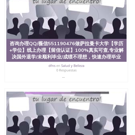
咨询办理QQ/薇信551190476做萨拉曼卡大学【学历
+学位】线上办理【留信认证】100%真实可查,专业解
决国外退学/未顺利毕业/成绩不理想，快速办理毕业
dfns
en
Salud y Belleza
0 Respuestas
...