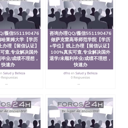
ate University）圣何塞州立大学毕业证（San Jose State
te University）圣何塞州立大学成绩单（ San Jose State
tate University）成绩单圣何塞州立大学文凭（San Jose
ate University）圣何塞州立大学（San Jose State
iversity）圣何塞州立大学（San Jose State University）
y）圣何塞州立大学文凭（San Jose State University）文凭
/薇信551190476
咨询办理QQ/薇信551190476
y）圣何塞州立大学学历（ San Jose State University）圣何
德哈莱姆大学【学历
做萨克雷高等师范学院【学历
圣何塞州立大学学历（San Jose State University）圣 塞州立
州立大学（San Jose State University）圣何塞州立大学
上办理【留信认证】
+学位】线上办理【留信认证】
an Jose State University）圣何塞州立大学（San Jose
实可查,专业解决国外
100%真实可查,专业解决国外
ose State University）圣何塞州立大学学位证（San Jose
利毕业/成绩不理想，
退学/未顺利毕业/成绩不理想，
e State University）圣何塞州立大学（San Jose State
快速办
快速办
iversity）圣何塞州立大学（San Jose State University）圣
何塞州立大学学位证（San Jose State University）圣何塞州
en
Salud y Belleza
dfns
en
Salud y Belleza
0 Respuestas
0 Respuestas
何塞州立大学结业证（San Jose State University）圣何塞州
何塞州立大学结业证（San Jose State University）圣何塞州
...
...
何塞州立大学学位证（San Jose State University）圣何塞州
圣何塞州立大学学历证书（San Jose State University）圣何
rsity）澳洲读书未毕业找人做文凭学位qq微信551190476澳洲
/澳洲读本科硕士做文凭/购买澳洲大学毕业证成绩单假文凭
land 澳洲读书未毕业找人做文凭学位qq微信551190476澳洲读CQU中
本科硕士做文凭/购买澳洲大学毕业证成绩单假文凭学历咨
大学【学历+学位】线上办理【留信认证】100%真实可查,专业
业证||成绩单,雅思、托福，offer,在读证明，实体公司