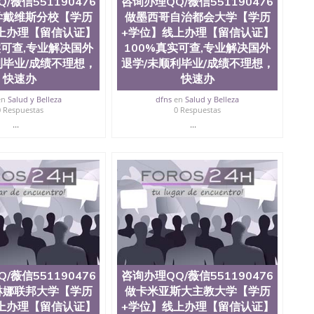
/薇信551190476
咨询办理QQ/薇信551190476
学戴维斯分校【学历
做墨西哥自治都会大学【学历
上办理【留信认证】
+学位】线上办理【留信认证】
实可查,专业解决国外
100%真实可查,专业解决国外
利毕业/成绩不理想，
退学/未顺利毕业/成绩不理想，
快速办
快速办
en
Salud y Belleza
dfns
en
Salud y Belleza
0 Respuestas
0 Respuestas
...
...
/薇信551190476
咨询办理QQ/薇信551190476
琳娜联邦大学【学历
做卡米亚斯大主教大学【学历
上办理【留信认证】
+学位】线上办理【留信认证】