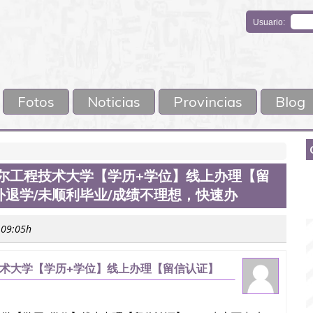
Usuario:
Fotos
Noticias
Provincias
Blog
做拉合尔工程技术大学【学历+学位】线上办理【留
外退学/未顺利毕业/成绩不理想，快速办
 09:05h
程技术大学【学历+学位】线上办理【留信认证】
业/成绩不理想，快速办