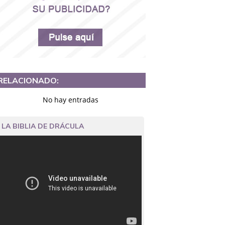
RELACIONADO:
No hay entradas
LA BIBLIA DE DRÁCULA