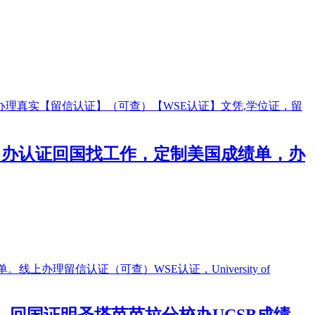
文凭，办认证回国找工作，定制美国成绩单，办