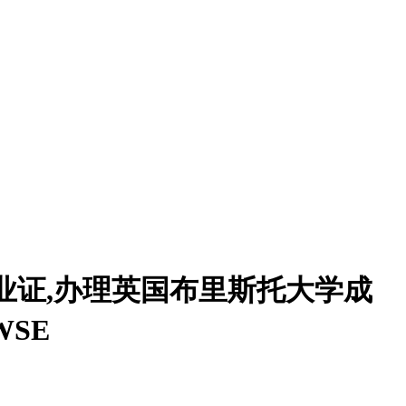
毕业证,办理英国布里斯托大学成
SE