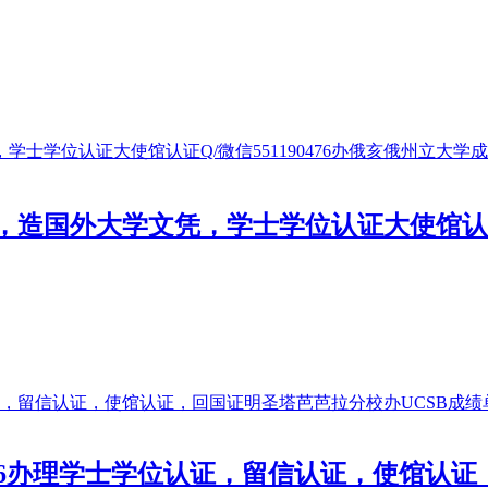
国外大学文凭，学士学位认证大使馆认证Q/
0476办理学士学位认证，留信认证，使馆认