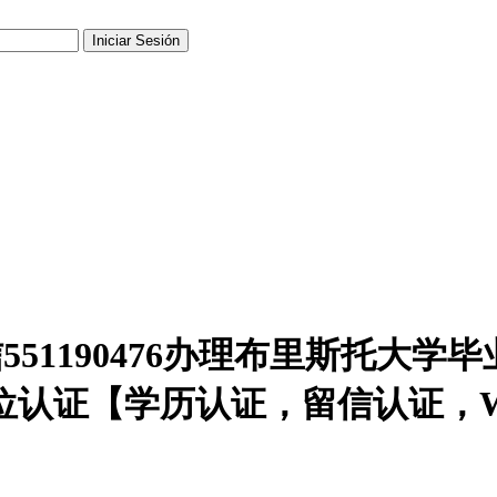
551190476办理布里斯托大学
位认证【学历认证，留信认证，W