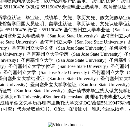
间收集到原版实物，以求达到客户的需求。 我们的优势： 我
51190476 Q/微信:551190476办理毕业证成绩单、教育部
历学位认证、毕业证、成绩单、文凭、学历文凭、假文凭假毕业
使馆留学回国人员证明、留学生认证、学历认证、文凭认证学位
 微信：551190476 圣何塞州立大学毕业证（San Jose State 
ity）圣何塞州立大学成绩单（San Jose State University）圣何塞州立
e State University）圣何塞州立大学（San Jose State Univers
e University）圣何塞州立大学文凭（San Jose State University
tate University）圣何塞州立大学学历（San Jose State Univers
e University）圣何塞州立大学（San Jose State University）圣何塞
versity）圣何塞州立大学学位证（San Jose State University）圣何
ersity）圣何塞州立大学（San Jose State University）圣何塞州立大学（S
ity）圣何塞州立大学结业证（San Jose State University）圣何塞州立
State University）圣何塞州立大学学位证（San Jose State Unive
大学学历证书（San Jose State University）澳洲读书未毕业找
UniversityofSouthernQueensland 澳洲读书未毕
绩单假文凭学历办理布里斯托大学文凭QQ/薇信551190476
可查）代办录取通知书、Offer、在读证明、雅思托福成绩单