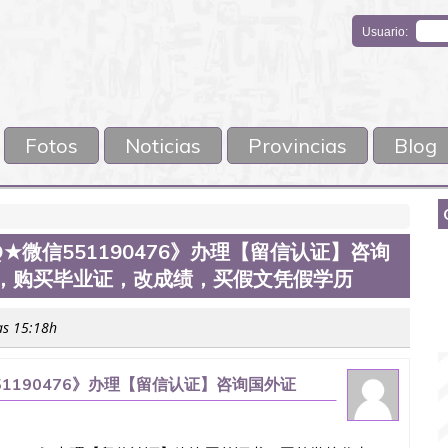
Usuario:
Fotos
Noticias
Provincias
Blog
Q★微信551190476》办理【留信认证】咨询
录，购买毕业证，改成绩，买假文凭假学历
as 15:18h
51190476》办理【留信认证】咨询国外证
改成绩，买假文凭假学历