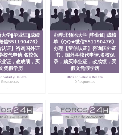
0476 圣何塞州立大学毕业证（San Jose State
ate University）圣何塞州立大学毕业证（San Jose State
te University）圣何塞州立大学成绩单（ San Jose State
tate University）成绩单圣何塞州立大学文凭（San Jose
ate University）圣何塞州立大学（San Jose State
iversity）圣何塞州立大学（San Jose State University）
大学||毕业证||成绩
办理北领地大学||毕业证||成绩
y）圣何塞州立大学文凭（San Jose State University）文凭
信551190476》
单《QQ★微信551190476》
y）圣何塞州立大学学历（ San Jose State University）圣何
圣何塞州立大学学历（San Jose State University）圣 塞州立
信认证】咨询国外证
办理【留信认证】咨询国外证
州立大学（San Jose State University）圣何塞州立大学
学校代申请,名校保
书，国外学校代申请,名校保
an Jose State University）圣何塞州立大学（San Jose
毕业证，改成绩，买
录，购买毕业证，改成绩，买
ose State University）圣何塞州立大学学位证（San Jose
文凭假学历
假文凭假学历
e State University）圣何塞州立大学（San Jose State
iversity）圣何塞州立大学（San Jose State University）圣
en
Salud y Belleza
dfns
en
Salud y Belleza
0 Respuestas
0 Respuestas
何塞州立大学学位证（San Jose State University）圣何塞州
何塞州立大学结业证（San Jose State University）圣何塞州
...
...
何塞州立大学结业证（San Jose State University）圣何塞州
何塞州立大学学位证（San Jose State University）圣何塞州
圣何塞州立大学学历证书（San Jose State University）圣何
rsity）澳洲读书未毕业找人做文凭学位qq微信551190476澳洲
/澳洲读本科硕士做文凭/购买澳洲大学毕业证成绩单假文凭
land 澳洲读书未毕业找人做文凭学位qq微信551190476澳洲读CQU中
本科硕士做文凭/购买澳洲大学毕业证成绩单假文凭学历办
190476》办理【留信认证】咨询国外证书，国外学校代申请,