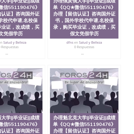
大学||毕业证||成绩
办理俄亥俄大学||毕业证||成绩
信551190476》
单《QQ★微信551190476》
信认证】咨询国外证
办理【留信认证】咨询国外证
学校代申请,名校保
书，国外学校代申请,名校保
毕业证，改成绩，买
录，购买毕业证，改成绩，买
文凭假学历
假文凭假学历
en
Salud y Belleza
dfns
en
Salud y Belleza
0 Respuestas
0 Respuestas
...
...
大学||毕业证||成绩
办理魁北克大学||毕业证||成绩
信551190476》
单《QQ★微信551190476》
信认证】咨询国外证
办理【留信认证】咨询国外证