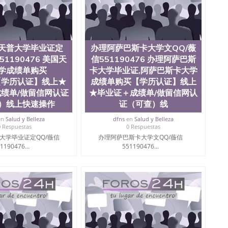
天普大学毕业证定
办理阿萨巴斯卡大学文QQ/薇
51190476 美国天
信551190476 办理阿萨巴斯
学成绩单购买
卡大学毕业证,阿萨巴斯卡大学
e【学历认证】线上★
成绩单购买【学历认证】线上
绩单/做留信网认证
★毕业证＋成绩单/做留信网认
）线上快速操作
证（可查）线
en
Salud y Belleza
dfns
en
Salud y Belleza
0 Respuestas
0 Respuestas
大学毕业证定QQ/薇信
办理阿萨巴斯卡大学文QQ/薇信
1190476...
551190476...