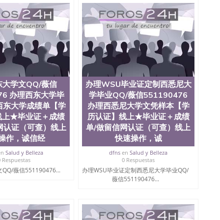
ate University）圣何塞州立大学毕业证（San Jose State
te University）圣何塞州立大学成绩单（ San Jose State
tate University）成绩单圣何塞州立大学文凭（San Jose
ate University）圣何塞州立大学（San Jose State
iversity）圣何塞州立大学（San Jose State University）
y）圣何塞州立大学文凭（San Jose State University）文凭
y）圣何塞州立大学学历（ San Jose State University）圣何
圣何塞州立大学学历（San Jose State University）圣 塞州立
州立大学（San Jose State University）圣何塞州立大学
大学文QQ/薇信
办理WSU毕业证定制西悉尼大
an Jose State University）圣何塞州立大学（San Jose
476 办理西东大学毕
学毕业QQ/薇信551190476
ose State University）圣何塞州立大学学位证（San Jose
西东大学成绩单【学
办理西悉尼大学文凭样本【学
e State University）圣何塞州立大学（San Jose State
iversity）圣何塞州立大学（San Jose State University）圣
线上★毕业证＋成绩
历认证】线上★毕业证＋成绩
何塞州立大学学位证（San Jose State University）圣何塞州
网认证（可查）线上
单/做留信网认证（可查）线上
何塞州立大学结业证（San Jose State University）圣何塞州
操作，诚信经
快速操作，诚
何塞州立大学结业证（San Jose State University）圣何塞州
何塞州立大学学位证（San Jose State University）圣何塞州
en
Salud y Belleza
dfns
en
Salud y Belleza
0 Respuestas
0 Respuestas
圣何塞州立大学学历证书（San Jose State University）圣何
/薇信551190476...
办理WSU毕业证定制西悉尼大学毕业QQ/
rsity）澳洲读书未毕业找人做文凭学位qq微信551190476澳洲
薇信551190476...
/澳洲读本科硕士做文凭/购买澳洲大学毕业证成绩单假文凭
land 澳洲读书未毕业找人做文凭学位qq微信551190476澳洲读CQU中
本科硕士做文凭/购买澳洲大学毕业证成绩单假文凭学历办
76 办理伦敦大学城市学院文凭,伦敦大学城市学院成绩单定做
（可查）线上快速操作，诚信经营，推荐/Offer、在读