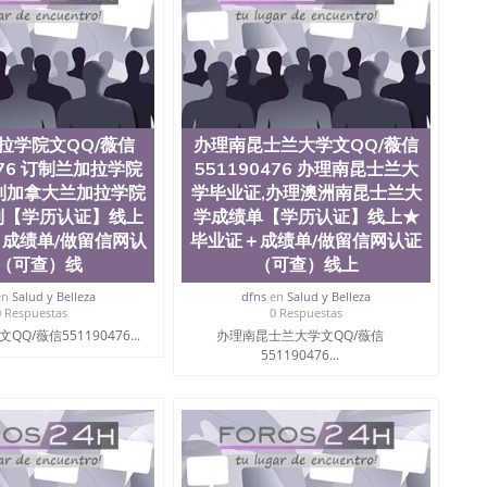
拉学院文QQ/薇信
办理南昆士兰大学文QQ/薇信
476 订制兰加拉学院
551190476 办理南昆士兰大
制加拿大兰加拉学院
学毕业证,办理澳洲南昆士兰大
制【学历认证】线上
学成绩单【学历认证】线上★
成绩单/做留信网认
毕业证＋成绩单/做留信网认证
（可查）线
（可查）线上
en
Salud y Belleza
dfns
en
Salud y Belleza
0 Respuestas
0 Respuestas
Q/薇信551190476...
办理南昆士兰大学文QQ/薇信
551190476...