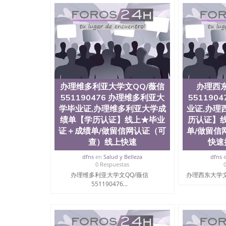
University）圣何塞州立大学毕业证（San Jose St
University）圣何塞州立大学成绩单（San Jose Sta
University）圣何塞州立大学成绩单（San Jose S
State University）圣何塞州立大学（San Jose St
University）圣何塞州立大学（ San Jose State Un
圣何塞州立大学文凭（San Jose State Universit
圣何塞州立大学文凭（San Jose State Universit
塞州立大学学历（San Jose State University）
大学学历（San Jose State University）圣何塞
办理维多利亚大学文QQ/薇信
办理西东
（San Jose State University）圣何塞州立大学（S
551190476 办理维多利亚大
551190
State University）圣何塞州立大学学位证（San J
学毕业证,办理维多利亚大学成
业证,办理
State University）圣何塞州立大学学位证（San Jos
University）圣何塞州立大学（San Jose State Un
绩单【学历认证】线上★毕业
历认证】
何塞州立大学（San Jose State University）圣
证＋成绩单/做留信网认证（可
单/做留信
立大学学位证（San Jose State University）圣
查）线上快速
快速
立大学结业证（San Jose State University）圣
立大学学位证（San Jose State University）圣
dfns
en
Salud y Belleza
dfns
0 Respuestas
立大学学历证书（San Jose State University）
办理维多利亚大学文QQ/薇信
办理西东大学文QQ
塞州立大学学历证书（San Jose State Unive
551190476...
读CQU中央昆士兰大学学历 绩单购买学位证书
学历offieUniversityofSouthernQueens
央昆士兰大学学历成绩单购买学位证书/澳洲读
理伦敦大学城市学院毕业证QQ/薇信5511904
【学历认证】线上★毕业证＋成绩单/做留信网认证