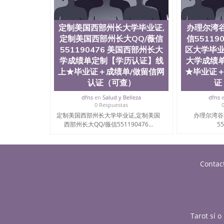
定制美国西部州长大学毕业证,
办理尔湾谷
定制美国西部州长大QQ/薇信
信55119
551190476 美国西部州长大
区大学毕业
学成绩单定制【学历认证】线
大学成绩
上★毕业证＋成绩单/做留信网
★毕业证＋
认证（可查）
证
dfns
en
Salud y Belleza
dfns
0 Respuestas
定制美国西部州长大学毕业证,定制美国
办理尔湾谷
西部州长大QQ/薇信551190476...
55
Contac
Tarot sí 