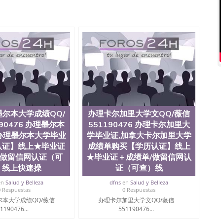
551190476爱尔兰留学回国证明QQ微信551190476国外
QQ微信551190476买国外文凭质量QQ微信551190476国
学文凭真制作QQ微信551190476办国外文凭可找工作QQ微
476办理国外毕业证价格QQ微信551190476国外编号查询QQ
51190476办国外可查文凭QQ微信551190476网上购买真
机构QQ微信551190476 国外资格证书办理QQ微信
76海外文凭认证办理QQ微信551190476 圣何塞州立大学
为“圣荷西州立大学”）成立于1857年，简称SJSU，是加州历史悠久的大
市San Jose中心，占地154公顷。它是一所位于加利
业率，全美名列前茅的毕业薪资，浓厚的多元化学术氛
选为全美50强公立综合性大学，每年有来自世界各地的成
在世界上享有学术地位、声誉、实习机会和影响力的高等教
尔本大学成绩QQ/
办理卡尔加里大学文QQ/薇信
。其计算机系与会计系更是在当今美国大学教学排名中表
90476 办理墨尔本
551190476 办理卡尔加里大
硅谷中心得到工作机会。许多硅谷公司甚至在学生大三和
办理墨尔本大学毕业
学毕业证,加拿大卡尔加里大学
大学系统(UC)，还是加州州立大学系统(CSU), 圣何
认证】线上★毕业证
成绩单购买【学历认证】线上
州立大学座落于硅谷(Silicon Valley), 于附近的旧
/做留信网认证（可
★毕业证＋成绩单/做留信网认
生三万人，超过134种学士学科和65个硕士学科，并有来
如计算机科学，电子工程学，工商管理学，艺术设计，和航
）线上快速操
证（可查）线
究所的商学课程也吸引了众多不同国家的专业人士前来研
en
Salud y Belleza
dfns
en
Salud y Belleza
息； 2、客户付定金下单； 3、公司确认到账转制作点做电
0 Respuestas
0 Respuestas
图确认好转成品部做成品； 6、成品做好拍照或者视频确认
尔本大学成绩QQ/薇信
办理卡尔加里大学文QQ/薇信
L）。 三、真实网上可查的证明材料 1、教育部学历学位认
1190476...
551190476...
员证明（使馆认证），使馆网站真实存档可查。 3、留信网