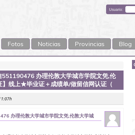
Usuario:
Fotos
Noticias
Provincias
Blog
51190476 办理伦敦大学城市学院文凭,伦
证】线上★毕业证＋成绩单/做留信网认证（
 11:07h
0476 办理伦敦大学城市学院文凭,伦敦大学城
成绩单/做留信网认证（