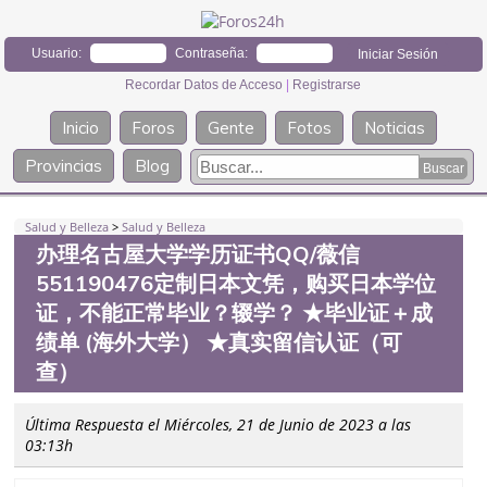
Usuario:
Contraseña:
Recordar Datos de Acceso
|
Registrarse
Inicio
Foros
Gente
Fotos
Noticias
Provincias
Blog
Salud y Belleza
>
Salud y Belleza
办理名古屋大学学历证书QQ/薇信
551190476定制日本文凭，购买日本学位
证，不能正常毕业？辍学？ ★毕业证＋成
绩单 (海外大学） ★真实留信认证（可
查）
Última Respuesta el Miércoles, 21 de Junio de 2023 a las
03:13h