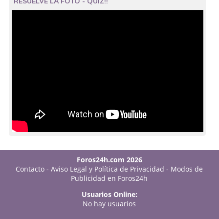
RESUELVE LA FOTO - QUIZ!!
Foros24h.com 2026
Contacto
-
Aviso Legal y Política de Privacidad
-
Modos de
Publicidad en Foros24h
Usuarios Online:
No hay usuarios