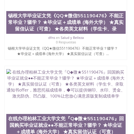
University）圣何塞州立大学（San Jose State
University）圣何塞州立大学（San Jose State
University）圣何塞州立大学（San Jose State
锡根大学毕业证文凭《QQ★微信551190476》不能正
University）圣何塞州立大学学位证（San Jose State
常毕业？辍学？ ★毕业证＋成绩单 (海外大学） ★真实
University）圣何塞州立大学学位证（San Jose State
留信认证（可查） ★各类英文材料（学生卡、录
University）圣何塞州立大学学位证（San Jose State
University）圣何塞州立大学（San Jose State
dfns
en
Salud y Belleza
University）圣何塞州立大学（San Jose State
0 Respuestas
University）圣何塞州立大学（San Jose State
锡根大学毕业证文凭《QQ★微信551190476》不能正常毕业？辍学？
University）圣何塞州立大学（San Jose State
★毕业证＋成绩单 (海外大学） ★真实留信认证（可查）...
University）圣何塞州立大学学位证（San Jose State
University）圣何塞州立大学学位证（San Jose State
University）圣何塞州立大学结业证（San Jose State
University）圣何塞州立大学结业证（San Jose State
University）圣何塞州立大学结业证（San Jose State
University）圣何塞州立大学学位证（San Jose State
University）圣何塞州立大学学位证（San Jose State
University）圣何塞州立大学学历证书（San Jose
State University）圣何塞州立大学学历证书（San
Jose State University）圣何塞州立大学学历证书
（San Jose State University）澳洲读书未毕业找人做
在线办理柏林工业大学文凭『Q◆微★551190476』回
文凭学位qq微信551190476澳洲读CQU中央昆士兰大
国购买毕业证就业●●不能正常毕业？辍学？ ★毕业证
学学历 绩单购买学位证书/澳洲读本科硕士做文凭/购
＋成绩单 (海外大学） ★真实留信认证（可查）
买澳洲大学毕业证成绩单假文凭学历