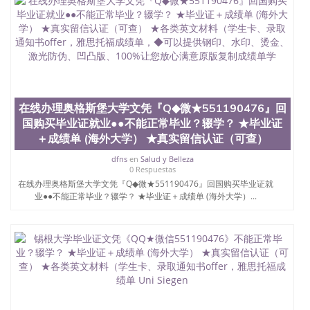
回国人员证明、留学生认证、学历认证、文凭认证学
位认证、留学生学历认证、留学生学位认证、英国文
凭学历、美国文凭学历、澳洲文凭学历、加拿大文凭
学历、新西兰学历认证等q:551190476 微信：
551190476 圣何塞州立大学毕业证（San Jose State
University）圣何塞州立大学毕业证（San Jose State
University）圣何塞州立大学毕业证（San Jose State
University）圣何塞州立大学成绩单（San Jose State
在线办理奥格斯堡大学文凭『Q◆微★551190476』回
University）圣何塞州立大学成绩单（ San Jose State
国购买毕业证就业●●不能正常毕业？辍学？ ★毕业证
University）圣何塞州立大学成绩单（San Jose State
＋成绩单 (海外大学） ★真实留信认证（可查）
University）成绩单圣何塞州立大学文凭（San Jose
State University）圣何塞州立大学（San Jose State
dfns
en
Salud y Belleza
University）圣何塞州立大学（San Jose State
0 Respuestas
University）圣何塞州立大学（ San Jose State
在线办理奥格斯堡大学文凭『Q◆微★551190476』回国购买毕业证就
University）圣何塞州立大学（San Jose State
业●●不能正常毕业？辍学？ ★毕业证＋成绩单 (海外大学）...
University）圣何塞州立大学文凭（San Jose State
University）圣何塞州立大学文凭（San Jose State
University）文凭圣何塞州立大学文凭（San Jose
State University）圣何塞州立大学学历（ San Jose
State University）圣何塞州立大学学历（San Jose
State University）圣何塞州立大学学历（San Jose
State University）圣 塞州立大学学历（San Jose
State University）圣何塞州立大学（San Jose State