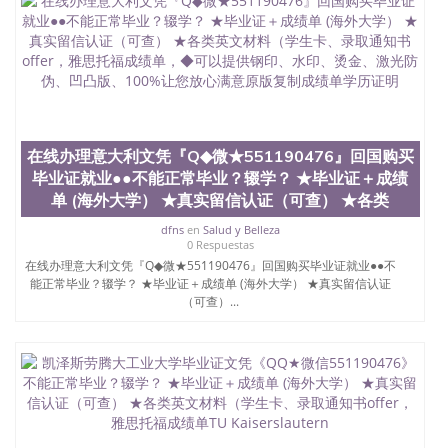
在线办理意大利文凭『Q◆微★551190476』回国购买
毕业证就业●●不能正常毕业？辍学？ ★毕业证＋成绩
单 (海外大学） ★真实留信认证（可查） ★各类
dfns
en
Salud y Belleza
0 Respuestas
在线办理意大利文凭『Q◆微★551190476』回国购买毕业证就业●●不
能正常毕业？辍学？ ★毕业证＋成绩单 (海外大学） ★真实留信认证
（可查）...