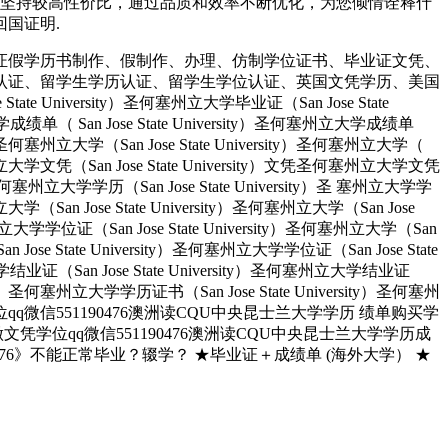
，坚持较高性价比，通过品质和效率不断优化，为您倾情诠释什
回国证明.
证假学历书制作、假制作、办理、仿制学位证书、毕业证文凭、
认证、留学生学历认证、留学生学位认证、英国文凭学历、美国
University）圣何塞州立大学毕业证（San Jose State
大学成绩单（ San Jose State University）圣何塞州立大学成绩单
ity）圣何塞州立大学（San Jose State University）圣何塞州立大学（
）圣何塞州立大学文凭（San Jose State University）文凭圣何塞州立大学文凭
ity）圣何塞州立大学学历（San Jose State University）圣 塞州立大学学
州立大学（San Jose State University）圣何塞州立大学（San Jose
塞州立大学学位证（San Jose State University）圣何塞州立大学（San
an Jose State University）圣何塞州立大学学位证（San Jose State
大学结业证（San Jose State University）圣何塞州立大学结业证
rsity）圣何塞州立大学学历证书（San Jose State University）圣何塞州
人做文凭学位qq微信551190476澳洲读CQU中央昆士兰大学学历 绩单购买学
业找人做文凭学位qq微信551190476澳洲读CQU中央昆士兰大学学历成
76》不能正常毕业？辍学？ ★毕业证＋成绩单 (海外大学） ★