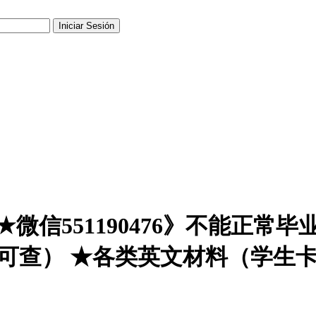
微信551190476》不能正常
（可查） ★各类英文材料（学生