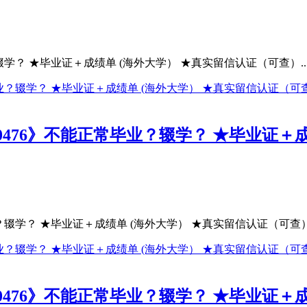
辍学？ ★毕业证＋成绩单 (海外大学） ★真实留信认证（可查）..
0476》不能正常毕业？辍学？ ★毕业证＋
？辍学？ ★毕业证＋成绩单 (海外大学） ★真实留信认证（可查）.
0476》不能正常毕业？辍学？ ★毕业证＋