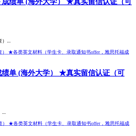
＋成绩单 (海外大学） ★真实留信认证（可
...
成绩单 (海外大学） ★真实留信认证（可
..