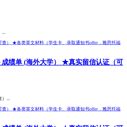
..
＋成绩单 (海外大学） ★真实留信认证（可
...