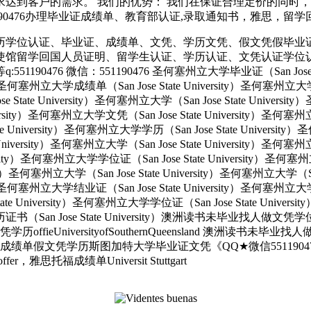
达到客户的需求。 我们的优势： 我们在保证合理定价的同时
信:551190476办理毕业证成绩单、教育部认证,录取通知书，雅思，留学
历学位认证、毕业证、成绩单、文凭、学历文凭、假文凭假毕业
使馆留学回国人员证明、留学生认证、学历认证、文凭认证学位
 微信：551190476 圣何塞州立大学毕业证（San Jose State 
ity）圣何塞州立大学成绩单（San Jose State University）圣何塞州立
e State University）圣何塞州立大学（San Jose State Univers
e University）圣何塞州立大学文凭（San Jose State University
tate University）圣何塞州立大学学历（San Jose State Univers
e University）圣何塞州立大学（San Jose State University）圣何塞
versity）圣何塞州立大学学位证（San Jose State University）圣何
ersity）圣何塞州立大学（San Jose State University）圣何塞州立大学（S
ity）圣何塞州立大学结业证（San Jose State University）圣何塞州立
State University）圣何塞州立大学学位证（San Jose State Unive
大学学历证书（San Jose State University）澳洲读书未毕业找
UniversityofSouthernQueensland 澳洲读书未毕
绩单假文凭学历斯图加特大学毕业证文凭《QQ★微信5511904
福成绩单Universit Stuttgart