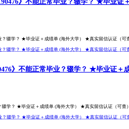
190476》不能正常毕业？辍学？ ★毕业证
业？辍学？ ★毕业证＋成绩单 (海外大学） ★真实留信认证（可查）
0476》不能正常毕业？辍学？ ★毕业证＋
？辍学？ ★毕业证＋成绩单 (海外大学） ★真实留信认证（可查）.