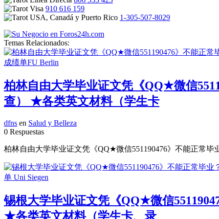
910 616 159
1-305-507-8029
Temas Relacionados:
柏林自由大学毕业证文凭《QQ★微信551
查） ★各类英文材料（学生卡
dfns
en
Salud y Belleza
0 Respuestas
柏林自由大学毕业证文凭《QQ★微信551190476》不能正常毕
锡根大学毕业证文凭《QQ★微信55119
★各类英文材料（学生卡、录