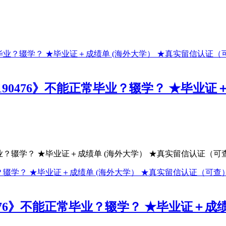
190476》不能正常毕业？辍学？ ★毕业证
业？辍学？ ★毕业证＋成绩单 (海外大学） ★真实留信认证（可查）
0476》不能正常毕业？辍学？ ★毕业证＋成