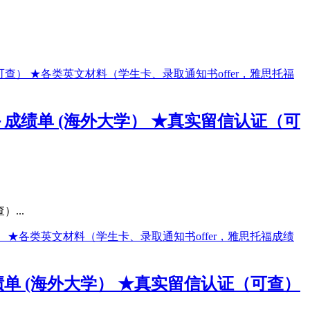
＋成绩单 (海外大学） ★真实留信认证（可
...
绩单 (海外大学） ★真实留信认证（可查）