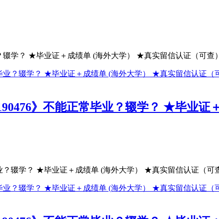
？辍学？ ★毕业证＋成绩单 (海外大学） ★真实留信认证（可查）.
190476》不能正常毕业？辍学？ ★毕业证
业？辍学？ ★毕业证＋成绩单 (海外大学） ★真实留信认证（可查）