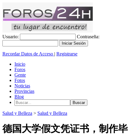
Usuario:
Contraseña:
Recordar Datos de Acceso
|
Registrarse
Inicio
Foros
Gente
Fotos
Noticias
Provincias
Blog
Salud y Belleza
>
Salud y Belleza
德国大学假文凭证书，制作毕