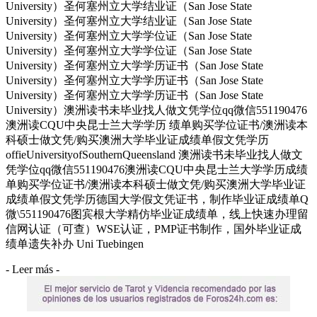
University）圣何塞州立大学结业证（San Jose State
University）圣何塞州立大学结业证（San Jose State
University）圣何塞州立大学学位证（San Jose State
University）圣何塞州立大学学位证（San Jose State
University）圣何塞州立大学学历证书（San Jose State
University）圣何塞州立大学学历证书（San Jose State
University）圣何塞州立大学学历证书（San Jose State
University）澳洲读书未毕业找人做文凭学位qq微信551190476
澳洲读CQU中央昆士兰大学学历 绩单购买学位证书/澳洲读本
科硕士做文凭/购买澳洲大学毕业证成绩单假文凭学历
offieUniversityofSouthernQueensland 澳洲读书未毕业找人做文
凭学位qq微信551190476澳洲读CQU中央昆士兰大学学历成绩
单购买学位证书/澳洲读本科硕士做文凭/购买澳洲大学毕业证
成绩单假文凭学历德国大学假文凭证书，制作毕业证成绩单Q
微\551190476图宾根大学精仿毕业证成绩单，线上快速办理留
信网认证（可查）WSE认证，PMP证书制作，国外毕业证成
绩单遗失补办 Uni Tuebingen
- Leer más -