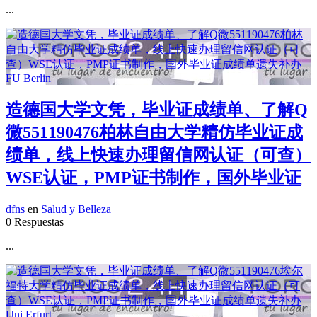
...
造德国大学文凭，毕业证成绩单、了解Q
微551190476柏林自由大学精仿毕业证成
绩单，线上快速办理留信网认证（可查）
WSE认证，PMP证书制作，国外毕业证
dfns
en
Salud y Belleza
0 Respuestas
...