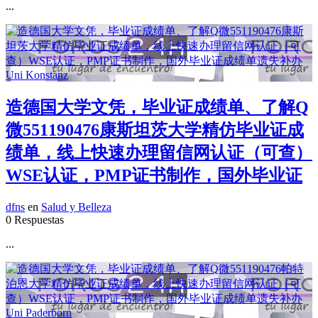
...
造德国大学文凭，毕业证成绩单、了解Q
微551190476康斯坦茨大学精仿毕业证成
绩单，线上快速办理留信网认证（可查）
WSE认证，PMP证书制作，国外毕业证
dfns
en
Salud y Belleza
0 Respuestas
...