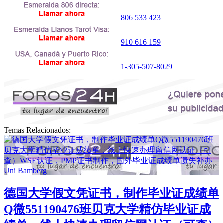
806 533 423
910 616 159
1-305-507-8029
Temas Relacionados:
德国大学假文凭证书，制作毕业证成绩单
Q微551190476班贝克大学精仿毕业证成