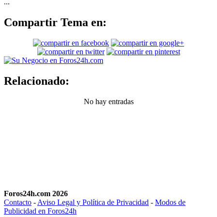
...
Compartir Tema en:
Relacionado:
No hay entradas
Foros24h.com 2026
Contacto
-
Aviso Legal y Política de Privacidad
-
Modos de
Publicidad en Foros24h