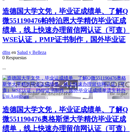
造德国大学文凭，毕业证成绩单、了解Q
微551190476帕特泊恩大学精仿毕业证成
绩单，线上快速办理留信网认证（可查）
WSE认证，PMP证书制作，国外毕业证
dfns
en
Salud y Belleza
0 Respuestas
...
造德国大学文凭，毕业证成绩单、了解Q
微551190476奥格斯堡大学精仿毕业证成
绩单，线上快速办理留信网认证（可查）