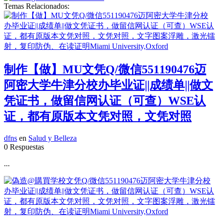
Temas Relacionados:
制作【做】MU文凭Q/微信551190476迈
阿密大学牛津分校办毕业证||成绩单||做文
凭证书，做留信网认证（可查）WSE认
证，都有原版本文凭对照，文凭对照
dfns
en
Salud y Belleza
0 Respuestas
...