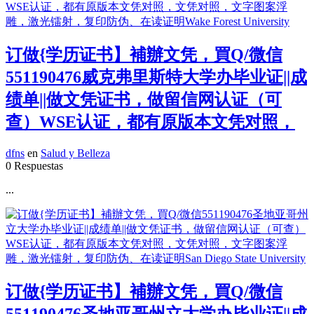
订做{学历证书】補辦文凭，買Q/微信
551190476威克弗里斯特大学办毕业证||成
绩单||做文凭证书，做留信网认证（可
查）WSE认证，都有原版本文凭对照，
dfns
en
Salud y Belleza
0 Respuestas
...
订做{学历证书】補辦文凭，買Q/微信