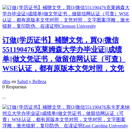
订做{学历证书】補辦文凭，買Q/微信
551190476克莱姆森大学办毕业证||成绩
单||做文凭证书，做留信网认证（可查）
WSE认证，都有原版本文凭对照，文凭
dfns
en
Salud y Belleza
0 Respuestas
...