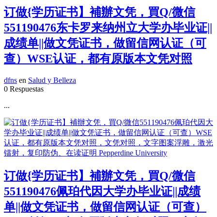
订做{学历证书】補辦文凭，買Q/微信
551190476东卡罗来纳州立大学办毕业证||
成绩单||做文凭证书，做留信网认证（可
查）WSE认证，都有原版本文凭对照
dfns
en
Salud y Belleza
0 Respuestas
...
订做{学历证书】補辦文凭，買Q/微信
551190476佩珀代因大学办毕业证||成绩
单||做文凭证书，做留信网认证（可查）