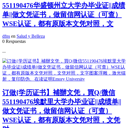
551190476华盛顿州立大学办毕业证||成绩
单||做文凭证书，做留信网认证（可查）
WSE认证，都有原版本文凭对照，文
dfns
en
Salud y Belleza
0 Respuestas
...
订做{学历证书】補辦文凭，買Q/微信
551190476埃默里大学办毕业证||成绩单||
做文凭证书，做留信网认证（可查）
WSE认证，都有原版本文凭对照，文凭