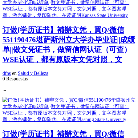
订做{学历证书】補辦文凭，買Q/微信
551190476堪萨斯州立大学办毕业证||成绩
单||做文凭证书，做留信网认证（可查）
WSE认证，都有原版本文凭对照，文
dfns
en
Salud y Belleza
0 Respuestas
...
订做{学历证书】補辦文凭，買Q/微信