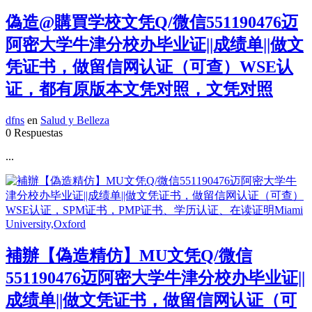
偽造@購買学校文凭Q/微信551190476迈
阿密大学牛津分校办毕业证||成绩单||做文
凭证书，做留信网认证（可查）WSE认
证，都有原版本文凭对照，文凭对照
dfns
en
Salud y Belleza
0 Respuestas
...
補辦【偽造精仿】MU文凭Q/微信
551190476迈阿密大学牛津分校办毕业证||
成绩单||做文凭证书，做留信网认证（可