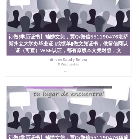
订做{学历证书】補辦文凭，買Q/微信551190476堪萨
斯州立大学办毕业证||成绩单||做文凭证书，做留信网认
证（可查）WSE认证，都有原版本文凭对照，文
dfns
en
Salud y Belleza
0 Respuestas
...
订做{学历证书】補辦文凭，買Q/微信551190476华盛