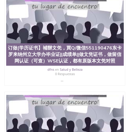
订做{学历证书】補辦文凭，買Q/微信551190476东卡
罗来纳州立大学办毕业证||成绩单||做文凭证书，做留信
网认证（可查）WSE认证，都有原版本文凭对照
dfns
en
Salud y Belleza
0 Respuestas
...