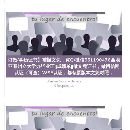
证认证、留服认证、使馆认证、使馆证明、使馆留学
回国人员证明、留学生认证、学历认证、文凭认证学
位认证、留学生学历认证、留学生学位认证、英国文
凭学历、美国文凭学历、澳洲文凭学历、加拿大文凭
学历、新西兰学历认证等q:551190476 微信：
551190476 圣何塞州立大学毕业证（San Jose State
University）圣何塞州立大学毕业证（San Jose State
University）圣何塞州立大学毕业证（San Jose State
University）圣何塞州立大学成绩单（San Jose State
University）圣何塞州立大学成绩单（ San Jose State
University）圣何塞州立大学成绩单（San Jose State
订做{学历证书】補辦文凭，買Q/微信551190476圣地
University）成绩单圣何塞州立大学文凭（San Jose
亚哥州立大学办毕业证||成绩单||做文凭证书，做留信网
State University）圣何塞州立大学（San Jose State
认证（可查）WSE认证，都有原版本文凭对照，
University）圣何塞州立大学（San Jose State
University）圣何塞州立大学（ San Jose State
dfns
en
Salud y Belleza
University）圣何塞州立大学（San Jose State
0 Respuestas
University）圣何塞州立大学文凭（San Jose State
...
University）圣何塞州立大学文凭（San Jose State
University）文凭圣何塞州立大学文凭（San Jose
State University）圣何塞州立大学学历（ San Jose
State University）圣何塞州立大学学历（San Jose
State University）圣何塞州立大学学历（San Jose
State University）圣 塞州立大学学历（San Jose
State University）圣何塞州立大学（San Jose State