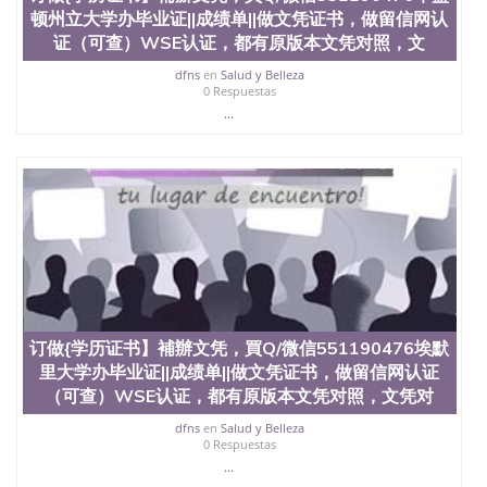
顿州立大学办毕业证||成绩单||做文凭证书，做留信网认
证（可查）WSE认证，都有原版本文凭对照，文
dfns
en
Salud y Belleza
0 Respuestas
...
订做{学历证书】補辦文凭，買Q/微信551190476埃默
里大学办毕业证||成绩单||做文凭证书，做留信网认证
（可查）WSE认证，都有原版本文凭对照，文凭对
dfns
en
Salud y Belleza
0 Respuestas
...