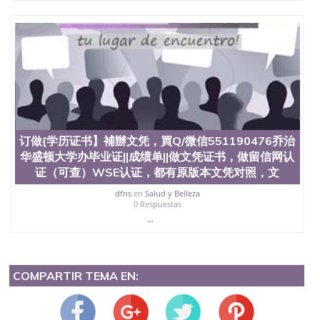
订做{学历证书】補辦文凭，買Q/微信551190476乔治
华盛顿大学办毕业证||成绩单||做文凭证书，做留信网认
证（可查）WSE认证，都有原版本文凭对照，文
dfns
en
Salud y Belleza
0 Respuestas
...
COMPARTIR TEMA EN: