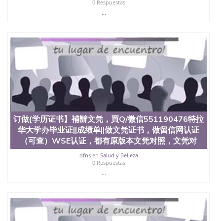
0 Respuestas
...
订做{学历证书】補辦文凭，買Q/微信551190476特拉
华大学办毕业证||成绩单||做文凭证书，做留信网认证
（可查）WSE认证，都有原版本文凭对照，文凭对
dfns
en
Salud y Belleza
0 Respuestas
...