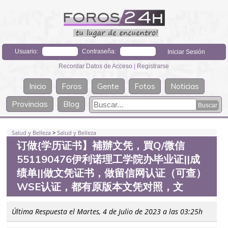
Usuario:
Contraseña:
Recordar Datos de Acceso
|
Registrarse
Inicio
Foros
Gente
Fotos
Noticias
Provincias
Blog
Salud y Belleza
>
Salud y Belleza
订做{学历证书】補辦文凭，買Q/微信
551190476伊利诺理工学院办毕业证||成
绩单||做文凭证书，做留信网认证（可查）
WSE认证，都有原版本文凭对照，文
Última Respuesta el Martes, 4 de Julio de 2023 a las 03:25h