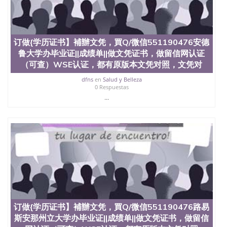
University）圣何塞州立大学（San Jose State
University）圣何塞州立大学（San Jose State
University）圣何塞州立大学（San Jose State
University）圣何塞州立大学学位证（San Jose State
订做{学历证书】補辦文凭，買Q/微信551190476安德
University）圣何塞州立大学学位证（San Jose State
鲁大学办毕业证||成绩单||做文凭证书，做留信网认证
University）圣何塞州立大学学位证（San Jose State
（可查）WSE认证，都有原版本文凭对照，文凭对
University）圣何塞州立大学（San Jose State
University）圣何塞州立大学（San Jose State
dfns
en
Salud y Belleza
University）圣何塞州立大学（San Jose State
0 Respuestas
University）圣何塞州立大学（San Jose State
...
University）圣何塞州立大学学位证（San Jose State
University）圣何塞州立大学学位证（San Jose State
University）圣何塞州立大学结业证（San Jose State
University）圣何塞州立大学结业证（San Jose State
University）圣何塞州立大学结业证（San Jose State
University）圣何塞州立大学学位证（San Jose State
University）圣何塞州立大学学位证（San Jose State
University）圣何塞州立大学学历证书（San Jose
State University）圣何塞州立大学学历证书（San
Jose State University）圣何塞州立大学学历证书
（San Jose State University）澳洲读书未毕业找人做
订做{学历证书】補辦文凭，買Q/微信551190476路易
文凭学位qq微信551190476澳洲读CQU中央昆士兰大
斯安那州立大学办毕业证||成绩单||做文凭证书，做留信
学学历 绩单购买学位证书/澳洲读本科硕士做文凭/购