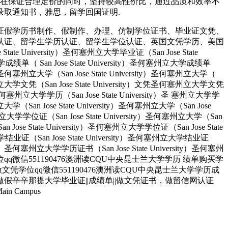
们在保证合理定价的同时，坚持较高性价比，通过品质和效率不
认证,录取通知书，雅思，留学回国证明.
证假学历书制作、假制作、办理、仿制学位证书、毕业证文凭、
认证、留学生学历认证、留学生学位认证、英国文凭学历、美国
University）圣何塞州立大学毕业证（San Jose State
大学成绩单（ San Jose State University）圣何塞州立大学成绩单
ity）圣何塞州立大学（San Jose State University）圣何塞州立大学（
）圣何塞州立大学文凭（San Jose State University）文凭圣何塞州立大学文凭
ity）圣何塞州立大学学历（San Jose State University）圣 塞州立大学学
州立大学（San Jose State University）圣何塞州立大学（San Jose
塞州立大学学位证（San Jose State University）圣何塞州立大学（San
an Jose State University）圣何塞州立大学学位证（San Jose State
大学结业证（San Jose State University）圣何塞州立大学结业证
rsity）圣何塞州立大学学历证书（San Jose State University）圣何塞州
人做文凭学位qq微信551190476澳洲读CQU中央昆士兰大学学历 绩单购买学
业找人做文凭学位qq微信551190476澳洲读CQU中央昆士兰大学学历成
做假辛辛那提大学毕业证||成绩单||做文凭证书，做留信网认证
 Campus