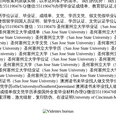
间收集到原版实物，以求达到客户的需求。 我们的优势： 我
51190476 Q/微信:551190476办理毕业证成绩单、教育部
历学位认证、毕业证、成绩单、文凭、学历文凭、假文凭假毕业
使馆留学回国人员证明、留学生认证、学历认证、文凭认证学位
 微信：551190476 圣何塞州立大学毕业证（San Jose State 
ity）圣何塞州立大学成绩单（San Jose State University）圣何塞州立
e State University）圣何塞州立大学（San Jose State Univers
e University）圣何塞州立大学文凭（San Jose State University
tate University）圣何塞州立大学学历（San Jose State Univers
e University）圣何塞州立大学（San Jose State University）圣何塞
versity）圣何塞州立大学学位证（San Jose State University）圣何
ersity）圣何塞州立大学（San Jose State University）圣何塞州立大学（S
ity）圣何塞州立大学结业证（San Jose State University）圣何塞州立
State University）圣何塞州立大学学位证（San Jose State Unive
大学学历证书（San Jose State University）澳洲读书未毕业找
UniversityofSouthernQueensland 澳洲读书未毕
绩单假文凭学历承接国外全套毕业材料办理Q/微信551190476
复印防伪、在读证明University of Cincinnati-Main