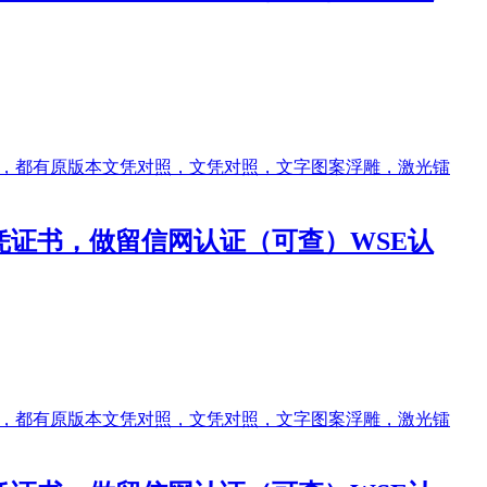
做文凭证书，做留信网认证（可查）WSE认