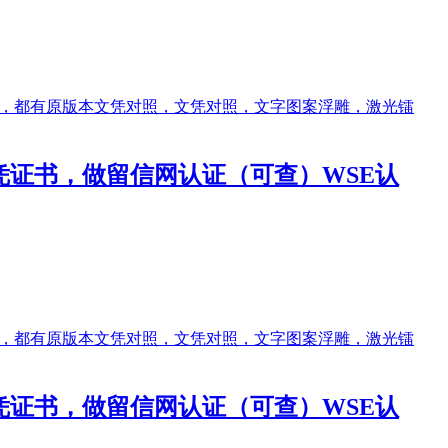
做文凭证书，做留信网认证（可查）WSE认
做文凭证书，做留信网认证（可查）WSE认