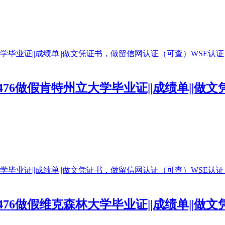
0476做假肯特州立大学毕业证||成绩单||
0476做假维克森林大学毕业证||成绩单||