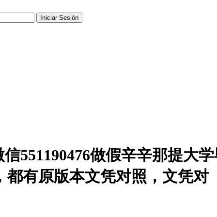
551190476做假辛辛那提大学
，都有原版本文凭对照，文凭对