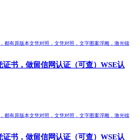
做文凭证书，做留信网认证（可查）WSE认
做文凭证书，做留信网认证（可查）WSE认