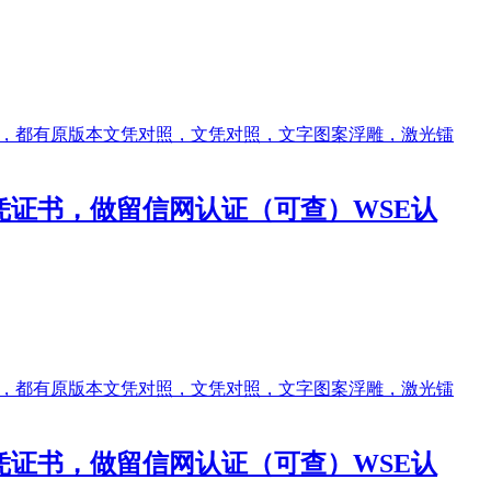
做文凭证书，做留信网认证（可查）WSE认
做文凭证书，做留信网认证（可查）WSE认