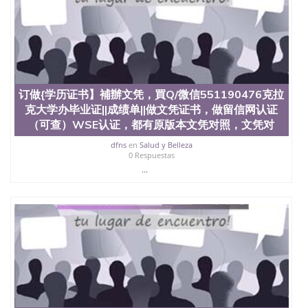
回国人员证明、留学生认证、学历认证、文凭认证学
位认证、留学生学历认证、留学生学位认证、英国文
凭学历、美国文凭学历、澳洲文凭学历、加拿大文凭
学历、新西兰学历认证等q:551190476 微信：
551190476 圣何塞州立大学毕业证（San Jose State
University）圣何塞州立大学毕业证（San Jose State
University）圣何塞州立大学毕业证（San Jose State
订做{学历证书】補辦文凭，買Q/微信551190476克拉
University）圣何塞州立大学成绩单（San Jose State
University）圣何塞州立大学成绩单（ San Jose State
克大学办毕业证||成绩单||做文凭证书，做留信网认证
University）圣何塞州立大学成绩单（San Jose State
（可查）WSE认证，都有原版本文凭对照，文凭对
University）成绩单圣何塞州立大学文凭（San Jose
dfns
en
Salud y Belleza
State University）圣何塞州立大学（San Jose State
0 Respuestas
University）圣何塞州立大学（San Jose State
...
University）圣何塞州立大学（ San Jose State
University）圣何塞州立大学（San Jose State
University）圣何塞州立大学文凭（San Jose State
University）圣何塞州立大学文凭（San Jose State
University）文凭圣何塞州立大学文凭（San Jose
State University）圣何塞州立大学学历（ San Jose
State University）圣何塞州立大学学历（San Jose
State University）圣何塞州立大学学历（San Jose
State University）圣 塞州立大学学历（San Jose
State University）圣何塞州立大学（San Jose State
University）圣何塞州立大学（San Jose State