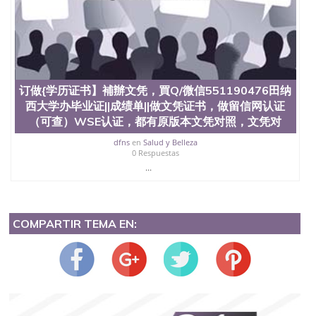
订做{学历证书】補辦文凭，買Q/微信551190476田纳
西大学办毕业证||成绩单||做文凭证书，做留信网认证
（可查）WSE认证，都有原版本文凭对照，文凭对
dfns
en
Salud y Belleza
0 Respuestas
...
COMPARTIR TEMA EN: