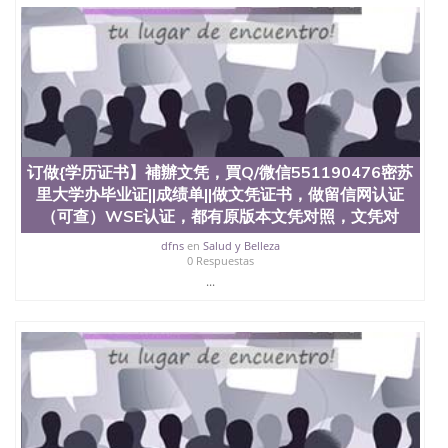
订做{学历证书】補辦文凭，買Q/微信551190476密苏
里大学办毕业证||成绩单||做文凭证书，做留信网认证
（可查）WSE认证，都有原版本文凭对照，文凭对
dfns
en
Salud y Belleza
0 Respuestas
...