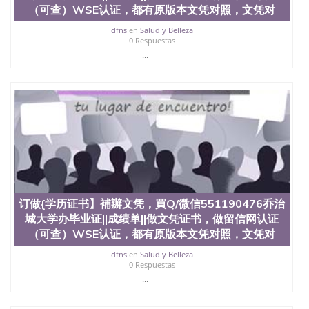
（可查）WSE认证，都有原版本文凭对照，文凭对
dfns
en
Salud y Belleza
0 Respuestas
...
订做{学历证书】補辦文凭，買Q/微信551190476乔治
城大学办毕业证||成绩单||做文凭证书，做留信网认证
（可查）WSE认证，都有原版本文凭对照，文凭对
dfns
en
Salud y Belleza
0 Respuestas
...