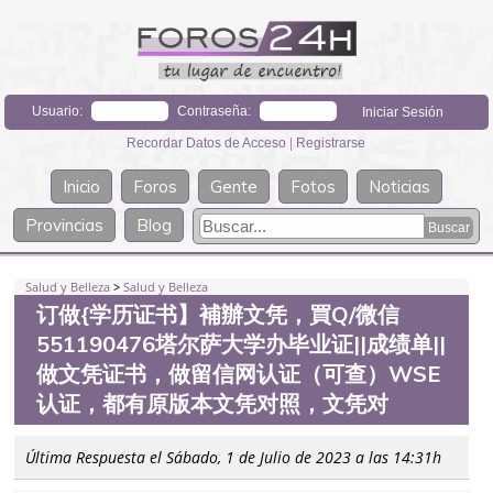
Usuario:
Contraseña:
Recordar Datos de Acceso
|
Registrarse
Inicio
Foros
Gente
Fotos
Noticias
Provincias
Blog
Salud y Belleza
>
Salud y Belleza
订做{学历证书】補辦文凭，買Q/微信
551190476塔尔萨大学办毕业证||成绩单||
做文凭证书，做留信网认证（可查）WSE
认证，都有原版本文凭对照，文凭对
Última Respuesta el Sábado, 1 de Julio de 2023 a las 14:31h