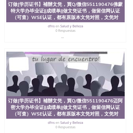
订做{学历证书】補辦文凭，買Q/微信551190476佛蒙
University）圣何塞州立大学（San Jose State
University）圣何塞州立大学（San Jose State
特大学办毕业证||成绩单||做文凭证书，做留信网认证
University）圣何塞州立大学学位证（San Jose State
（可查）WSE认证，都有原版本文凭对照，文凭对
University）圣何塞州立大学学位证（San Jose State
University）圣何塞州立大学学位证（San Jose State
dfns
en
Salud y Belleza
0 Respuestas
University）圣何塞州立大学（San Jose State
...
University）圣何塞州立大学（San Jose State
University）圣何塞州立大学（San Jose State
University）圣何塞州立大学（San Jose State
University）圣何塞州立大学学位证（San Jose State
University）圣何塞州立大学学位证（San Jose State
University）圣何塞州立大学结业证（San Jose State
University）圣何塞州立大学结业证（San Jose State
University）圣何塞州立大学结业证（San Jose State
University）圣何塞州立大学学位证（San Jose State
University）圣何塞州立大学学位证（San Jose State
University）圣何塞州立大学学历证书（San Jose
State University）圣何塞州立大学学历证书（San
订做{学历证书】補辦文凭，買Q/微信551190476迈阿
Jose State University）圣何塞州立大学学历证书
密大学办毕业证||成绩单||做文凭证书，做留信网认证
（San Jose State University）澳洲读书未毕业找人做
（可查）WSE认证，都有原版本文凭对照，文凭对
文凭学位qq微信551190476澳洲读CQU中央昆士兰大
学学历 绩单购买学位证书/澳洲读本科硕士做文凭/购
dfns
en
Salud y Belleza
0 Respuestas
买澳洲大学毕业证成绩单假文凭学历