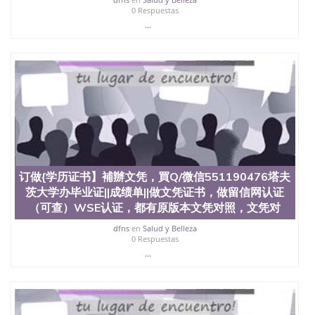
0 Respuestas
...
订做{学历证书】補辦文凭，買Q/微信551190476塔夫
茨大学办毕业证||成绩单||做文凭证书，做留信网认证
（可查）WSE认证，都有原版本文凭对照，文凭对
dfns
en
Salud y Belleza
0 Respuestas
...