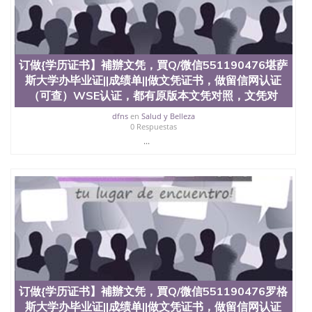
订做{学历证书】補辦文凭，買Q/微信551190476堪萨
斯大学办毕业证||成绩单||做文凭证书，做留信网认证
（可查）WSE认证，都有原版本文凭对照，文凭对
dfns
en
Salud y Belleza
0 Respuestas
...
订做{学历证书】補辦文凭，買Q/微信551190476罗格
斯大学办毕业证||成绩单||做文凭证书，做留信网认证