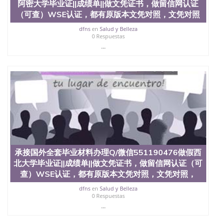
阿密大学毕业证||成绩单||做文凭证书，做留信网认证
（可查）WSE认证，都有原版本文凭对照，文凭对照
dfns
en
Salud y Belleza
0 Respuestas
...
承接国外全套毕业材料办理Q/微信551190476做假西
北大学毕业证||成绩单||做文凭证书，做留信网认证（可
查）WSE认证，都有原版本文凭对照，文凭对照，
dfns
en
Salud y Belleza
0 Respuestas
...