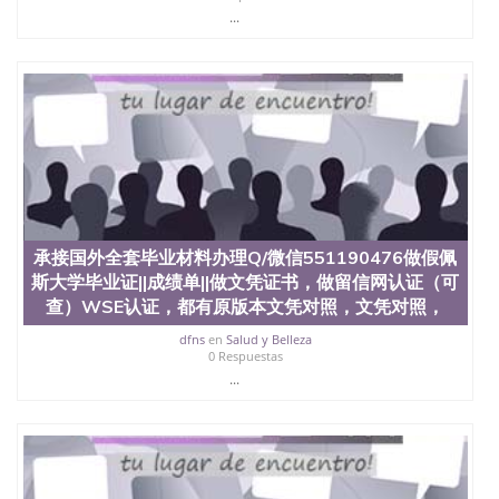
...
承接国外全套毕业材料办理Q/微信551190476做假佩
斯大学毕业证||成绩单||做文凭证书，做留信网认证（可
查）WSE认证，都有原版本文凭对照，文凭对照，
dfns
en
Salud y Belleza
0 Respuestas
...