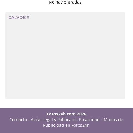
No hay entradas
CALVOS!!!
Foros24h.com 2026
Contacto
-
Aviso Legal y Política de Privacidad
-
Modos de
Publicidad en Foros24h