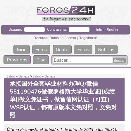
Usuario:
Contraseña:
Recordar Datos de Acceso
|
Registrarse
Inicio
Foros
Gente
Fotos
Noticias
Provincias
Blog
Salud y Belleza
>
Salud y Belleza
承接国外全套毕业材料办理Q/微信
551190476做假罗格斯大学毕业证||成绩
单||做文凭证书，做留信网认证（可查）
WSE认证，都有原版本文凭对照，文凭对
照
Última Respuesta el Sábado, 1 de Julio de 2023 a las 06:31h