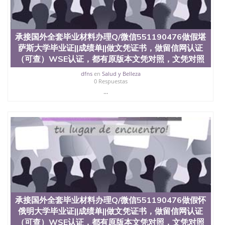
State University）圣何塞州立大学（San Jose State
University）圣何塞州立大学（San Jose State
University）圣何塞州立大学（San Jose State
University）圣何塞州立大学（San Jose State
承接国外全套毕业材料办理Q/微信551190476做假堪
University）圣何塞州立大学学位证（San Jose State
萨斯大学毕业证||成绩单||做文凭证书，做留信网认证
University）圣何塞州立大学学位证（San Jose State
（可查）WSE认证，都有原版本文凭对照，文凭对照
University）圣何塞州立大学学位证（San Jose State
University）圣何塞州立大学（San Jose State
dfns
en
Salud y Belleza
University）圣何塞州立大学（San Jose State
0 Respuestas
University）圣何塞州立大学（San Jose State
...
University）圣何塞州立大学（San Jose State
University）圣何塞州立大学学位证（San Jose State
University）圣何塞州立大学学位证（San Jose State
University）圣何塞州立大学结业证（San Jose State
University）圣何塞州立大学结业证（San Jose State
University）圣何塞州立大学结业证（San Jose State
University）圣何塞州立大学学位证（San Jose State
University）圣何塞州立大学学位证（San Jose State
University）圣何塞州立大学学历证书（San Jose
State University）圣何塞州立大学学历证书（San
Jose State University）圣何塞州立大学学历证书
承接国外全套毕业材料办理Q/微信551190476做假怀
（San Jose State University）澳洲读书未毕业找人做
俄明大学毕业证||成绩单||做文凭证书，做留信网认证
文凭学位qq微信551190476澳洲读CQU中央昆士兰大
学学历 绩单购买学位证书/澳洲读本科硕士做文凭/购
（可查）WSE认证，都有原版本文凭对照，文凭对照