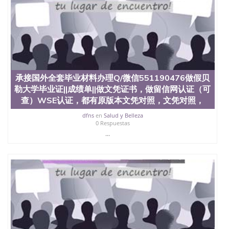
承接国外全套毕业材料办理Q/微信551190476做假贝
勒大学毕业证||成绩单||做文凭证书，做留信网认证（可
查）WSE认证，都有原版本文凭对照，文凭对照，
dfns
en
Salud y Belleza
0 Respuestas
...