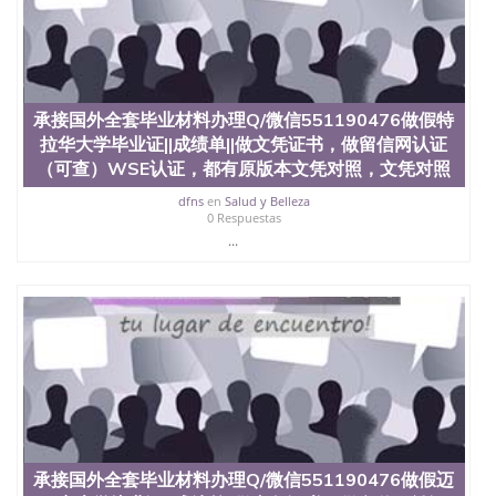
承接国外全套毕业材料办理Q/微信551190476做假特
拉华大学毕业证||成绩单||做文凭证书，做留信网认证
（可查）WSE认证，都有原版本文凭对照，文凭对照
dfns
en
Salud y Belleza
0 Respuestas
...
承接国外全套毕业材料办理Q/微信551190476做假迈