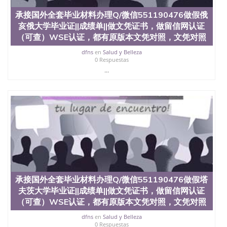
承接国外全套毕业材料办理Q/微信551190476做假俄
亥俄大学毕业证||成绩单||做文凭证书，做留信网认证
（可查）WSE认证，都有原版本文凭对照，文凭对照
dfns
en
Salud y Belleza
0 Respuestas
...
承接国外全套毕业材料办理Q/微信551190476做假塔
夫茨大学毕业证||成绩单||做文凭证书，做留信网认证
（可查）WSE认证，都有原版本文凭对照，文凭对照
dfns
en
Salud y Belleza
0 Respuestas