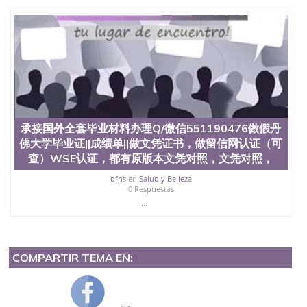
承接国外全套毕业材料办理Q/微信551190476做假丹
佛大学毕业证||成绩单||做文凭证书，做留信网认证（可
查）WSE认证，都有原版本文凭对照，文凭对照，
dfns
en
Salud y Belleza
0 Respuestas
...
COMPARTIR TEMA EN: