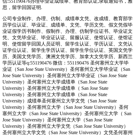
信:551190476办理毕业证成绩单、教育部认证,录取通知书，雅
思，留学回国证明.
公司专业制作、办理、仿制、成绩单文凭、改成绩、教育部学
历学位认证、毕业证、成绩单、文凭、学历文凭、假文凭假毕
业证假学历书制作、假制作、办理、仿制学位证书、毕业证文
凭、文凭毕业证、毕业证认证、留服认证、使馆认证、使馆证
明、使馆留学回国人员证明、留学生认证、学历认证、文凭认
证学位认证、留学生学历认证、留学生学位认证、英国文凭学
历、美国文凭学历、澳洲文凭学历、加拿大文凭学历、新西兰
学历认证等q:551190476 微信：551190476 圣何塞州立大学毕
业证（San Jose State University）圣何塞州立大学毕业证（San
Jose State University）圣何塞州立大学毕业证（San Jose State
University）圣何塞州立大学成绩单（San Jose State
University）圣何塞州立大学成绩单（ San Jose State
University）圣何塞州立大学成绩单（San Jose State
University）成绩单圣何塞州立大学文凭（San Jose State
University）圣何塞州立大学（San Jose State University）圣何
塞州立大学（San Jose State University）圣何塞州立大学（ San
Jose State University）圣何塞州立大学（San Jose State
University）圣何塞州立大学文凭（San Jose State University）
圣何塞州立大学文凭（San Jose State University）文凭圣何塞州