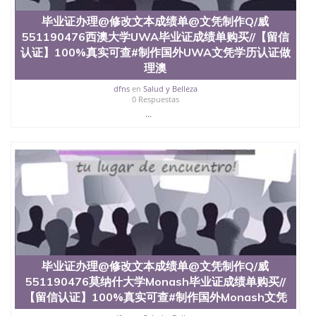
毕业证办理@修改文本成绩单@文凭制作Q/威
551190476西澳大学UWA毕业证成绩单购买//【留信
认证】100%真实可查#制作国外UWA文凭学历认证做
理澳
dfns
en
Salud y Belleza
0 Respuestas
...
毕业证办理@修改文本成绩单@文凭制作Q/威
551190476莫纳什大学Monash毕业证成绩单购买//
【留信认证】100%真实可查#制作国外Monash文凭