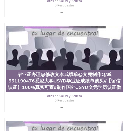
dfns
en
Salud y Belleza
证认证、留服认证、使馆认证、使馆证明、使馆留学
0 Respuestas
回国人员证明、留学生认证、学历认证、文凭认证学
...
位认证、留学生学历认证、留学生学位认证、英国文
凭学历、美国文凭学历、澳洲文凭学历、加拿大文凭
学历、新西兰学历认证等q:551190476 微信：
551190476 圣何塞州立大学毕业证（San Jose State
University）圣何塞州立大学毕业证（San Jose State
University）圣何塞州立大学毕业证（San Jose State
University）圣何塞州立大学成绩单（San Jose State
University）圣何塞州立大学成绩单（ San Jose State
University）圣何塞州立大学成绩单（San Jose State
University）成绩单圣何塞州立大学文凭（San Jose
State University）圣何塞州立大学（San Jose State
University）圣何塞州立大学（San Jose State
毕业证办理@修改文本成绩单@文凭制作Q/威
University）圣何塞州立大学（ San Jose State
551190476悉尼大学USYD毕业证成绩单购买//【留信
University）圣何塞州立大学（San Jose State
认证】100%真实可查#制作国外USYD文凭学历认证做
University）圣何塞州立大学文凭（San Jose State
University）圣何塞州立大学文凭（San Jose State
dfns
en
Salud y Belleza
0 Respuestas
University）文凭圣何塞州立大学文凭（San Jose
...
State University）圣何塞州立大学学历（ San Jose
State University）圣何塞州立大学学历（San Jose
State University）圣何塞州立大学学历（San Jose
State University）圣 塞州立大学学历（San Jose
State University）圣何塞州立大学（San Jose State