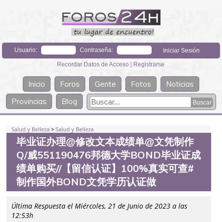
Usuario:
Contraseña:
Recordar Datos de Acceso
|
Registrarse
Inicio
Foros
Gente
Fotos
Noticias
Provincias
Blog
Salud y Belleza
>
Salud y Belleza
毕业证办理@修改文本成绩单@文凭制作
Q/威551190476邦德大学BOND毕业证成
绩单购买//【留信认证】100%真实可查#
制作国外BOND文凭学历认证做
Última Respuesta el Miércoles, 21 de Junio de 2023 a las
12:53h