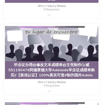
dfns
en
Salud y Belleza
0 Respuestas
...
毕业证办理@修改文本成绩单@文凭制作Q/威
551190476阿德莱德大学Adelaide毕业证成绩单购
买//【留信认证】100%真实可查#制作国外Adela
dfns
en
Salud y Belleza
0 Respuestas
...