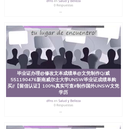
dfns
en
Salud y Belleza
0 Respuestas
...
毕业证办理@修改文本成绩单@文凭制作Q/威
551190476新南威尔士大学UNSW毕业证成绩单购
买//【留信认证】100%真实可查#制作国外UNSW文凭
学历
dfns
en
Salud y Belleza
0 Respuestas
...