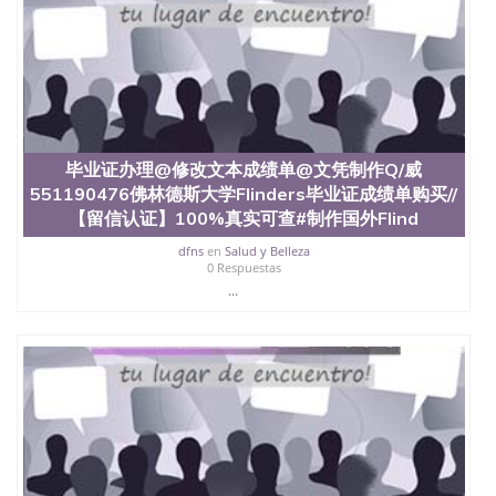
毕业证办理@修改文本成绩单@文凭制作Q/威
551190476佛林德斯大学Flinders毕业证成绩单购买//
【留信认证】100%真实可查#制作国外Flind
dfns
en
Salud y Belleza
0 Respuestas
...