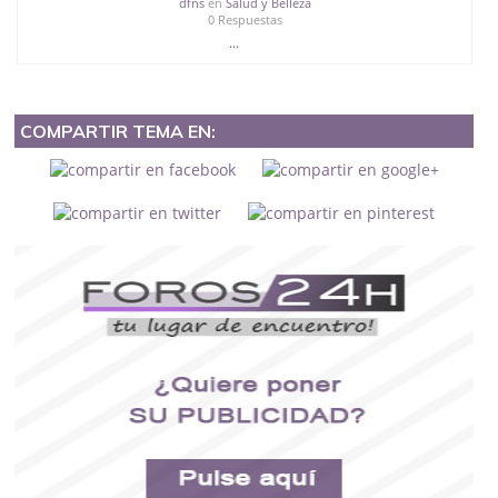
dfns
en
Salud y Belleza
0 Respuestas
...
COMPARTIR TEMA EN: