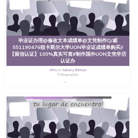
University）圣何塞州立大学（San Jose State
University）圣何塞州立大学（San Jose State
University）圣何塞州立大学（San Jose State
University）圣何塞州立大学学位证（San Jose State
University）圣何塞州立大学学位证（San Jose State
University）圣何塞州立大学学位证（San Jose State
University）圣何塞州立大学（San Jose State
毕业证办理@修改文本成绩单@文凭制作Q/威
University）圣何塞州立大学（San Jose State
551190476纽卡斯尔大学UON毕业证成绩单购买//
University）圣何塞州立大学（San Jose State
【留信认证】100%真实可查#制作国外UON文凭学历
University）圣何塞州立大学（San Jose State
认证办
University）圣何塞州立大学学位证（San Jose State
University）圣何塞州立大学学位证（San Jose State
dfns
en
Salud y Belleza
University）圣何塞州立大学结业证（San Jose State
0 Respuestas
University）圣何塞州立大学结业证（San Jose State
...
University）圣何塞州立大学结业证（San Jose State
University）圣何塞州立大学学位证（San Jose State
University）圣何塞州立大学学位证（San Jose State
University）圣何塞州立大学学历证书（San Jose
State University）圣何塞州立大学学历证书（San
Jose State University）圣何塞州立大学学历证书
（San Jose State University）澳洲读书未毕业找人做
文凭学位qq微信551190476澳洲读CQU中央昆士兰大
学学历 绩单购买学位证书/澳洲读本科硕士做文凭/购