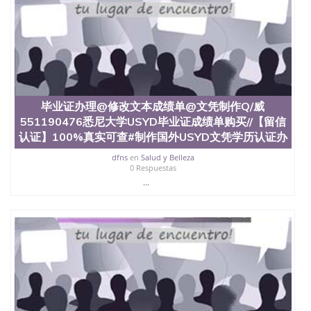
毕业证办理@修改文本成绩单@文凭制作Q/威
551190476悉尼大学USYD毕业证成绩单购买//【留信
认证】100%真实可查#制作国外USYD文凭学历认证办
dfns
en
Salud y Belleza
0 Respuestas
...