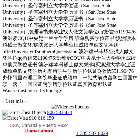
University）圣何塞州立大学学位证（San Jose State
University）圣何塞州立大学学历证书（San Jose State
University）圣何塞州立大学学历证书（San Jose State
University）圣何塞州立大学学历证书（San Jose State
University）澳洲读书未毕业找人做文凭学位qq微信551190476
澳洲读CQU中央昆士兰大学学历 绩单购买学位证书/澳洲读本
科硕士做文凭/购买澳洲大学毕业证成绩单假文凭学历
offieUniversityofSouthernQueensland 澳洲读书未毕业找人做文
凭学位qq微信551190476澳洲读CQU中央昆士兰大学学历成绩
单购买学位证书/澳洲读本科硕士做文凭/购买澳洲大学毕业证
成绩单假文凭学历办理留学生学历学位认证Q微信551190476
办怀阿里奇理工学院毕业证成绩单，一站式解决留学生回国求
职，落户，回国证明学历学位认证真实教育部认证
WaiarikiInstituteofTechnology
- Leer más -
806 533 423
910 616 159
1-305-507-8029