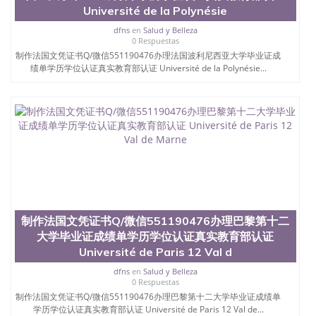
Université de la Polynésie
University）圣何塞州立大学学位证（San Jose State
University）圣何塞州立大学（San Jose State
dfns
en
Salud y Belleza
University）圣何塞州立大学（San Jose State
0 Respuestas
University）圣何塞州立大学（San Jose State
制作法国文凭证书Q/微信551190476办理法国波利尼西亚大学毕业证成
University）圣何塞州立大学（San Jose State
绩单学历学位认证真实教育部认证 Université de la Polynésie...
University）圣何塞州立大学学位证（San Jose State
University）圣何塞州立大学学位证（San Jose State
University）圣何塞州立大学结业证（San Jose State
University）圣何塞州立大学结业证（San Jose State
University）圣何塞州立大学结业证（San Jose State
University）圣何塞州立大学学位证（San Jose State
University）圣何塞州立大学学位证（San Jose State
University）圣何塞州立大学学历证书（San Jose
State University）圣何塞州立大学学历证书（San
Jose State University）圣何塞州立大学学历证书
（San Jose State University）澳洲读书未毕业找人做
制作法国文凭证书Q/微信551190476办理巴黎第十二
文凭学位qq微信551190476澳洲读CQU中央昆士兰大
大学毕业证成绩单学历学位认证真实教育部认证
学学历 绩单购买学位证书/澳洲读本科硕士做文凭/购
Université de Paris 12 Val d
买澳洲大学毕业证成绩单假文凭学历
offieUniversityofSouthernQueensland 澳洲读书未毕
dfns
en
Salud y Belleza
业找人做文凭学位qq微信551190476澳洲读CQU中央
0 Respuestas
昆士兰大学学历成绩单购买学位证书/澳洲读本科硕
制作法国文凭证书Q/微信551190476办理巴黎第十二大学毕业证成绩单
士做文凭/购买澳洲大学毕业证成绩单假文凭学历制
学历学位认证真实教育部认证 Université de Paris 12 Val de...