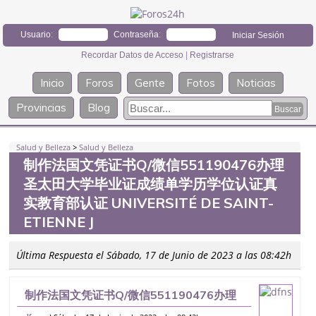
Usuario:
Contraseña:
Recordar Datos de Acceso
|
Registrarse
Inicio
Foros
Gente
Fotos
Noticias
Provincias
Blog
Salud y Belleza
>
Salud y Belleza
制作法国文凭证书Q/微信551190476办理
圣太田大学毕业证成绩单学历学位认证真
实教育部认证 UNIVERSITÉ DE SAINT-
ETIENNE J
Última Respuesta el Sábado, 17 de Junio de 2023 a las 08:42h
制作法国文凭证书Q/微信551190476办理
圣太田大学毕业证成绩单学历学位认证真实