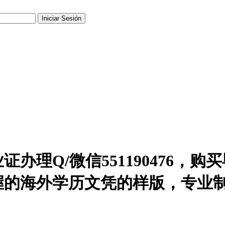
办理Q/微信551190476，
握的海外学历文凭的样版，专业