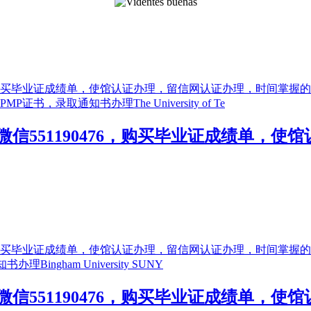
信551190476，购买毕业证成绩单，
信551190476，购买毕业证成绩单，