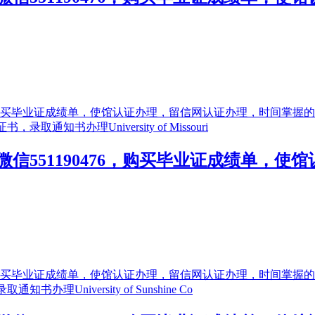
信551190476，购买毕业证成绩单，