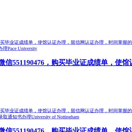
信551190476，购买毕业证成绩单，
信551190476，购买毕业证成绩单，