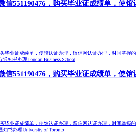
信551190476，购买毕业证成绩单，
信551190476，购买毕业证成绩单，