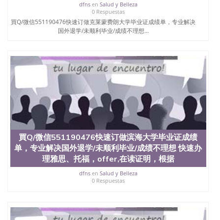
dfns
en
Salud y Belleza
0 Respuestas
買Q/微信551190476快速订做克莱蒙费朗大学毕业证成绩单，专业解决
国外退学/未顺利毕业/成绩不理想...
買Q/微信551190476快速订做滨海大学毕业证成绩
单，专业解决国外退学/未顺利毕业/成绩不理想 快速办
理雅思、托福，offer,在读证明，根据
dfns
en
Salud y Belleza
0 Respuestas