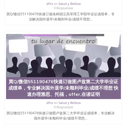
证认证、留服认证、使馆认证、使馆证明、使馆留学
dfns
en
Salud y Belleza
回国人员证明、留学生认证、学历认证、文凭认证学
0 Respuestas
位认证、留学生学历认证、留学生学位认证、英国文
買Q/微信551190476快速订做洛林国立高等理工学院毕业证成绩单，专
凭学历、美国文凭学历、澳洲文凭学历、加拿大文凭
业解决国外退学/未顺利毕业/成绩不理想...
学历、新西兰学历认证等q:551190476 微信：
551190476 圣何塞州立大学毕业证（San Jose State
University）圣何塞州立大学毕业证（San Jose State
University）圣何塞州立大学毕业证（San Jose State
University）圣何塞州立大学成绩单（San Jose State
University）圣何塞州立大学成绩单（ San Jose State
University）圣何塞州立大学成绩单（San Jose State
University）成绩单圣何塞州立大学文凭（San Jose
State University）圣何塞州立大学（San Jose State
University）圣何塞州立大学（San Jose State
University）圣何塞州立大学（ San Jose State
買Q/微信551190476快速订做图卢兹第二大学毕业证
University）圣何塞州立大学（San Jose State
成绩单，专业解决国外退学/未顺利毕业/成绩不理想 快
University）圣何塞州立大学文凭（San Jose State
速办理雅思、托福，offer,在读证明
University）圣何塞州立大学文凭（San Jose State
University）文凭圣何塞州立大学文凭（San Jose
dfns
en
Salud y Belleza
State University）圣何塞州立大学学历（ San Jose
0 Respuestas
State University）圣何塞州立大学学历（San Jose
買Q/微信551190476快速订做图卢兹第二大学毕业证成绩单，专业解决
State University）圣何塞州立大学学历（San Jose
国外退学/未顺利毕业/成绩不理想...
State University）圣 塞州立大学学历（San Jose
State University）圣何塞州立大学（San Jose State