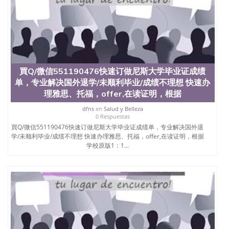
買Q/微信551190476快速订做尼斯大学毕业证成绩
单，专业解决国外退学/未顺利毕业/成绩不理想 快速办
理雅思、托福，offer,在读证明，根据
dfns
en
Salud y Belleza
0 Respuestas
買Q/微信551190476快速订做尼斯大学毕业证成绩单，专业解决国外退
学/未顺利毕业/成绩不理想 快速办理雅思、托福，offer,在读证明，根据
学校原版1：1...