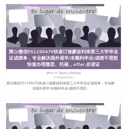
University）圣何塞州立大学（San Jose State
University）圣何塞州立大学（San Jose State
University）圣何塞州立大学（San Jose State
University）圣何塞州立大学学位证（San Jose State
University）圣何塞州立大学学位证（San Jose State
University）圣何塞州立大学学位证（San Jose State
University）圣何塞州立大学（San Jose State
University）圣何塞州立大学（San Jose State
University）圣何塞州立大学（San Jose State
買Q/微信551190476快速订做蒙波利埃第三大学毕业
University）圣何塞州立大学（San Jose State
证成绩单，专业解决国外退学/未顺利毕业/成绩不理想
University）圣何塞州立大学学位证（San Jose State
快速办理雅思、托福，offer,在读证
University）圣何塞州立大学学位证（San Jose State
University）圣何塞州立大学结业证（San Jose State
dfns
en
Salud y Belleza
University）圣何塞州立大学结业证（San Jose State
0 Respuestas
University）圣何塞州立大学结业证（San Jose State
買Q/微信551190476快速订做蒙波利埃第三大学毕业证成绩单，专业解
University）圣何塞州立大学学位证（San Jose State
决国外退学/未顺利毕业/成绩不理想...
University）圣何塞州立大学学位证（San Jose State
University）圣何塞州立大学学历证书（San Jose
State University）圣何塞州立大学学历证书（San
Jose State University）圣何塞州立大学学历证书
（San Jose State University）澳洲读书未毕业找人做
文凭学位qq微信551190476澳洲读CQU中央昆士兰大
学学历 绩单购买学位证书/澳洲读本科硕士做文凭/购