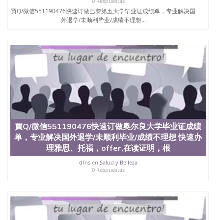
0 Respuestas
買Q/微信551190476快速订做巴黎第五大学毕业证成绩单，专业解决国
外退学/未顺利毕业/成绩不理想...
買Q/微信551190476快速订做奥尔良大学毕业证成绩
单，专业解决国外退学/未顺利毕业/成绩不理想 快速办
理雅思、托福，offer,在读证明，根
dfns
en
Salud y Belleza
0 Respuestas