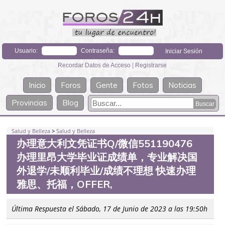
Usuario:
Contraseña:
Recordar Datos de Acceso
|
Registrarse
Inicio
Foros
Gente
Fotos
Noticias
Provincias
Blog
Salud y Belleza
>
Salud y Belleza
办理意大利文凭证书Q/微信551190476
办理里昂大学毕业证成绩单，专业解决国
外退学/未顺利毕业/成绩不理想 快速办理
雅思、托福，OFFER,
Última Respuesta el Sábado, 17 de Junio de 2023 a las 19:50h