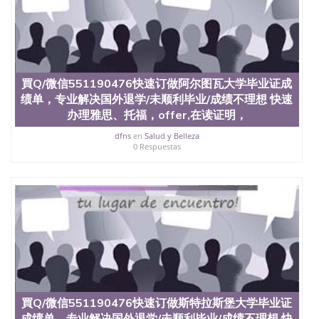
買Q/微信551190476快速订做阿尔图瓦大学毕业证成
绩单，专业解决国外退学/未顺利毕业/成绩不理想 快速
办理雅思、托福，offer,在读证明，
dfns
en
Salud y Belleza
0 Respuestas
買Q/微信551190476快速订做斯特拉斯堡大学毕业证
成绩单，专业解决国外退学/未顺利毕业/成绩不理想 快