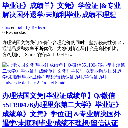
毕业证》成绩单》文凭》学位证||&专业
解决国外退学/未顺利毕业/成绩不理想
dfns
en
Salud y Belleza
0 Respuestas
办理法国文凭我们在保证合理定价的同时，坚持较高性价比，
通过品质和效率不断优化，为您倾情诠释什么是高性价比。
咨询顾问：Sam q/微信:551190476...
办理法国文凭[毕业证成绩单】Q/微信
551190476办理里尔第二大学》毕业证》
成绩单》文凭》学位证||&专业解决国外
退学/未顺利毕业/成绩不理想/留信认证