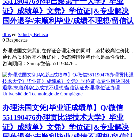
551190476办理巴黎第十一大学》毕业
证》成绩单》文凭》学位证||&专业解决
国外退学/未顺利毕业/成绩不理想/留信认
dfns
en
Salud y Belleza
0 Respuestas
办理法国文凭我们在保证合理定价的同时，坚持较高性价比，
通过品质和效率不断优化，为您倾情诠释什么是高性价比。
咨询顾问：Sam q/微信:551190476...
办理法国文凭[毕业证成绩单】Q/微信
551190476办理贡比涅技术大学》毕业
证》成绩单》文凭》学位证||&专业解决
国外退学/未顺利毕业/成绩不理想/留信认