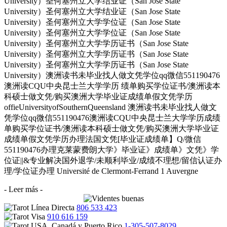
University）圣何塞州立大学结业证（San Jose State
University）圣何塞州立大学结业证（San Jose State
University）圣何塞州立大学学位证（San Jose State
University）圣何塞州立大学学位证（San Jose State
University）圣何塞州立大学学历证书（San Jose State
University）圣何塞州立大学学历证书（San Jose State
University）圣何塞州立大学学历证书（San Jose State
University）澳洲读书未毕业找人做文凭学位qq微信551190476
澳洲读CQU中央昆士兰大学学历 绩单购买学位证书/澳洲读本
科硕士做文凭/购买澳洲大学毕业证成绩单假文凭学历
offieUniversityofSouthernQueensland 澳洲读书未毕业找人做文
凭学位qq微信551190476澳洲读CQU中央昆士兰大学学历成绩
单购买学位证书/澳洲读本科硕士做文凭/购买澳洲大学毕业证
成绩单假文凭学历办理法国文凭[毕业证成绩单】Q/微信
551190476办理克莱蒙费朗大学》毕业证》成绩单》文凭》学
位证||&专业解决国外退学/未顺利毕业/成绩不理想/留信认证办
理/学位证办理 Université de Clermont-Ferrand 1 Auvergne
- Leer más -
806 533 423
910 616 159
1-305-507-8029