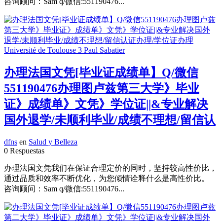
咨询顾问：Sam q/微信:551190476...
办理法国文凭[毕业证成绩单】Q/微信
551190476办理图卢兹第三大学》毕业
证》成绩单》文凭》学位证||&专业解决
国外退学/未顺利毕业/成绩不理想/留信认
dfns
en
Salud y Belleza
0 Respuestas
办理法国文凭我们在保证合理定价的同时，坚持较高性价比，
通过品质和效率不断优化，为您倾情诠释什么是高性价比。
咨询顾问：Sam q/微信:551190476...