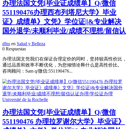
办理法国文凭[毕业证成绩单】Q/微信
551190476办理西布列塔尼大学》毕业
证》成绩单》文凭》学位证||&专业解决
国外退学/未顺利毕业/成绩不理想/留信认
dfns
en
Salud y Belleza
0 Respuestas
办理法国文凭我们在保证合理定价的同时，坚持较高性价比，
通过品质和效率不断优化，为您倾情诠释什么是高性价比。
咨询顾问：Sam q/微信:551190476...
办理法国文凭[毕业证成绩单】Q/微信
551190476 办理拉罗谢尔大学》毕业证》