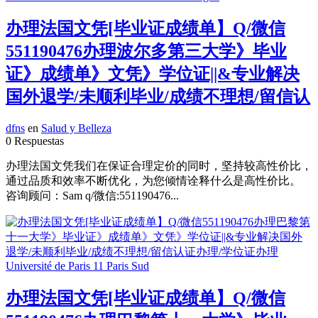
办理法国文凭[毕业证成绩单】Q/微信
551190476办理波尔多第三大学》毕业
证》成绩单》文凭》学位证||&专业解决
国外退学/未顺利毕业/成绩不理想/留信认
dfns
en
Salud y Belleza
0 Respuestas
办理法国文凭我们在保证合理定价的同时，坚持较高性价比，
通过品质和效率不断优化，为您倾情诠释什么是高性价比。
咨询顾问：Sam q/微信:551190476...
办理法国文凭[毕业证成绩单】Q/微信