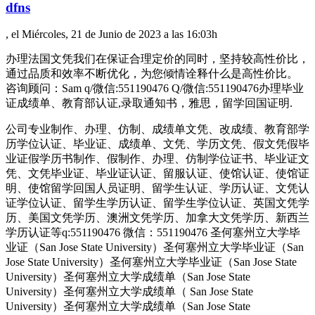
dfns
, el Miércoles, 21 de Junio de 2023 a las 16:03h
办理法国文凭我们在保证合理定价的同时，坚持较高性价比，
通过品质和效率不断优化，为您倾情诠释什么是高性价比。
咨询顾问：Sam q/微信:551190476 Q/微信:551190476办理毕业
证成绩单、教育部认证,录取通知书，雅思，留学回国证明.
公司专业制作、办理、仿制、成绩单文凭、改成绩、教育部学
历学位认证、毕业证、成绩单、文凭、学历文凭、假文凭假毕
业证假学历书制作、假制作、办理、仿制学位证书、毕业证文
凭、文凭毕业证、毕业证认证、留服认证、使馆认证、使馆证
明、使馆留学回国人员证明、留学生认证、学历认证、文凭认
证学位认证、留学生学历认证、留学生学位认证、英国文凭学
历、美国文凭学历、澳洲文凭学历、加拿大文凭学历、新西兰
学历认证等q:551190476 微信：551190476 圣何塞州立大学毕
业证（San Jose State University）圣何塞州立大学毕业证（San
Jose State University）圣何塞州立大学毕业证（San Jose State
University）圣何塞州立大学成绩单（San Jose State
University）圣何塞州立大学成绩单（ San Jose State
University）圣何塞州立大学成绩单（San Jose State