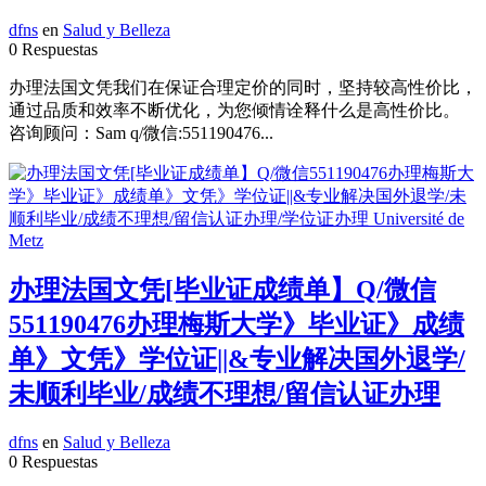
dfns
en
Salud y Belleza
0 Respuestas
办理法国文凭我们在保证合理定价的同时，坚持较高性价比，
通过品质和效率不断优化，为您倾情诠释什么是高性价比。
咨询顾问：Sam q/微信:551190476...
办理法国文凭[毕业证成绩单】Q/微信
551190476办理梅斯大学》毕业证》成绩
单》文凭》学位证||&专业解决国外退学/
未顺利毕业/成绩不理想/留信认证办理
dfns
en
Salud y Belleza
0 Respuestas