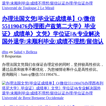
办理法国文凭[毕业证成绩单】Q/微信
551190476办理图卢兹第二大学》毕业
证》成绩单》文凭》学位证||&专业解决
国外退学/未顺利毕业/成绩不理想/留信认
dfns
en
Salud y Belleza
0 Respuestas
办理法国文凭我们在保证合理定价的同时，坚持较高性价比，
通过品质和效率不断优化，为您倾情诠释什么是高性价比。
咨询顾问：Sam q/微信:551190476...