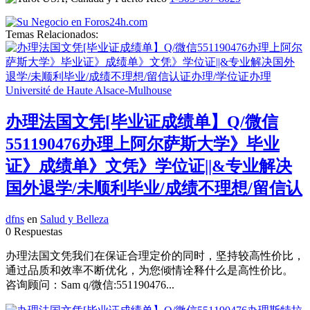
Temas Relacionados:
办理法国文凭[毕业证成绩单】Q/微信
551190476办理上阿尔萨斯大学》毕业
证》成绩单》文凭》学位证||&专业解决
国外退学/未顺利毕业/成绩不理想/留信认
dfns
en
Salud y Belleza
0 Respuestas
办理法国文凭我们在保证合理定价的同时，坚持较高性价比，
通过品质和效率不断优化，为您倾情诠释什么是高性价比。
咨询顾问：Sam q/微信:551190476...