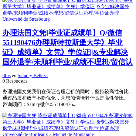
办理法国文凭[毕业证成绩单】Q/微信
551190476办理斯特拉斯堡大学》毕业
证》成绩单》文凭》学位证||&专业解决
国外退学/未顺利毕业/成绩不理想/留信认
dfns
en
Salud y Belleza
0 Respuestas
办理法国文凭我们在保证合理定价的同时，坚持较高性价比，
通过品质和效率不断优化，为您倾情诠释什么是高性价比。
咨询顾问：Sam q/微信:551190476...