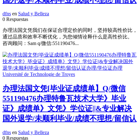
dfns
en
Salud y Belleza
0 Respuestas
办理法国文凭我们在保证合理定价的同时，坚持较高性价比，
通过品质和效率不断优化，为您倾情诠释什么是高性价比。
咨询顾问：Sam q/微信:551190476...
办理法国文凭[毕业证成绩单】Q/微信
551190476办理特鲁瓦技术大学》毕业
证》成绩单》文凭》学位证||&专业解决
国外退学/未顺利毕业/成绩不理想/留信认
dfns
en
Salud y Belleza
0 Respuestas