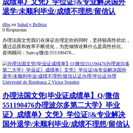
成绩单》文凭》学位证||&专业解决国外
退学/未顺利毕业/成绩不理想/留信认
dfns
en
Salud y Belleza
0 Respuestas
办理法国文凭我们在保证合理定价的同时，坚持较高性价比，
通过品质和效率不断优化，为您倾情诠释什么是高性价比。
咨询顾问：Sam q/微信:551190476...
办理法国文凭[毕业证成绩单】Q/微信
551190476办理波尔多第二大学》毕业
证》成绩单》文凭》学位证||&专业解决
国外退学/未顺利毕业/成绩不理想/留信认