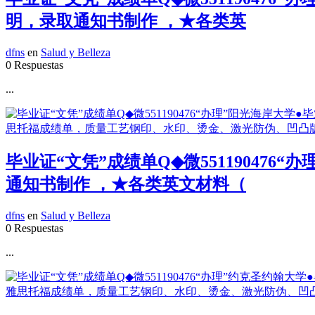
明，录取通知书制作 ，★各类英
dfns
en
Salud y Belleza
0 Respuestas
...
毕业证“文凭”成绩单Q◆微55119047
通知书制作 ，★各类英文材料（
dfns
en
Salud y Belleza
0 Respuestas
...