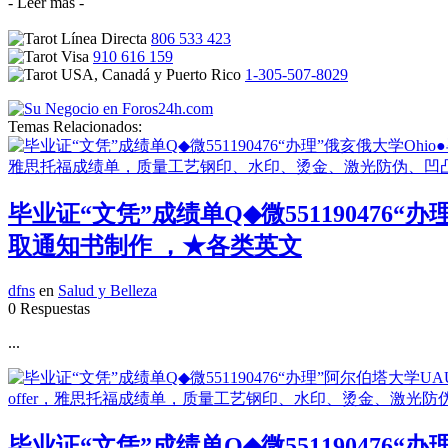
- Leer más -
806 533 423
910 616 159
1-305-507-8029
Temas Relacionados:
毕业证“文凭”成绩单Q◆微55119047
取通知书制作 ，★各类英文
dfns
en
Salud y Belleza
0 Respuestas
...
毕业证“文凭”成绩单Q◆微55119047