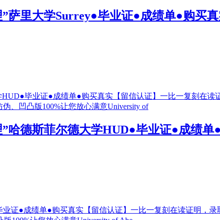
“办理”萨里大学Surrey●毕业证●成绩单
6“办理”哈德斯菲尔德大学HUD●毕业证●