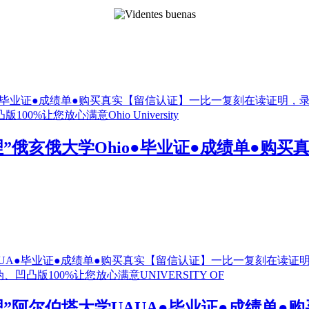
6“办理”俄亥俄大学Ohio●毕业证●成绩单
6“办理”阿尔伯塔大学UAUA●毕业证●成绩