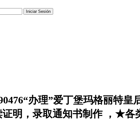
190476“办理”爱丁堡玛格丽特
证明，录取通知书制作 ，★各