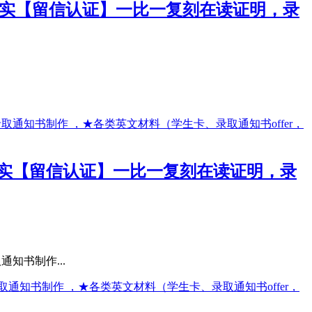
购买真实【留信认证】一比一复刻在读证明，录
购买真实【留信认证】一比一复刻在读证明，录
知书制作...