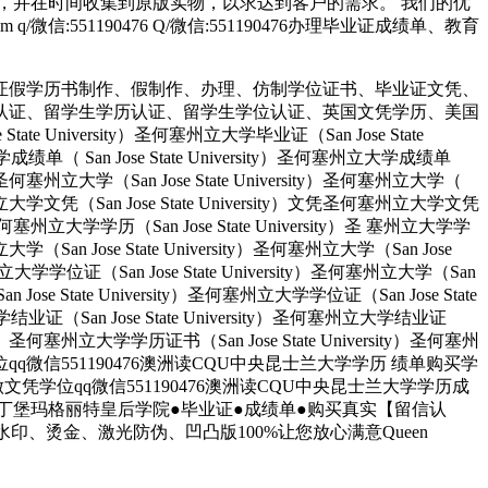
，并在时间收集到原版实物，以求达到客户的需求。 我们的优
51190476 Q/微信:551190476办理毕业证成绩单、教育
证假学历书制作、假制作、办理、仿制学位证书、毕业证文凭、
认证、留学生学历认证、留学生学位认证、英国文凭学历、美国
University）圣何塞州立大学毕业证（San Jose State
大学成绩单（ San Jose State University）圣何塞州立大学成绩单
ity）圣何塞州立大学（San Jose State University）圣何塞州立大学（
）圣何塞州立大学文凭（San Jose State University）文凭圣何塞州立大学文凭
ity）圣何塞州立大学学历（San Jose State University）圣 塞州立大学学
州立大学（San Jose State University）圣何塞州立大学（San Jose
塞州立大学学位证（San Jose State University）圣何塞州立大学（San
an Jose State University）圣何塞州立大学学位证（San Jose State
大学结业证（San Jose State University）圣何塞州立大学结业证
rsity）圣何塞州立大学学历证书（San Jose State University）圣何塞州
人做文凭学位qq微信551190476澳洲读CQU中央昆士兰大学学历 绩单购买学
业找人做文凭学位qq微信551190476澳洲读CQU中央昆士兰大学学历成
”爱丁堡玛格丽特皇后学院●毕业证●成绩单●购买真实【留信认
、烫金、激光防伪、凹凸版100%让您放心满意Queen