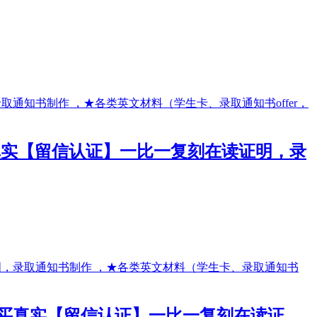
●购买真实【留信认证】一比一复刻在读证明，录
单●购买真实【留信认证】一比一复刻在读证