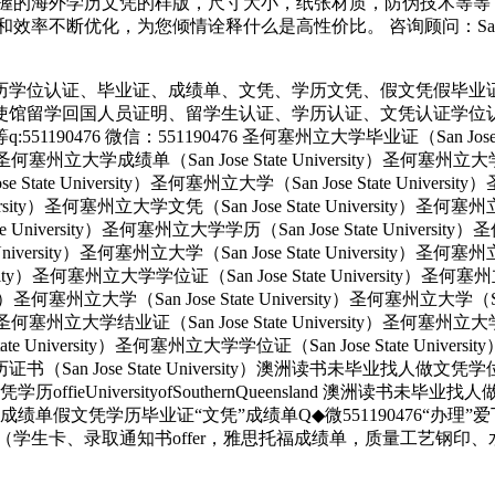
握的海外学历文凭的样版，尺寸大小，纸张材质，防伪技术等等
优化，为您倾情诠释什么是高性价比。 咨询顾问：Sam q/微信:5
历学位认证、毕业证、成绩单、文凭、学历文凭、假文凭假毕业
使馆留学回国人员证明、留学生认证、学历认证、文凭认证学位
 微信：551190476 圣何塞州立大学毕业证（San Jose State 
ity）圣何塞州立大学成绩单（San Jose State University）圣何塞州立
e State University）圣何塞州立大学（San Jose State Univers
e University）圣何塞州立大学文凭（San Jose State University
tate University）圣何塞州立大学学历（San Jose State Univers
e University）圣何塞州立大学（San Jose State University）圣何塞
versity）圣何塞州立大学学位证（San Jose State University）圣何
ersity）圣何塞州立大学（San Jose State University）圣何塞州立大学（S
ity）圣何塞州立大学结业证（San Jose State University）圣何塞州立
State University）圣何塞州立大学学位证（San Jose State Unive
大学学历证书（San Jose State University）澳洲读书未毕业找
UniversityofSouthernQueensland 澳洲读书未毕
绩单假文凭学历毕业证“文凭”成绩单Q◆微551190476“办理
生卡、录取通知书offer，雅思托福成绩单，质量工艺钢印、水印