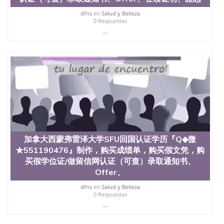
dfns
en
Salud y Belleza
0 Respuestas
...
加拿大西蒙弗雷泽大学SFU回国认证学历『Q◆微
★551190476』制作，购买成绩单，购买假文凭，购
买假学位证/做留信网认证（可查）录取通知书、
Offer、
dfns
en
Salud y Belleza
0 Respuestas
...