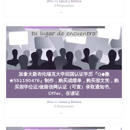
dfns
en
Salud y Belleza
0 Respuestas
...
加拿大新布伦瑞克大学回国认证学历『Q◆微
★551190476』制作，购买成绩单，购买假文凭，购
买假学位证/做留信网认证（可查）录取通知书、
Offer、在读证
dfns
en
Salud y Belleza
0 Respuestas
...