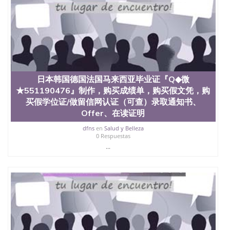
日本韩国德国法国马来西亚毕业证『Q◆微
★551190476』制作，购买成绩单，购买假文凭，购
买假学位证/做留信网认证（可查）录取通知书、
Offer、在读证明
dfns
en
Salud y Belleza
0 Respuestas
...