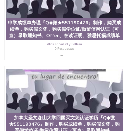
申学成绩单办理『Q◆微★551190476』制作，购买成
绩单，购买假文凭，购买假学位证/做留信网认证（可
查）录取通知书、Offer、在读证明、雅思托福成绩单
dfns
en
Salud y Belleza
0 Respuestas
...
加拿大圣文森山大学回国买文凭认证学历『Q◆微
★551190476』制作，购买成绩单，购买假文凭，购
买假学位证/做留信网认证（可查）录取通知书、