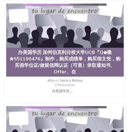
办美国学历 加州伯克利分校大学UCB『Q◆微
★551190476』制作，购买成绩单，购买假文凭，购
买假学位证/做留信网认证（可查）录取通知书、
Offer、在
dfns
en
Salud y Belleza
0 Respuestas
办美国学历...