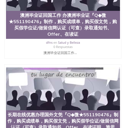
澳洲毕业证回国工作 办澳洲毕业证『Q◆微
★551190476』制作，购买成绩单，购买假文凭，购
买假学位证/做留信网认证（可查）录取通知书、
Offer、在读证
dfns
en
Salud y Belleza
0 Respuestas
澳洲毕业证回国工作...
长期在线优惠办理国外文凭『Q◆微★551190476』制
作，购买成绩单，购买假文凭，购买假学位证/做留信网
认证（可查）录取通知书、Offer、在读证明、雅思