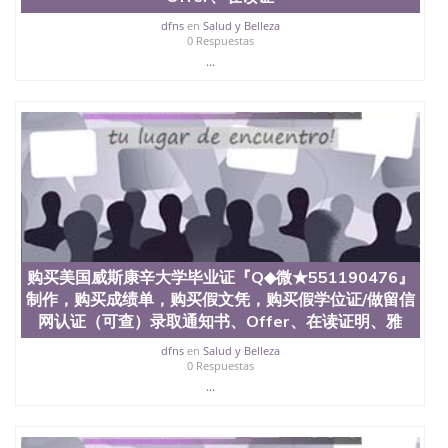
理、仿制学位证书、毕业证文凭、文凭毕业证、毕业
证认证、留服认证、使馆认证、使馆证明、使馆留学
dfns
en
Salud y Belleza
0 Respuestas
回国人员证明、留学生认证、学历认证、文凭认证学
...
位认证、留学生学历认证、留学生学位认证、英国文
凭学历、美国文凭学历、澳洲文凭学历、加拿大文凭
学历、新西兰学历认证等q:551190476 微信：
551190476 圣何塞州立大学毕业证（San Jose State
University）圣何塞州立大学毕业证（San Jose State
University）圣何塞州立大学毕业证（San Jose State
University）圣何塞州立大学成绩单（San Jose State
University）圣何塞州立大学成绩单（ San Jose State
University）圣何塞州立大学成绩单（San Jose State
University）成绩单圣何塞州立大学文凭（San Jose
State University）圣何塞州立大学（San Jose State
University）圣何塞州立大学（San Jose State
购买美国威斯康辛大学毕业证『Q◆微★551190476』
University）圣何塞州立大学（ San Jose State
制作，购买成绩单，购买假文凭，购买假学位证/做留信
University）圣何塞州立大学（San Jose State
网认证（可查）录取通知书、Offer、在读证明、雅
University）圣何塞州立大学文凭（San Jose State
University）圣何塞州立大学文凭（San Jose State
dfns
en
Salud y Belleza
University）文凭圣何塞州立大学文凭（San Jose
0 Respuestas
State University）圣何塞州立大学学历（ San Jose
...
State University）圣何塞州立大学学历（San Jose
State University）圣何塞州立大学学历（San Jose
State University）圣 塞州立大学学历（San Jose