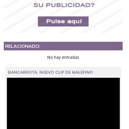
RELACIONADO:
No hay entradas
BANCARROTA, NUEVO CLIP DE MALEFINO