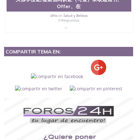
Offer、在
dfns
en
Salud y Belleza
0 Respuestas
...
COMPARTIR TEMA EN: