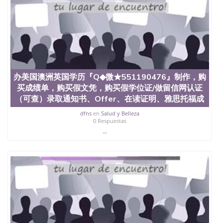
State University）圣何塞州立大学（San Jose State
University）圣何塞州立大学（San Jose State
University）圣何塞州立大学（San Jose State
University）圣何塞州立大学（San Jose State
University）圣何塞州立大学学位证（San Jose State
University）圣何塞州立大学学位证（San Jose State
University）圣何塞州立大学学位证（San Jose State
University）圣何塞州立大学（San Jose State
办美国澳洲英国学历『Q◆微★551190476』制作，购
University）圣何塞州立大学（San Jose State
买成绩单，购买假文凭，购买假学位证/做留信网认证
University）圣何塞州立大学（San Jose State
（可查）录取通知书、Offer、在读证明、雅思托福成
University）圣何塞州立大学（San Jose State
University）圣何塞州立大学学位证（San Jose State
dfns
en
Salud y Belleza
University）圣何塞州立大学学位证（San Jose State
0 Respuestas
University）圣何塞州立大学结业证（San Jose State
...
University）圣何塞州立大学结业证（San Jose State
University）圣何塞州立大学结业证（San Jose State
University）圣何塞州立大学学位证（San Jose State
University）圣何塞州立大学学位证（San Jose State
University）圣何塞州立大学学历证书（San Jose
State University）圣何塞州立大学学历证书（San
Jose State University）圣何塞州立大学学历证书
（San Jose State University）澳洲读书未毕业找人做
文凭学位qq微信551190476澳洲读CQU中央昆士兰大