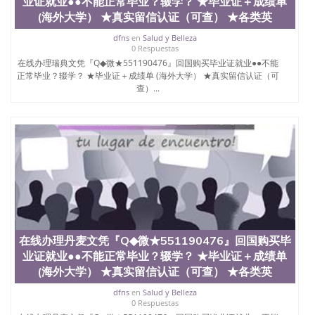
业证就业●●不能正常毕业？辍学？ ★毕业证＋成绩单
(海外大学） ★真实留信认证（可查） ★各类英
dfns
en
Salud y Belleza
0 Respuestas
在线办理瑞典文凭『Q◆微★551190476』回国购买毕业证就业●●不能
正常毕业？辍学？ ★毕业证＋成绩单 (海外大学） ★真实留信认证（可
查）...
在线办理丹麦文凭『Q◆微★551190476』回国购买毕
业证就业●●不能正常毕业？辍学？ ★毕业证＋成绩单
(海外大学） ★真实留信认证（可查） ★各类英
dfns
en
Salud y Belleza
0 Respuestas