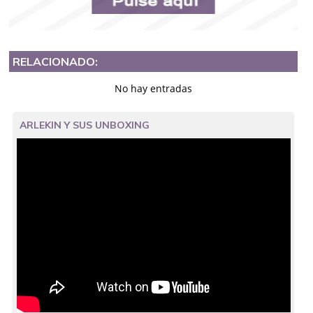
RELACIONADO:
No hay entradas
ARLEKIN Y SUS UNBOXING