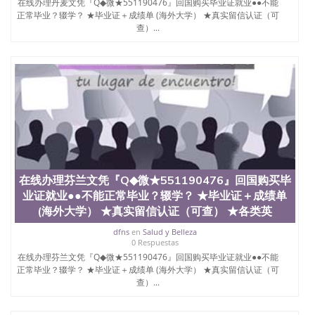
在线办理丹麦文凭『Q◆微★551190476』回国购买毕业证就业●●不能
正常毕业？辍学？ ★毕业证＋成绩单 (海外大学） ★真实留信认证（可
查）...
在线办理芬兰文凭『Q◆微★551190476』回国购买毕
业证就业●●不能正常毕业？辍学？ ★毕业证＋成绩单
(海外大学） ★真实留信认证（可查） ★各类英
dfns
en
Salud y Belleza
0 Respuestas
在线办理芬兰文凭『Q◆微★551190476』回国购买毕业证就业●●不能
正常毕业？辍学？ ★毕业证＋成绩单 (海外大学） ★真实留信认证（可
查）...