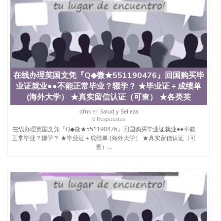
在线办理英国文凭『Q◆微★551190476』回国购买毕
业证就业●●不能正常毕业？辍学？ ★毕业证＋成绩单
(海外大学） ★真实留信认证（可查） ★各类英
dfns
en
Salud y Belleza
0 Respuestas
在线办理英国文凭『Q◆微★551190476』回国购买毕业证就业●●不能
正常毕业？辍学？ ★毕业证＋成绩单 (海外大学） ★真实留信认证（可
查）...