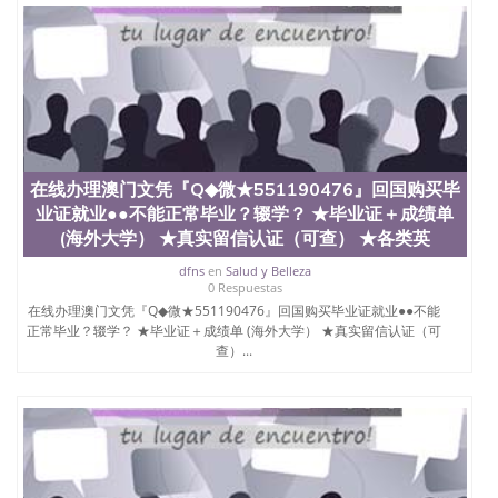
在线办理澳门文凭『Q◆微★551190476』回国购买毕
业证就业●●不能正常毕业？辍学？ ★毕业证＋成绩单
(海外大学） ★真实留信认证（可查） ★各类英
dfns
en
Salud y Belleza
0 Respuestas
在线办理澳门文凭『Q◆微★551190476』回国购买毕业证就业●●不能
正常毕业？辍学？ ★毕业证＋成绩单 (海外大学） ★真实留信认证（可
查）...