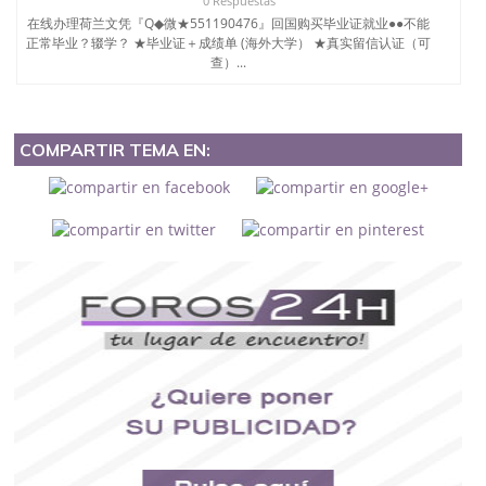
0 Respuestas
在线办理荷兰文凭『Q◆微★551190476』回国购买毕业证就业●●不能
正常毕业？辍学？ ★毕业证＋成绩单 (海外大学） ★真实留信认证（可
查）...
COMPARTIR TEMA EN: