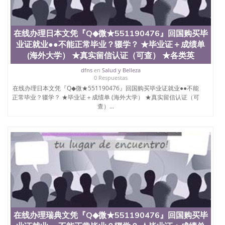
在线办理日本文凭『Q◆微★551190476』回国购买毕
业证就业●●不能正常毕业？辍学？ ★毕业证＋成绩单
(海外大学） ★真实留信认证（可查） ★各类英
dfns
en
Salud y Belleza
0 Respuestas
在线办理日本文凭『Q◆微★551190476』回国购买毕业证就业●●不能
正常毕业？辍学？ ★毕业证＋成绩单 (海外大学） ★真实留信认证（可
查）...
在线办理瑞典文凭『Q◆微★551190476』回国购买毕