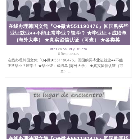
在线办理韩国文凭『Q◆微★551190476』回国购买毕
业证就业●●不能正常毕业？辍学？ ★毕业证＋成绩单
(海外大学） ★真实留信认证（可查） ★各类英
dfns
en
Salud y Belleza
0 Respuestas
在线办理韩国文凭『Q◆微★551190476』回国购买毕业证就业●●不能
正常毕业？辍学？ ★毕业证＋成绩单 (海外大学） ★真实留信认证（可
查）...
在线办理法国文凭『Q◆微★551190476』回国购买毕