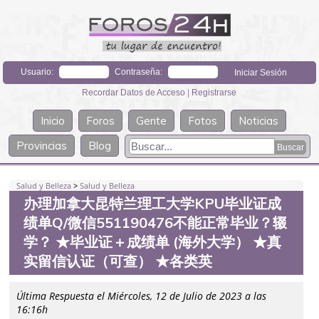
Usuario:
Contraseña:
Recordar Datos de Acceso
|
Registrarse
Inicio
Foros
Gente
Fotos
Noticias
Provincias
Blog
Salud y Belleza
>
Salud y Belleza
办理加拿大昆特兰理工大学KPU毕业证成
绩单Q/微信551190476不能正常毕业？辍
学？ ★毕业证＋成绩单 (海外大学） ★真
实留信认证（可查） ★各类英
Última Respuesta el Miércoles, 12 de Julio de 2023 a las
16:16h