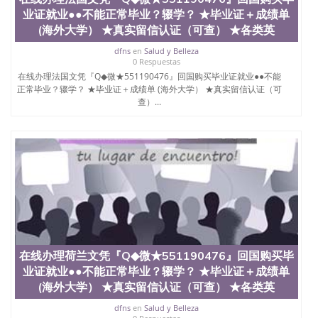
业证就业●●不能正常毕业？辍学？ ★毕业证＋成绩单
(海外大学） ★真实留信认证（可查） ★各类英
dfns
en
Salud y Belleza
0 Respuestas
在线办理法国文凭『Q◆微★551190476』回国购买毕业证就业●●不能
正常毕业？辍学？ ★毕业证＋成绩单 (海外大学） ★真实留信认证（可
查）...
在线办理荷兰文凭『Q◆微★551190476』回国购买毕
业证就业●●不能正常毕业？辍学？ ★毕业证＋成绩单
(海外大学） ★真实留信认证（可查） ★各类英
dfns
en
Salud y Belleza