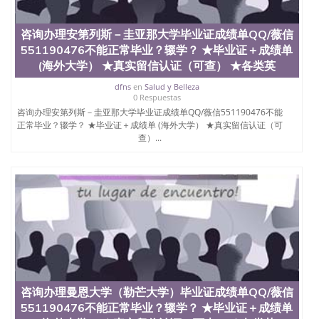
理、仿制学位证书、毕业证文凭、文凭毕业证、毕业
证认证、留服认证、使馆认证、使馆证明、使馆留学
回国人员证明、留学生认证、学历认证、文凭认证学
咨询办理安第列斯－圭亚那大学毕业证成绩单QQ/薇信
位认证、留学生学历认证、留学生学位认证、英国文
551190476不能正常毕业？辍学？ ★毕业证＋成绩单
凭学历、美国文凭学历、澳洲文凭学历、加拿大文凭
(海外大学） ★真实留信认证（可查） ★各类英
学历、新西兰学历认证等q:551190476 微信：
551190476 圣何塞州立大学毕业证（San Jose State
dfns
en
Salud y Belleza
0 Respuestas
University）圣何塞州立大学毕业证（San Jose State
University）圣何塞州立大学毕业证（San Jose State
咨询办理安第列斯－圭亚那大学毕业证成绩单QQ/薇信551190476不能
正常毕业？辍学？ ★毕业证＋成绩单 (海外大学） ★真实留信认证（可
University）圣何塞州立大学成绩单（San Jose State
查）...
University）圣何塞州立大学成绩单（ San Jose State
University）圣何塞州立大学成绩单（San Jose State
University）成绩单圣何塞州立大学文凭（San Jose
State University）圣何塞州立大学（San Jose State
University）圣何塞州立大学（San Jose State
University）圣何塞州立大学（ San Jose State
University）圣何塞州立大学（San Jose State
University）圣何塞州立大学文凭（San Jose State
University）圣何塞州立大学文凭（San Jose State
University）文凭圣何塞州立大学文凭（San Jose
State University）圣何塞州立大学学历（ San Jose
State University）圣何塞州立大学学历（San Jose
咨询办理曼恩大学（勒芒大学）毕业证成绩单QQ/薇信
State University）圣何塞州立大学学历（San Jose
551190476不能正常毕业？辍学？ ★毕业证＋成绩单
State University）圣 塞州立大学学历（San Jose