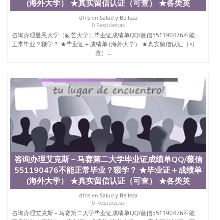
(海外大学） ★真实留信认证（可查） ★各类英
State University）圣何塞州立大学（San Jose State
University）圣何塞州立大学（San Jose State
dfns
en
Salud y Belleza
University）圣何塞州立大学（San Jose State
0 Respuestas
University）圣何塞州立大学（San Jose State
咨询办理曼恩大学（勒芒大学）毕业证成绩单QQ/薇信551190476不能
University）圣何塞州立大学学位证（San Jose State
正常毕业？辍学？ ★毕业证＋成绩单 (海外大学） ★真实留信认证（可
查）...
University）圣何塞州立大学学位证（San Jose State
University）圣何塞州立大学学位证（San Jose State
University）圣何塞州立大学（San Jose State
University）圣何塞州立大学（San Jose State
University）圣何塞州立大学（San Jose State
University）圣何塞州立大学（San Jose State
University）圣何塞州立大学学位证（San Jose State
University）圣何塞州立大学学位证（San Jose State
University）圣何塞州立大学结业证（San Jose State
University）圣何塞州立大学结业证（San Jose State
University）圣何塞州立大学结业证（San Jose State
University）圣何塞州立大学学位证（San Jose State
咨询办理艾克斯－马赛第二大学毕业证成绩单QQ/薇信
University）圣何塞州立大学学位证（San Jose State
551190476不能正常毕业？辍学？ ★毕业证＋成绩单
University）圣何塞州立大学学历证书（San Jose
(海外大学） ★真实留信认证（可查） ★各类英
State University）圣何塞州立大学学历证书（San
Jose State University）圣何塞州立大学学历证书
dfns
en
Salud y Belleza
（San Jose State University）澳洲读书未毕业找人做
0 Respuestas
文凭学位qq微信551190476澳洲读CQU中央昆士兰大
咨询办理艾克斯－马赛第二大学毕业证成绩单QQ/薇信551190476不能