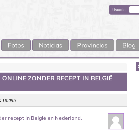
Usuario:
Fotos
Noticias
Provincias
Blog
 ONLINE ZONDER RECEPT IN BELGIË
as 18:09h
r recept in België en Nederland.