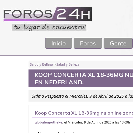
Inicio
Foros
Gente
Salud y Belleza
>
Salud y Belleza
KOOP CONCERTA XL 18-36MG NU
EN NEDERLAND.
Última Respuesta el Miércoles, 9 de Abril de 2025 a l
Koop Concerta XL 18-36mg nu online zonde
, el Miércoles, 9 de Abril de 2025 a las 18:09h
globaleapotheke