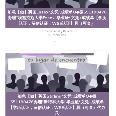
加急【做】英国Essex“文凭”成绩单Q◆微551190476
办理“埃塞克斯大学Essex”毕业证*文凭+成绩单【学历
认证，留信认证，WSE认证】具（可查）
dfns
en
Salud y Belleza
0 Respuestas
...
加急【做】英国Stirling“文凭”成绩单Q◆微
551190476办理“斯特林大学”毕业证*文凭+成绩单
【学历认证，留信认证，WSE认证】具（可查）代办
录