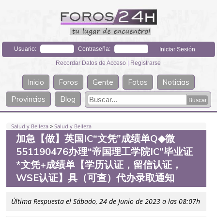
Usuario:
Contraseña:
Recordar Datos de Acceso
|
Registrarse
Inicio
Foros
Gente
Fotos
Noticias
Provincias
Blog
Salud y Belleza
>
Salud y Belleza
加急【做】英国IC“文凭”成绩单Q◆微
551190476办理“帝国理工学院IC”毕业证
*文凭+成绩单【学历认证，留信认证，
WSE认证】具（可查）代办录取通知
Última Respuesta el Sábado, 24 de Junio de 2023 a las 08:07h