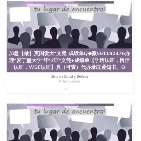
加急【做】英国爱大“文凭”成绩单Q◆微551190476办
理“爱丁堡大学”毕业证*文凭+成绩单【学历认证，留信
认证，WSE认证】具（可查）代办录取通知书、O
dfns
en
Salud y Belleza
0 Respuestas
...