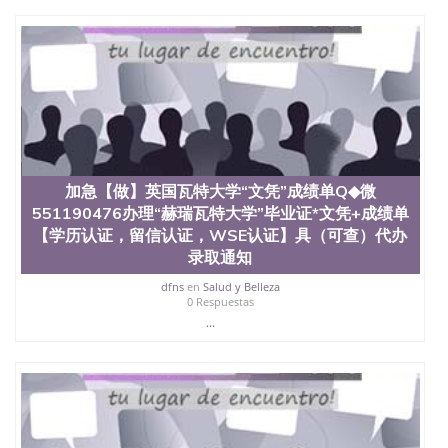
理、仿制学位证书、毕业证文凭、文凭毕业证、毕业
证认证、留服认证、使馆认证、使馆证明、使馆留学
回国人员证明、留学生认证、学历认证、文凭认证学
位认证、留学生学历认证、留学生学位认证、英国文
凭学历、美国文凭学历、澳洲文凭学历、加拿大文凭
学历、新西兰学历认证等q:551190476 微信：
551190476 圣何塞州立大学毕业证（San Jose State
University）圣何塞州立大学毕业证（San Jose State
University）圣何塞州立大学毕业证（San Jose State
University）圣何塞州立大学成绩单（San Jose State
加急【做】英国瓦特大学“文凭”成绩单Q◆微
University）圣何塞州立大学成绩单（ San Jose State
551190476办理“赫瑞瓦特大学”毕业证*文凭+成绩单
University）圣何塞州立大学成绩单（San Jose State
University）成绩单圣何塞州立大学文凭（San Jose
【学历认证，留信认证，WSE认证】具（可查）代办
State University）圣何塞州立大学（San Jose State
录取通知
University）圣何塞州立大学（San Jose State
dfns
en
Salud y Belleza
University）圣何塞州立大学（ San Jose State
0 Respuestas
University）圣何塞州立大学（San Jose State
...
University）圣何塞州立大学文凭（San Jose State
University）圣何塞州立大学文凭（San Jose State
University）文凭圣何塞州立大学文凭（San Jose
State University）圣何塞州立大学学历（ San Jose
State University）圣何塞州立大学学历（San Jose
State University）圣何塞州立大学学历（San Jose
State University）圣 塞州立大学学历（San Jose