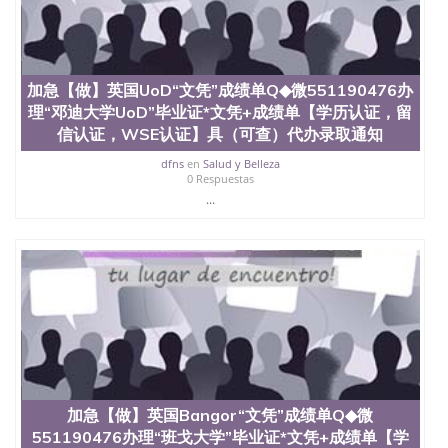
State University）圣何塞州立大学（San Jose State
University）圣何塞州立大学（San Jose State
University）圣何塞州立大学（San Jose State
University）圣何塞州立大学（San Jose State
加急【做】英国UoD“文凭”成绩单Q◆微551190476办
University）圣何塞州立大学学位证（San Jose State
University）圣何塞州立大学学位证（San Jose State
理“邓迪大学UoD”毕业证*文凭+成绩单【学历认证，留
University）圣何塞州立大学学位证（San Jose State
信认证，WSE认证】具（可查）代办录取通知
University）圣何塞州立大学（San Jose State
dfns
en
Salud y Belleza
University）圣何塞州立大学（San Jose State
0 Respuestas
University）圣何塞州立大学（San Jose State
...
University）圣何塞州立大学（San Jose State
University）圣何塞州立大学学位证（San Jose State
University）圣何塞州立大学学位证（San Jose State
University）圣何塞州立大学结业证（San Jose State
University）圣何塞州立大学结业证（San Jose State
University）圣何塞州立大学结业证（San Jose State
University）圣何塞州立大学学位证（San Jose State
University）圣何塞州立大学学位证（San Jose State
University）圣何塞州立大学学历证书（San Jose
State University）圣何塞州立大学学历证书（San
Jose State University）圣何塞州立大学学历证书
（San Jose State University）澳洲读书未毕业找人做
加急【做】英国Bangor“文凭”成绩单Q◆微
文凭学位qq微信551190476澳洲读CQU中央昆士兰大
551190476办理“班戈大学”毕业证*文凭+成绩单【学