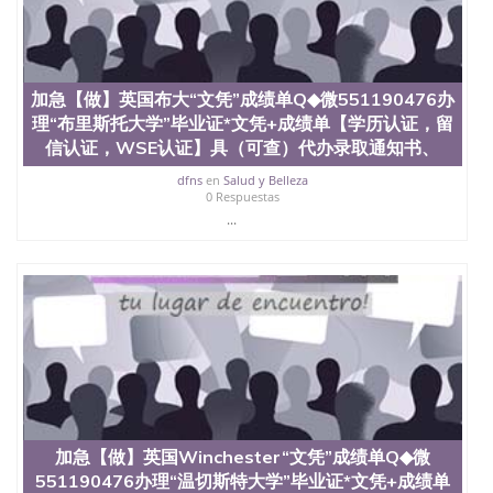
加急【做】英国布大“文凭”成绩单Q◆微551190476办
理“布里斯托大学”毕业证*文凭+成绩单【学历认证，留
信认证，WSE认证】具（可查）代办录取通知书、
dfns
en
Salud y Belleza
0 Respuestas
...
加急【做】英国Winchester“文凭”成绩单Q◆微
551190476办理“温切斯特大学”毕业证*文凭+成绩单