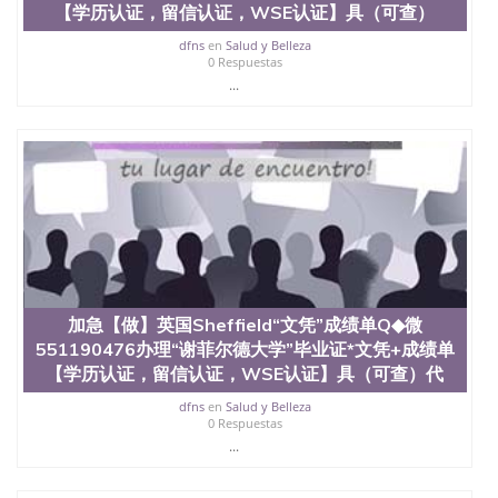
【学历认证，留信认证，WSE认证】具（可查）
dfns
en
Salud y Belleza
0 Respuestas
...
加急【做】英国Sheffield“文凭”成绩单Q◆微
551190476办理“谢菲尔德大学”毕业证*文凭+成绩单
【学历认证，留信认证，WSE认证】具（可查）代
dfns
en
Salud y Belleza
0 Respuestas
...