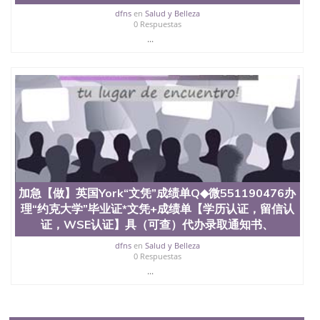
dfns
en
Salud y Belleza
0 Respuestas
...
加急【做】英国York“文凭”成绩单Q◆微551190476办
理“约克大学”毕业证*文凭+成绩单【学历认证，留信认
证，WSE认证】具（可查）代办录取通知书、
dfns
en
Salud y Belleza
0 Respuestas
...