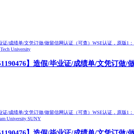
1190476】造假/毕业证/成绩单/文凭订做
1190476】造假/毕业证/成绩单/文凭订做