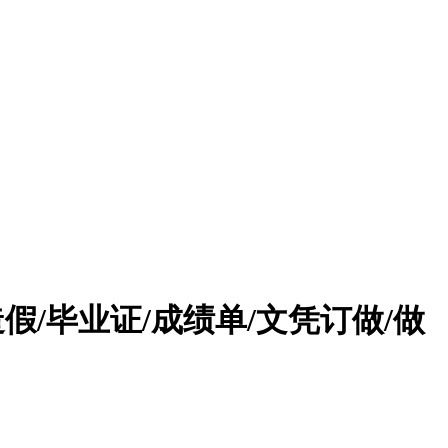
造假/毕业证/成绩单/文凭订做/做