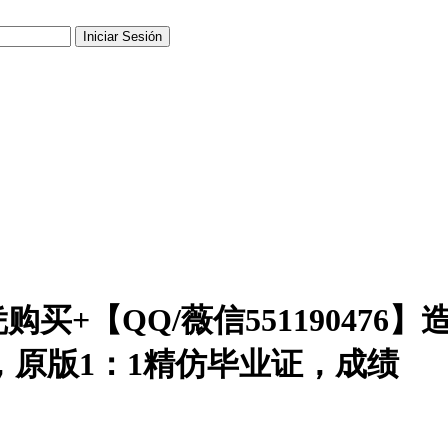
+【QQ/薇信551190476】
，原版1：1精仿毕业证，成绩