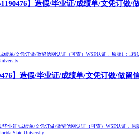
1190476】造假/毕业证/成绩单/文凭订做
90476】造假/毕业证/成绩单/文凭订做/做