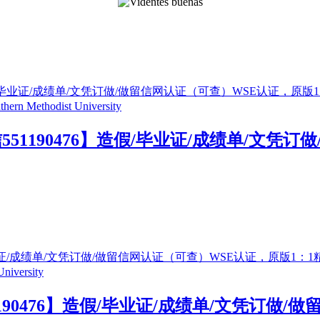
51190476】造假/毕业证/成绩单/文凭
190476】造假/毕业证/成绩单/文凭订做/