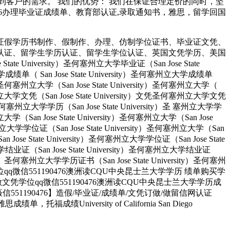
客户的需求。 我们的优势： 我们在保证合理定价的同时，坚
190476办理毕业证成绩单、教育部认证,录取通知书，雅思，留学回国
证假学历书制作、假制作、办理、仿制学位证书、毕业证文凭、
认证、留学生学历认证、留学生学位认证、英国文凭学历、美国
University）圣何塞州立大学毕业证（San Jose State
大学成绩单（ San Jose State University）圣何塞州立大学成绩单
ity）圣何塞州立大学（San Jose State University）圣何塞州立大学（
）圣何塞州立大学文凭（San Jose State University）文凭圣何塞州立大学文凭
ity）圣何塞州立大学学历（San Jose State University）圣 塞州立大学学
州立大学（San Jose State University）圣何塞州立大学（San Jose
塞州立大学学位证（San Jose State University）圣何塞州立大学（San
an Jose State University）圣何塞州立大学学位证（San Jose State
大学结业证（San Jose State University）圣何塞州立大学结业证
rsity）圣何塞州立大学学历证书（San Jose State University）圣何塞州
人做文凭学位qq微信551190476澳洲读CQU中央昆士兰大学学历 绩单购买学
业找人做文凭学位qq微信551190476澳洲读CQU中央昆士兰大学学历成
1190476】造假/毕业证/成绩单/文凭订做/做留信网认证
ersity of California San Diego