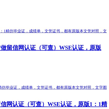
订做/做留信网认证（可查）WSE认证，原版
做留信网认证（可查）WSE认证，原版1：1精