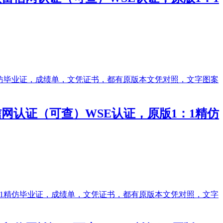
留信网认证（可查）WSE认证，原版1：1精仿