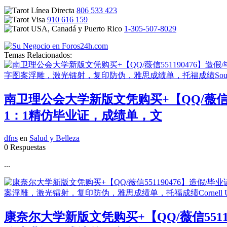
806 533 423
910 616 159
1-305-507-8029
Temas Relacionados:
南卫理公会大学新版文凭购买+【QQ/薇信5
1：1精仿毕业证，成绩单，文
dfns
en
Salud y Belleza
0 Respuestas
...
康奈尔大学新版文凭购买+【QQ/薇信551