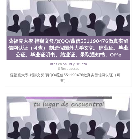
薩福克大學 補辦文凭/買QQ/薇信551190476做真实留
信网认证（可查） 制造假国外大学文凭、肆业证、毕业
公证、毕业证明书、结业证、录取通知书、Offe
dfns
en
Salud y Belleza
0 Respuestas
薩福克大學 補辦文凭/買QQ/薇信551190476做真实留信网认证（可
查）...