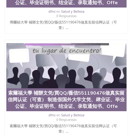
公证、毕业证明书、结业证、录取通知书、Offe
回国人员证明、留学生认证、学历认证、文凭认证学
位认证、留学生学历认证、留学生学位认证、英国文
dfns
en
Salud y Belleza
凭学历、美国文凭学历、澳洲文凭学历、加拿大文凭
0 Respuestas
学历、新西兰学历认证等q:551190476 微信：
博爾頓大學 補辦文凭/買QQ/薇信551190476做真实留信网认证（可
551190476 圣何塞州立大学毕业证（San Jose State
查）...
University）圣何塞州立大学毕业证（San Jose State
University）圣何塞州立大学毕业证（San Jose State
University）圣何塞州立大学成绩单（San Jose State
University）圣何塞州立大学成绩单（ San Jose State
University）圣何塞州立大学成绩单（San Jose State
University）成绩单圣何塞州立大学文凭（San Jose
State University）圣何塞州立大学（San Jose State
University）圣何塞州立大学（San Jose State
University）圣何塞州立大学（ San Jose State
University）圣何塞州立大学（San Jose State
University）圣何塞州立大学文凭（San Jose State
索爾福大學 補辦文凭/買QQ/薇信551190476做真实留
University）圣何塞州立大学文凭（San Jose State
信网认证（可查） 制造假国外大学文凭、肆业证、毕业
University）文凭圣何塞州立大学文凭（San Jose
公证、毕业证明书、结业证、录取通知书、Offe
State University）圣何塞州立大学学历（ San Jose
State University）圣何塞州立大学学历（San Jose
dfns
en
Salud y Belleza
State University）圣何塞州立大学学历（San Jose
0 Respuestas
State University）圣 塞州立大学学历（San Jose
索爾福大學 補辦文凭/買QQ/薇信551190476做真实留信网认证（可
State University）圣何塞州立大学（San Jose State
查）...
University）圣何塞州立大学（San Jose State