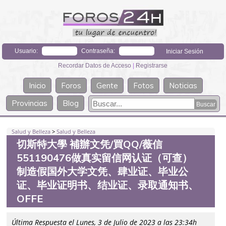
Usuario:
Contraseña:
Recordar Datos de Acceso
|
Registrarse
Inicio
Foros
Gente
Fotos
Noticias
Provincias
Blog
Salud y Belleza
>
Salud y Belleza
切斯特大學 補辦文凭/買QQ/薇信
551190476做真实留信网认证（可查）
制造假国外大学文凭、肆业证、毕业公
证、毕业证明书、结业证、录取通知书、
OFFE
Última Respuesta el Lunes, 3 de Julio de 2023 a las 23:34h