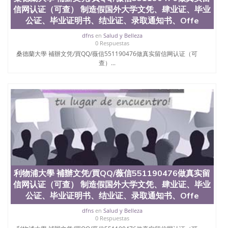
信网认证（可查） 制造假国外大学文凭、肆业证、毕业
公证、毕业证明书、结业证、录取通知书、Offe
dfns
en
Salud y Belleza
0 Respuestas
桑德蘭大學 補辦文凭/買QQ/薇信551190476做真实留信网认证（可
查）...
利物浦大學 補辦文凭/買QQ/薇信551190476做真实留
信网认证（可查） 制造假国外大学文凭、肆业证、毕业
公证、毕业证明书、结业证、录取通知书、Offe
dfns
en
Salud y Belleza
0 Respuestas