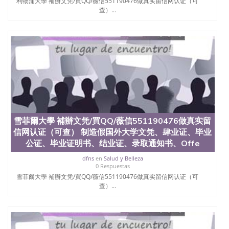
利物浦大學 補辦文凭/買QQ/薇信551190476做真实留信网认证（可
查）...
雪菲爾大學 補辦文凭/買QQ/薇信551190476做真实留
信网认证（可查） 制造假国外大学文凭、肆业证、毕业
公证、毕业证明书、结业证、录取通知书、Offe
dfns
en
Salud y Belleza
0 Respuestas
雪菲爾大學 補辦文凭/買QQ/薇信551190476做真实留信网认证（可
查）...