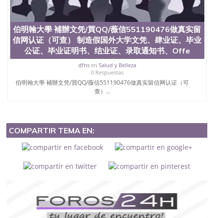
伯明翰大學 補辦文凭/買QQ/薇信551190476做真实留
信网认证（可查） 制造假国外大学文凭、肆业证、毕业
公证、毕业证明书、结业证、录取通知书、Offe
dfns
en
Salud y Belleza
0 Respuestas
伯明翰大學 補辦文凭/買QQ/薇信551190476做真实留信网认证（可
查）...
COMPARTIR TEMA EN: