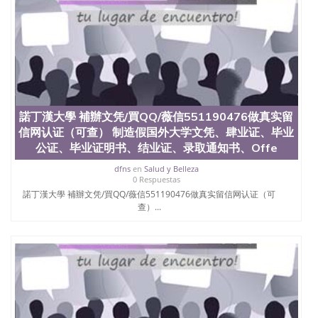
諾丁漢大學 補辦文凭/買QQ/薇信551190476做真实留
信网认证（可查） 制造假国外大学文凭、肆业证、毕业
公证、毕业证明书、结业证、录取通知书、Offe
dfns
en
Salud y Belleza
0 Respuestas
諾丁漢大學 補辦文凭/買QQ/薇信551190476做真实留信网认证（可
查）...