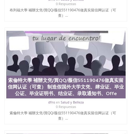
0 Respuestas
布列福大學 補辦文凭/買QQ/薇信551190476做真实留信网认证（可
查）...
索倫特大學 補辦文凭/買QQ/薇信551190476做真实留
信网认证（可查） 制造假国外大学文凭、肆业证、毕业
公证、毕业证明书、结业证、录取通知书、Offe
dfns
en
Salud y Belleza
0 Respuestas
索倫特大學 補辦文凭/買QQ/薇信551190476做真实留信网认证（可
查）...