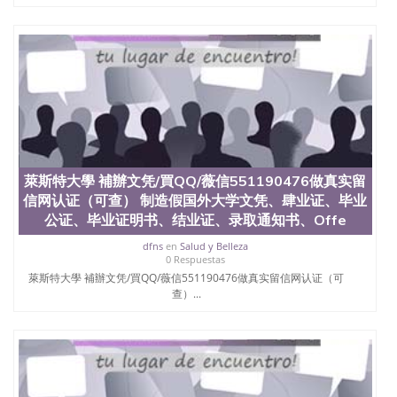
University）圣何塞州立大学（San Jose State
University）圣何塞州立大学（San Jose State
University）圣何塞州立大学学位证（San Jose State
University）圣何塞州立大学学位证（San Jose State
University）圣何塞州立大学学位证（San Jose State
University）圣何塞州立大学（San Jose State
University）圣何塞州立大学（San Jose State
University）圣何塞州立大学（San Jose State
University）圣何塞州立大学（San Jose State
University）圣何塞州立大学学位证（San Jose State
萊斯特大學 補辦文凭/買QQ/薇信551190476做真实留
University）圣何塞州立大学学位证（San Jose State
信网认证（可查） 制造假国外大学文凭、肆业证、毕业
University）圣何塞州立大学结业证（San Jose State
公证、毕业证明书、结业证、录取通知书、Offe
University）圣何塞州立大学结业证（San Jose State
University）圣何塞州立大学结业证（San Jose State
dfns
en
Salud y Belleza
University）圣何塞州立大学学位证（San Jose State
0 Respuestas
University）圣何塞州立大学学位证（San Jose State
萊斯特大學 補辦文凭/買QQ/薇信551190476做真实留信网认证（可
University）圣何塞州立大学学历证书（San Jose
查）...
State University）圣何塞州立大学学历证书（San
Jose State University）圣何塞州立大学学历证书
（San Jose State University）澳洲读书未毕业找人做
文凭学位qq微信551190476澳洲读CQU中央昆士兰大
学学历 绩单购买学位证书/澳洲读本科硕士做文凭/购
买澳洲大学毕业证成绩单假文凭学历