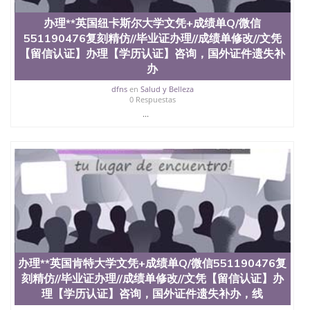
办理**英国纽卡斯尔大学文凭+成绩单Q/微信
551190476复刻精仿//毕业证办理//成绩单修改//文凭
【留信认证】办理【学历认证】咨询，国外证件遗失补
办
dfns
en
Salud y Belleza
0 Respuestas
...
办理**英国肯特大学文凭+成绩单Q/微信551190476复
刻精仿//毕业证办理//成绩单修改//文凭【留信认证】办
理【学历认证】咨询，国外证件遗失补办，线