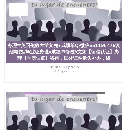
办理**英国伦敦大学文凭+成绩单Q/微信551190476复
刻精仿//毕业证办理//成绩单修改//文凭【留信认证】办
理【学历认证】咨询，国外证件遗失补办，线
dfns
en
Salud y Belleza
0 Respuestas
...