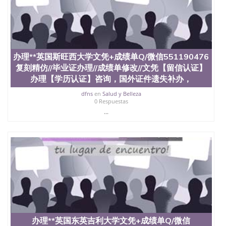
University）圣何塞州立大学（San Jose State
University）圣何塞州立大学（San Jose State
University）圣何塞州立大学（San Jose State
University）圣何塞州立大学学位证（San Jose State
University）圣何塞州立大学学位证（San Jose State
University）圣何塞州立大学学位证（San Jose State
办理**英国斯旺西大学文凭+成绩单Q/微信551190476
University）圣何塞州立大学（San Jose State
复刻精仿//毕业证办理//成绩单修改//文凭【留信认证】
University）圣何塞州立大学（San Jose State
办理【学历认证】咨询，国外证件遗失补办，
University）圣何塞州立大学（San Jose State
University）圣何塞州立大学（San Jose State
dfns
en
Salud y Belleza
0 Respuestas
University）圣何塞州立大学学位证（San Jose State
...
University）圣何塞州立大学学位证（San Jose State
University）圣何塞州立大学结业证（San Jose State
University）圣何塞州立大学结业证（San Jose State
University）圣何塞州立大学结业证（San Jose State
University）圣何塞州立大学学位证（San Jose State
University）圣何塞州立大学学位证（San Jose State
University）圣何塞州立大学学历证书（San Jose
State University）圣何塞州立大学学历证书（San
Jose State University）圣何塞州立大学学历证书
（San Jose State University）澳洲读书未毕业找人做
文凭学位qq微信551190476澳洲读CQU中央昆士兰大
学学历 绩单购买学位证书/澳洲读本科硕士做文凭/购
办理**英国东英吉利大学文凭+成绩单Q/微信