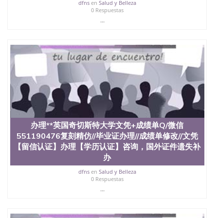
dfns
en
Salud y Belleza
0 Respuestas
...
办理**英国奇切斯特大学文凭+成绩单Q/微信
551190476复刻精仿//毕业证办理//成绩单修改//文凭
【留信认证】办理【学历认证】咨询，国外证件遗失补
办
dfns
en
Salud y Belleza
0 Respuestas
...