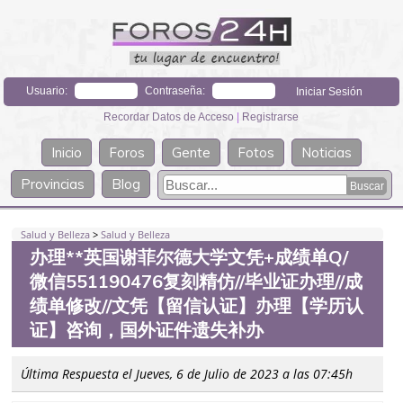
Usuario:
Contraseña:
Recordar Datos de Acceso
|
Registrarse
Inicio
Foros
Gente
Fotos
Noticias
Provincias
Blog
Salud y Belleza
>
Salud y Belleza
办理**英国谢菲尔德大学文凭+成绩单Q/
微信551190476复刻精仿//毕业证办理//成
绩单修改//文凭【留信认证】办理【学历认
证】咨询，国外证件遗失补办
Última Respuesta el Jueves, 6 de Julio de 2023 a las 07:45h