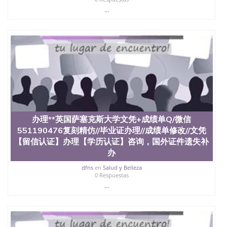
...
办理**英国萨塞克斯大学文凭+成绩单Q/微信
551190476复刻精仿//毕业证办理//成绩单修改//文凭
【留信认证】办理【学历认证】咨询，国外证件遗失补
办
dfns
en
Salud y Belleza
0 Respuestas
...