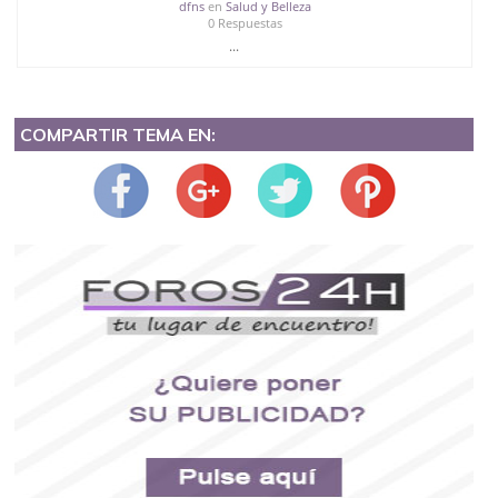
dfns
en
Salud y Belleza
0 Respuestas
...
COMPARTIR TEMA EN: