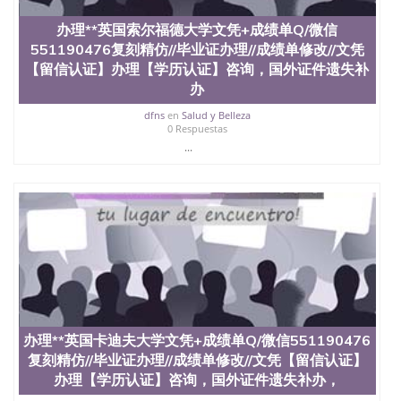
办理**英国索尔福德大学文凭+成绩单Q/微信
551190476复刻精仿//毕业证办理//成绩单修改//文凭
【留信认证】办理【学历认证】咨询，国外证件遗失补
办
dfns
en
Salud y Belleza
0 Respuestas
...
办理**英国卡迪夫大学文凭+成绩单Q/微信551190476
复刻精仿//毕业证办理//成绩单修改//文凭【留信认证】
办理【学历认证】咨询，国外证件遗失补办，