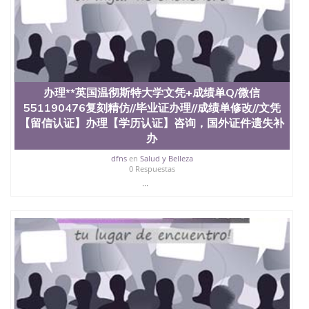
办理**英国温彻斯特大学文凭+成绩单Q/微信
551190476复刻精仿//毕业证办理//成绩单修改//文凭
【留信认证】办理【学历认证】咨询，国外证件遗失补
办
dfns
en
Salud y Belleza
0 Respuestas
...