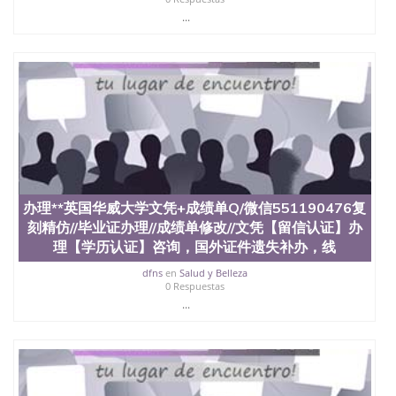
证认证、留服认证、使馆认证、使馆证明、使馆留学
...
回国人员证明、留学生认证、学历认证、文凭认证学
位认证、留学生学历认证、留学生学位认证、英国文
凭学历、美国文凭学历、澳洲文凭学历、加拿大文凭
学历、新西兰学历认证等q:551190476 微信：
551190476 圣何塞州立大学毕业证（San Jose State
University）圣何塞州立大学毕业证（San Jose State
University）圣何塞州立大学毕业证（San Jose State
University）圣何塞州立大学成绩单（San Jose State
University）圣何塞州立大学成绩单（ San Jose State
University）圣何塞州立大学成绩单（San Jose State
University）成绩单圣何塞州立大学文凭（San Jose
State University）圣何塞州立大学（San Jose State
办理**英国华威大学文凭+成绩单Q/微信551190476复
University）圣何塞州立大学（San Jose State
刻精仿//毕业证办理//成绩单修改//文凭【留信认证】办
University）圣何塞州立大学（ San Jose State
理【学历认证】咨询，国外证件遗失补办，线
University）圣何塞州立大学（San Jose State
University）圣何塞州立大学文凭（San Jose State
dfns
en
Salud y Belleza
0 Respuestas
University）圣何塞州立大学文凭（San Jose State
...
University）文凭圣何塞州立大学文凭（San Jose
State University）圣何塞州立大学学历（ San Jose
State University）圣何塞州立大学学历（San Jose
State University）圣何塞州立大学学历（San Jose
State University）圣 塞州立大学学历（San Jose
State University）圣何塞州立大学（San Jose State