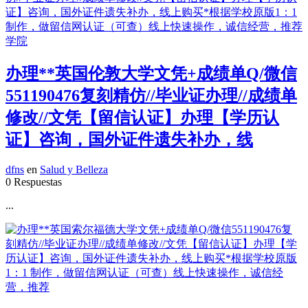
办理**英国伦敦大学文凭+成绩单Q/微信
551190476复刻精仿//毕业证办理//成绩单
修改//文凭【留信认证】办理【学历认
证】咨询，国外证件遗失补办，线
dfns
en
Salud y Belleza
0 Respuestas
...