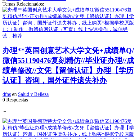
Temas Relacionados:
办理**英国创意艺术大学文凭+成绩单Q/
微信551190476复刻精仿//毕业证办理//成
绩单修改//文凭【留信认证】办理【学历
认证】咨询，国外证件遗失补办
dfns
en
Salud y Belleza
0 Respuestas
...