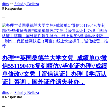
dfns
en
Salud y Belleza
0 Respuestas
...
办理**英国桑德兰大学文凭+成绩单Q/微
信551190476复刻精仿//毕业证办理//成绩
单修改//文凭【留信认证】办理【学历认
证】咨询，国外证件遗失补办，
dfns
en
Salud y Belleza
0 Respuestas
...