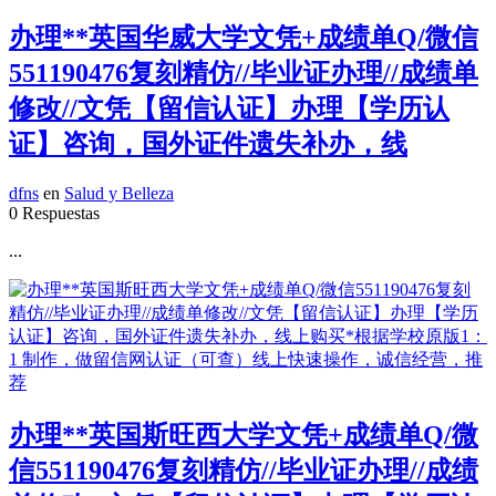
办理**英国华威大学文凭+成绩单Q/微信
551190476复刻精仿//毕业证办理//成绩单
修改//文凭【留信认证】办理【学历认
证】咨询，国外证件遗失补办，线
dfns
en
Salud y Belleza
0 Respuestas
...
办理**英国斯旺西大学文凭+成绩单Q/微
信551190476复刻精仿//毕业证办理//成绩