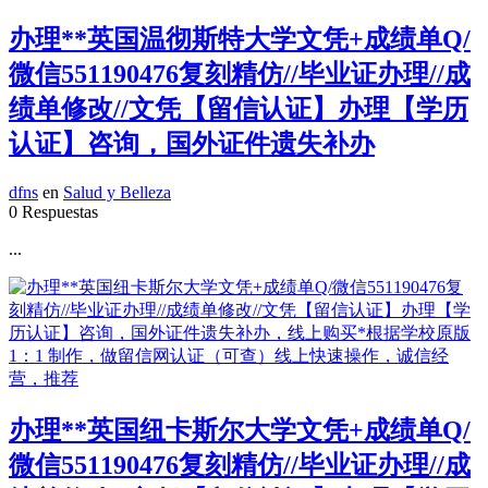
办理**英国温彻斯特大学文凭+成绩单Q/
微信551190476复刻精仿//毕业证办理//成
绩单修改//文凭【留信认证】办理【学历
认证】咨询，国外证件遗失补办
dfns
en
Salud y Belleza
0 Respuestas
...
办理**英国纽卡斯尔大学文凭+成绩单Q/
微信551190476复刻精仿//毕业证办理//成