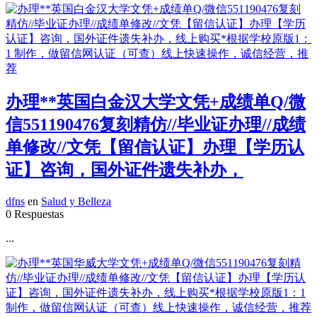
办理**英国白金汉大学文凭+成绩单Q/微
信551190476复刻精仿//毕业证办理//成绩
单修改//文凭【留信认证】办理【学历认
证】咨询，国外证件遗失补办，
dfns
en
Salud y Belleza
0 Respuestas
...