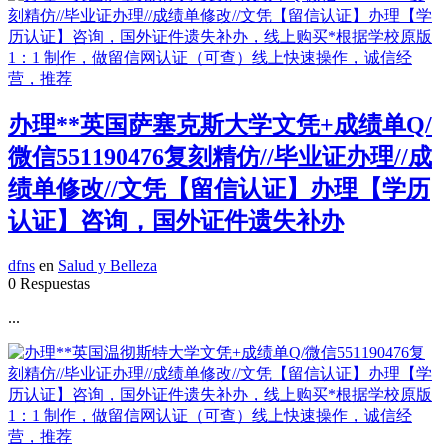
办理**英国萨塞克斯大学文凭+成绩单Q/
微信551190476复刻精仿//毕业证办理//成
绩单修改//文凭【留信认证】办理【学历
认证】咨询，国外证件遗失补办
dfns
en
Salud y Belleza
0 Respuestas
...