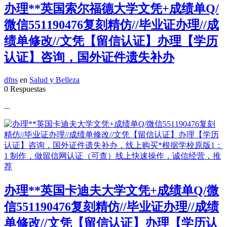
办理**英国索尔福德大学文凭+成绩单Q/
微信551190476复刻精仿//毕业证办理//成
绩单修改//文凭【留信认证】办理【学历
认证】咨询，国外证件遗失补办
dfns
en
Salud y Belleza
0 Respuestas
...
办理**英国卡迪夫大学文凭+成绩单Q/微
信551190476复刻精仿//毕业证办理//成绩
单修改//文凭【留信认证】办理【学历认