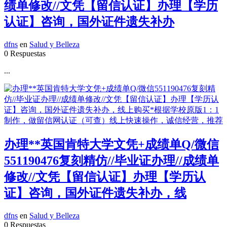
绩单修改//文凭【留信认证】办理【学历
认证】咨询，国外证件遗失补办
dfns
en
Salud y Belleza
0 Respuestas
...
办理**英国肯特大学文凭+成绩单Q/微信
551190476复刻精仿//毕业证办理//成绩单
修改//文凭【留信认证】办理【学历认
证】咨询，国外证件遗失补办，线
dfns
en
Salud y Belleza
0 Respuestas