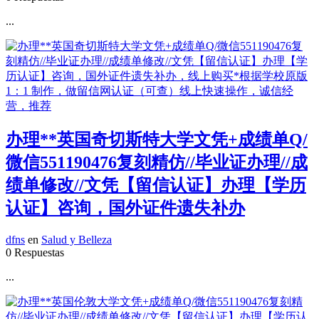
...
办理**英国奇切斯特大学文凭+成绩单Q/
微信551190476复刻精仿//毕业证办理//成
绩单修改//文凭【留信认证】办理【学历
认证】咨询，国外证件遗失补办
dfns
en
Salud y Belleza
0 Respuestas
...