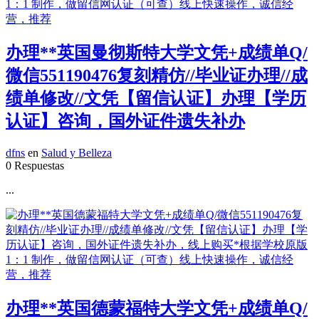
办理**英国曼彻斯特大学文凭+成绩单Q/
微信551190476复刻精仿//毕业证办理//成
绩单修改//文凭【留信认证】办理【学历
认证】咨询，国外证件遗失补办
dfns
en
Salud y Belleza
0 Respuestas
...
办理**英国德蒙福特大学文凭+成绩单Q/