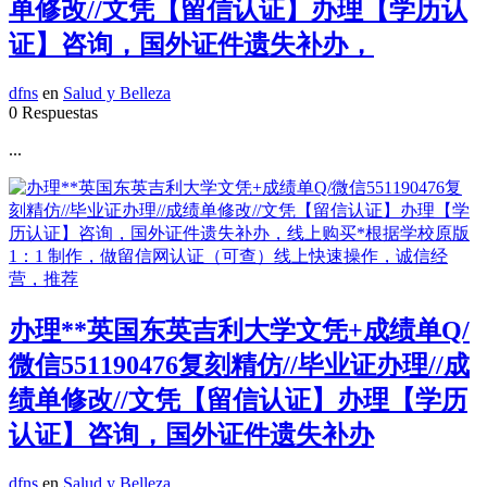
单修改//文凭【留信认证】办理【学历认
证】咨询，国外证件遗失补办，
dfns
en
Salud y Belleza
0 Respuestas
...
办理**英国东英吉利大学文凭+成绩单Q/
微信551190476复刻精仿//毕业证办理//成
绩单修改//文凭【留信认证】办理【学历
认证】咨询，国外证件遗失补办
dfns
en
Salud y Belleza