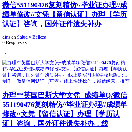
微信551190476复刻精仿//毕业证办理//成
绩单修改//文凭【留信认证】办理【学历
认证】咨询，国外证件遗失补办
dfns
en
Salud y Belleza
0 Respuestas
...
办理**英国巴斯大学文凭+成绩单Q/微信
551190476复刻精仿//毕业证办理//成绩单
修改//文凭【留信认证】办理【学历认
证】咨询，国外证件遗失补办，线