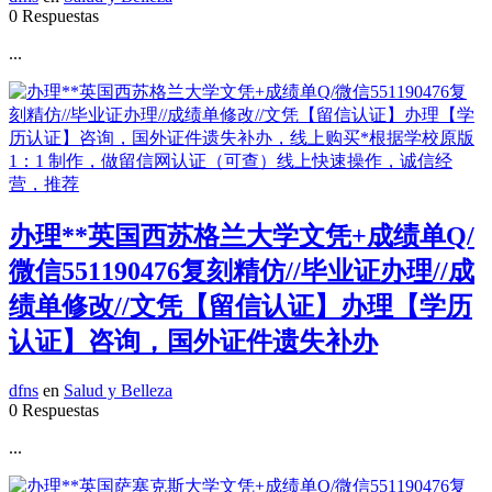
0 Respuestas
...
办理**英国西苏格兰大学文凭+成绩单Q/
微信551190476复刻精仿//毕业证办理//成
绩单修改//文凭【留信认证】办理【学历
认证】咨询，国外证件遗失补办
dfns
en
Salud y Belleza
0 Respuestas
...