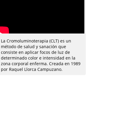
La Cromoluminoterapia (CLT) es un
método de salud y sanación que
consiste en aplicar focos de luz de
determinado color e intensidad en la
zona corporal enferma. Creada en 1989
por Raquel Llorca Campuzano.