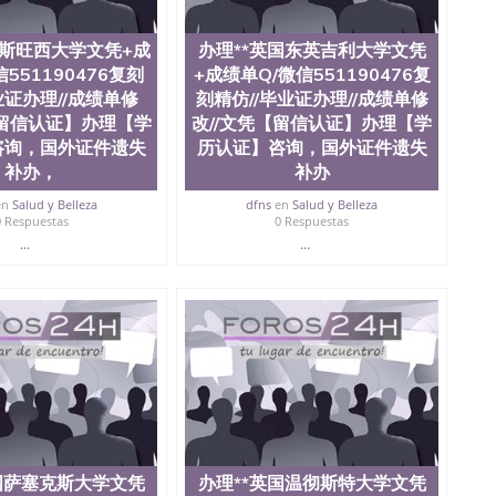
ate University）圣何塞州立大学毕业证（San Jose State
te University）圣何塞州立大学成绩单（ San Jose State
国斯旺西大学文凭+成
办理**英国东英吉利大学文凭
tate University）成绩单圣何塞州立大学文凭（San Jose
ate University）圣何塞州立大学（San Jose State
551190476复刻
+成绩单Q/微信551190476复
iversity）圣何塞州立大学（San Jose State University）
业证办理//成绩单修
刻精仿//毕业证办理//成绩单修
y）圣何塞州立大学文凭（San Jose State University）文凭
【留信认证】办理【学
改//文凭【留信认证】办理【学
y）圣何塞州立大学学历（ San Jose State University）圣何
咨询，国外证件遗失
历认证】咨询，国外证件遗失
圣何塞州立大学学历（San Jose State University）圣 塞州立
补办，
补办
州立大学（San Jose State University）圣何塞州立大学
an Jose State University）圣何塞州立大学（San Jose
en
Salud y Belleza
dfns
en
Salud y Belleza
ose State University）圣何塞州立大学学位证（San Jose
0 Respuestas
0 Respuestas
e State University）圣何塞州立大学（San Jose State
...
...
iversity）圣何塞州立大学（San Jose State University）圣
何塞州立大学学位证（San Jose State University）圣何塞州
何塞州立大学结业证（San Jose State University）圣何塞州
何塞州立大学结业证（San Jose State University）圣何塞州
何塞州立大学学位证（San Jose State University）圣何塞州
圣何塞州立大学学历证书（San Jose State University）圣何
rsity）澳洲读书未毕业找人做文凭学位qq微信551190476澳洲
/澳洲读本科硕士做文凭/购买澳洲大学毕业证成绩单假文凭
land 澳洲读书未毕业找人做文凭学位qq微信551190476澳洲读CQU中
本科硕士做文凭/购买澳洲大学毕业证成绩单假文凭学历办
476复刻精仿//毕业证办理//成绩单修改//文凭【留信认证】
国萨塞克斯大学文凭
办理**英国温彻斯特大学文凭
购买*根据学校原版1：1 制作，做留信网认证（可查）