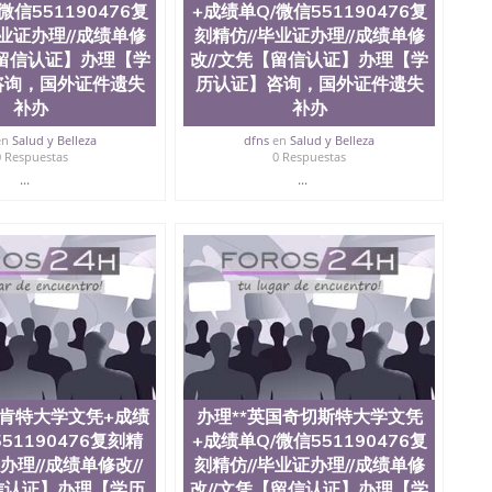
微信551190476复
+成绩单Q/微信551190476复
毕业证办理//成绩单修
刻精仿//毕业证办理//成绩单修
【留信认证】办理【学
改//文凭【留信认证】办理【学
咨询，国外证件遗失
历认证】咨询，国外证件遗失
补办
补办
en
Salud y Belleza
dfns
en
Salud y Belleza
0 Respuestas
0 Respuestas
...
...
国肯特大学文凭+成绩
办理**英国奇切斯特大学文凭
51190476复刻精
+成绩单Q/微信551190476复
办理//成绩单修改//
刻精仿//毕业证办理//成绩单修
信认证】办理【学历
改//文凭【留信认证】办理【学