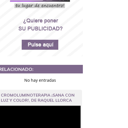
RELACIONADO:
No hay entradas
CROMOLUMINOTERAPIA ¡SANA CON
LUZ Y COLOR!, DE RAQUEL LLORCA