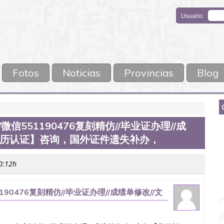
Usuario:
Fotos
Noticias
Provincias
Blog
信551190476复刻精仿//毕业证办理//成
学历认证】咨询，国外证件遗失补办，
10:12h
90476复刻精仿//毕业证办理//成绩单修改//文
证件遗失补办，