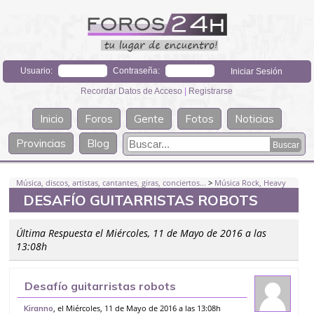
Usuario:
Contraseña:
Recordar Datos de Acceso
|
Registrarse
Inicio
Foros
Gente
Fotos
Noticias
Provincias
Blog
Música, discos, artistas, cantantes, giras, conciertos...
>
Música Rock, Heavy
DESAFÍO GUITARRISTAS ROBOTS
Última Respuesta el Miércoles, 11 de Mayo de 2016 a las
13:08h
Desafío guitarristas robots
, el Miércoles, 11 de Mayo de 2016 a las 13:08h
Kiranno