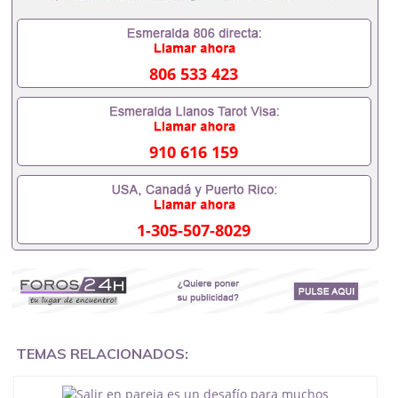
806 533 423
910 616 159
1-305-507-8029
TEMAS RELACIONADOS: