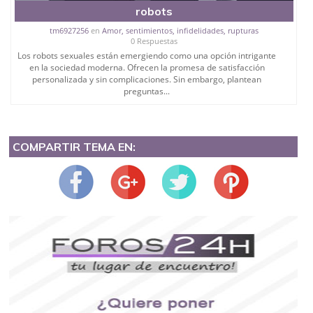
robots
tm6927256
en
Amor, sentimientos, infidelidades, rupturas
0 Respuestas
Los robots sexuales están emergiendo como una opción intrigante
en la sociedad moderna. Ofrecen la promesa de satisfacción
personalizada y sin complicaciones. Sin embargo, plantean
preguntas...
COMPARTIR TEMA EN: