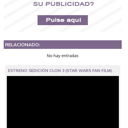
RELACIONADO:
No hay entradas
ESTRENO SEDICIÓN CLON 3 (STAR WARS FAN FILM).