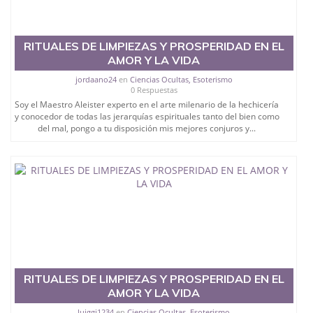
RITUALES DE LIMPIEZAS Y PROSPERIDAD EN EL
AMOR Y LA VIDA
jordaano24
en
Ciencias Ocultas, Esoterismo
0 Respuestas
Soy el Maestro Aleister experto en el arte milenario de la hechicería
y conocedor de todas las jerarquías espirituales tanto del bien como
del mal, pongo a tu disposición mis mejores conjuros y...
RITUALES DE LIMPIEZAS Y PROSPERIDAD EN EL
AMOR Y LA VIDA
luiggi1234
en
Ciencias Ocultas, Esoterismo