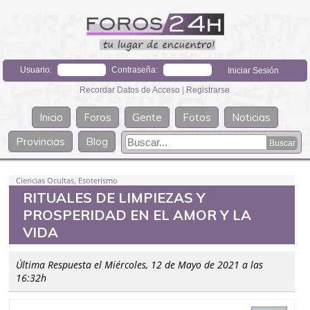
Usuario:
Contraseña:
Recordar Datos de Acceso
|
Registrarse
Inicio
Foros
Gente
Fotos
Noticias
Provincias
Blog
Ciencias Ocultas, Esoterismo
RITUALES DE LIMPIEZAS Y
PROSPERIDAD EN EL AMOR Y LA
VIDA
Última Respuesta el Miércoles, 12 de Mayo de 2021 a las
16:32h