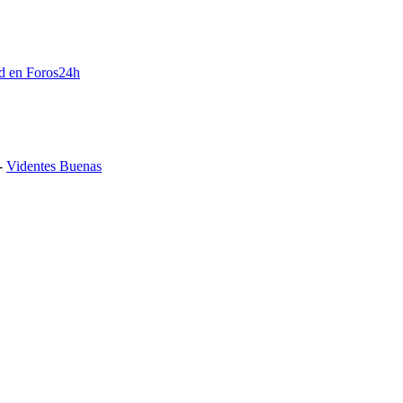
d en Foros24h
-
Videntes Buenas