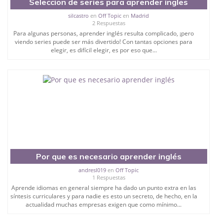
Seleccion de series para aprender ingles
silcastro
en
Off Topic
en
Madrid
2 Respuestas
Para algunas personas, aprender inglés resulta complicado, ¡pero
viendo series puede ser más divertido! Con tantas opciones para
elegir, es difícil elegir, es por eso que...
Por que es necesario aprender inglés
andresl019
en
Off Topic
1 Respuestas
Aprende idiomas en general siempre ha dado un punto extra en las
síntesis curriculares y para nadie es esto un secreto, de hecho, en la
actualidad muchas empresas exigen que como mínimo...