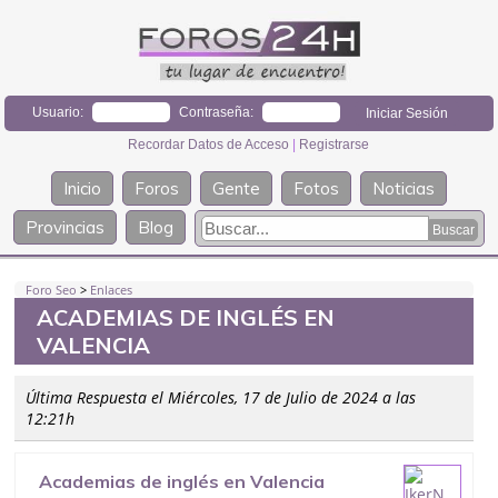
Usuario:
Contraseña:
Recordar Datos de Acceso
|
Registrarse
Inicio
Foros
Gente
Fotos
Noticias
Provincias
Blog
Foro Seo
>
Enlaces
ACADEMIAS DE INGLÉS EN
VALENCIA
Última Respuesta el Miércoles, 17 de Julio de 2024 a las
12:21h
Academias de inglés en Valencia