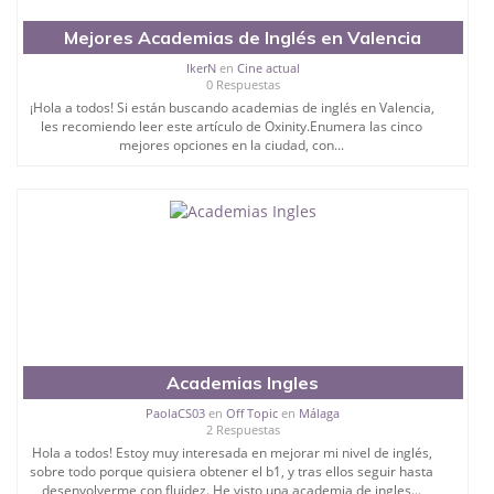
Mejores Academias de Inglés en Valencia
IkerN
en
Cine actual
0 Respuestas
¡Hola a todos! Si están buscando academias de inglés en Valencia,
les recomiendo leer este artículo de Oxinity.Enumera las cinco
mejores opciones en la ciudad, con...
Academias Ingles
PaolaCS03
en
Off Topic
en
Málaga
2 Respuestas
Hola a todos! Estoy muy interesada en mejorar mi nivel de inglés,
sobre todo porque quisiera obtener el b1, y tras ellos seguir hasta
desenvolverme con fluidez. He visto una academia de ingles...