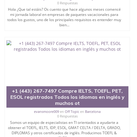
0 Respuestas
Hola ¿Que tal estáis? Os cuento que hace algunos meses comencé
mi jornada laboral en empresas de paquetes vacacionales para
todos los gustos, uno de los principales requisitos es entender muy
bien...
+1 (443) 267-7497 Compre IELTS, TOEFL, PET,
ESOL registrados Todos los idiomas en inglés y
muchos ot
evansmoore009
en
Off Topic
en
Barcelona
0 Respuestas
Somos un equipo de especialistas en TI orientados a ayudarte a
obtener el TOEFL, IELTS, IDP, ESOL, GMAT CELTA / DELTA, GRADO,
DIPLOMAS y otros certificados de inglés. Producimos TOEFL &