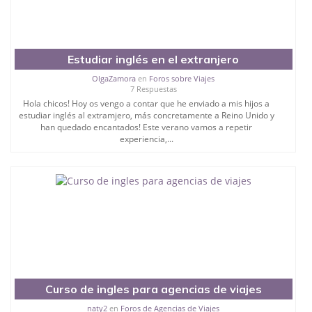
Estudiar inglés en el extranjero
OlgaZamora
en
Foros sobre Viajes
7 Respuestas
Hola chicos! Hoy os vengo a contar que he enviado a mis hijos a
estudiar inglés al extramjero, más concretamente a Reino Unido y
han quedado encantados! Este verano vamos a repetir
experiencia,...
Curso de ingles para agencias de viajes
naty2
en
Foros de Agencias de Viajes