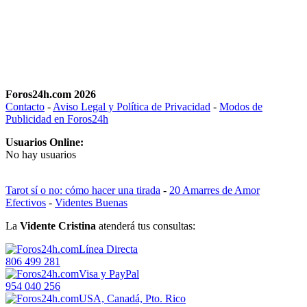
Foros24h.com 2026
Contacto
-
Aviso Legal y Política de Privacidad
-
Modos de
Publicidad en Foros24h
Usuarios Online:
No hay usuarios
Tarot sí o no: cómo hacer una tirada
-
20 Amarres de Amor
Efectivos
-
Videntes Buenas
La
Vidente Cristina
atenderá tus consultas:
Línea Directa
806 499 281
Visa y PayPal
954 040 256
USA, Canadá, Pto. Rico