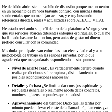
He decidido abrir este nuevo hilo de discusión porque me encuentro
en un momento de mi vida bastante confuso, con muchas dudas
sentimentales que no me dejan avanzar, y estoy buscando
referencias directas, reales y actualizadas sobre ALEXIO VITAL.
He estado revisando su perfil dentro de la plataforma Wengo y veo
que sus servicios abarcan diferentes enfoques espirituales, lo cual me
ha llamado bastante la atención, pero antes de gastar mi dinero
prefiero consultar con la comunidad.
Mis dudas principales van enfocadas a su efectividad real y a su
metodología de trabajo en las sesiones privadas, por lo que
agradecería que me ayudarais respondiendo a estos puntos:
Nivel de acierto real:
¿Es verdaderamente certero cuando
realiza predicciones sobre rupturas, distanciamientos o
posibles reconciliaciones amorosas?
Detalles y fechas:
¿Se limita a dar consejos espirituales y
respuestas generales o realmente aporta datos concretos,
nombres o plazos temporales aproximados?
Aprovechamiento del tiempo:
Dado que las tarifas por
minuto pueden elevar el coste de la llamada rápidamente, ¿va