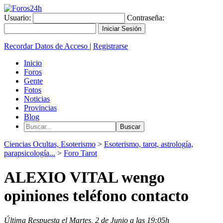
Usuario:
Contraseña:
Recordar Datos de Acceso
|
Registrarse
Inicio
Foros
Gente
Fotos
Noticias
Provincias
Blog
Ciencias Ocultas, Esoterismo
>
Esoterismo, tarot, astrología,
parapsicología...
>
Foro Tarot
ALEXIO VITAL wengo
opiniones teléfono contacto
Última Respuesta el Martes, 2 de Junio a las 19:05h