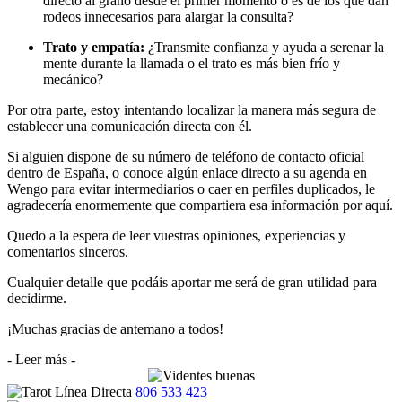
directo al grano desde el primer momento o es de los que dan
rodeos innecesarios para alargar la consulta?
Trato y empatía:
¿Transmite confianza y ayuda a serenar la
mente durante la llamada o el trato es más bien frío y
mecánico?
Por otra parte, estoy intentando localizar la manera más segura de
establecer una comunicación directa con él.
Si alguien dispone de su número de teléfono de contacto oficial
dentro de España, o conoce algún enlace directo a su agenda en
Wengo para evitar intermediarios o caer en perfiles duplicados, le
agradecería enormemente que compartiera esa información por aquí.
Quedo a la espera de leer vuestras opiniones, experiencias y
comentarios sinceros.
Cualquier detalle que podáis aportar me será de gran utilidad para
decidirme.
¡Muchas gracias de antemano a todos!
- Leer más -
806 533 423