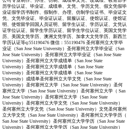
公司专业制作、办理、仿制、成绩单文凭、改成绩、教育部学
历学位认证、毕业证、成绩单、文凭、学历文凭、假文凭假毕
业证假学历书制作、假制作、办理、仿制学位证书、毕业证文
凭、文凭毕业证、毕业证认证、留服认证、使馆认证、使馆证
明、使馆留学回国人员证明、留学生认证、学历认证、文凭认
证学位认证、留学生学历认证、留学生学位认证、英国文凭学
历、美国文凭学历、澳洲文凭学历、加拿大文凭学历、新西兰
学历认证等q:551190476 微信：551190476 圣何塞州立大学毕
业证（San Jose State University）圣何塞州立大学毕业证（San
Jose State University）圣何塞州立大学毕业证（San Jose State
University）圣何塞州立大学成绩单（San Jose State
University）圣何塞州立大学成绩单（ San Jose State
University）圣何塞州立大学成绩单（San Jose State
University）成绩单圣何塞州立大学文凭（San Jose State
University）圣何塞州立大学（San Jose State University）圣何
塞州立大学（San Jose State University）圣何塞州立大学（ San
Jose State University）圣何塞州立大学（San Jose State
University）圣何塞州立大学文凭（San Jose State University）
圣何塞州立大学文凭（San Jose State University）文凭圣何塞州
立大学文凭（San Jose State University）圣何塞州立大学学历（
San Jose State University）圣何塞州立大学学历（San Jose State
University）圣何塞州立大学学历（San Jose State University）