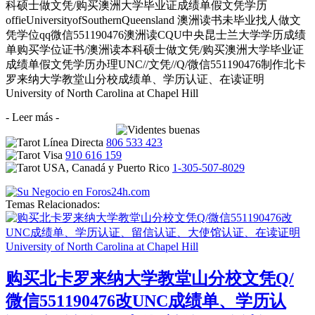
科硕士做文凭/购买澳洲大学毕业证成绩单假文凭学历
offieUniversityofSouthernQueensland 澳洲读书未毕业找人做文
凭学位qq微信551190476澳洲读CQU中央昆士兰大学学历成绩
单购买学位证书/澳洲读本科硕士做文凭/购买澳洲大学毕业证
成绩单假文凭学历办理UNC//文凭//Q/微信551190476制作北卡
罗来纳大学教堂山分校成绩单、学历认证、在读证明
University of North Carolina at Chapel Hill
- Leer más -
806 533 423
910 616 159
1-305-507-8029
Temas Relacionados:
购买北卡罗来纳大学教堂山分校文凭Q/
微信551190476改UNC成绩单、学历认