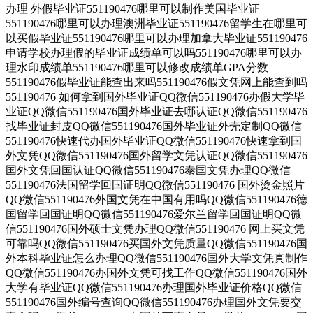
办理 外假毕业证551190476哪里可以制作美国毕业证
551190476哪里可以办理澳洲毕业证551190476留学生在哪里可
以买假毕业证551190476哪里可以办理加拿大毕业证551190476
申请学校办理假的毕业证成绩单可以吗551190476哪里可以办
理水印成绩单551190476哪里可以修改成绩单GPA分数
551190476假毕业证能查出来吗551190476假文凭网上能查到吗
551190476 如何拿到国外毕业证QQ微信551190476办假大学毕
业证QQ微信551190476国外毕业证去哪认证QQ微信551190476
找毕业证封皮QQ微信551190476国外毕业证外壳定制QQ微信
551190476快速代办国外毕业证QQ微信551190476快速拿到国
外文凭QQ微信551190476国外留学文凭认证QQ微信551190476
国外文凭回国认证QQ微信551190476泰国文凭办理QQ微信
551190476法国留学回国证明QQ微信551190476 国外烫金照片
QQ微信551190476外国文凭在中国有用吗QQ微信551190476德
国留学回国证明QQ微信551190476爱尔兰留学回国证明QQ微
信551190476国外硕士文凭办理QQ微信551190476 网上买文凭
可靠吗QQ微信551190476买国外文凭质量QQ微信551190476国
外本科毕业证怎么办理QQ微信551190476国外大学文凭真制作
QQ微信551190476办国外文凭可找工作QQ微信551190476国外
大学有毕业证QQ微信551190476办理国外毕业证价格QQ微信
551190476国外编号查询QQ微信551190476办理国外文凭要交