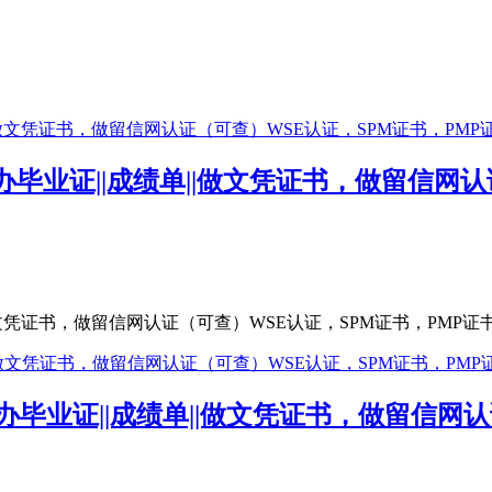
大学办毕业证||成绩单||做文凭证书，做留信
||做文凭证书，做留信网认证（可查）WSE认证，SPM证书，PMP证书
大学办毕业证||成绩单||做文凭证书，做留信