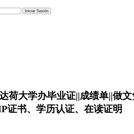
76爱达荷大学办毕业证||成绩单|
MP证书、学历认证、在读证明