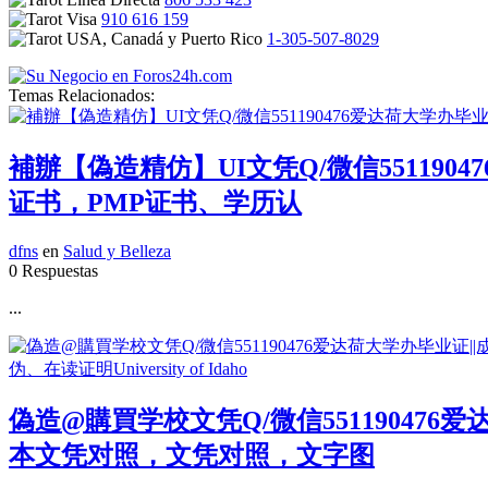
910 616 159
1-305-507-8029
Temas Relacionados:
補辦【偽造精仿】UI文凭Q/微信551190
证书，PMP证书、学历认
dfns
en
Salud y Belleza
0 Respuestas
...
偽造@購買学校文凭Q/微信55119047
本文凭对照，文凭对照，文字图