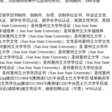
为您倾情诠释什么是高性价比。 咨询顾问：Sam q/微
证假学历书制作、假制作、办理、仿制学位证书、毕业证文凭、
认证、留学生学历认证、留学生学位认证、英国文凭学历、美国
University）圣何塞州立大学毕业证（San Jose State
大学成绩单（ San Jose State University）圣何塞州立大学成绩单
ity）圣何塞州立大学（San Jose State University）圣何塞州立大学（
）圣何塞州立大学文凭（San Jose State University）文凭圣何塞州立大学文凭
ity）圣何塞州立大学学历（San Jose State University）圣 塞州立大学学
州立大学（San Jose State University）圣何塞州立大学（San Jose
塞州立大学学位证（San Jose State University）圣何塞州立大学（San
an Jose State University）圣何塞州立大学学位证（San Jose State
大学结业证（San Jose State University）圣何塞州立大学结业证
rsity）圣何塞州立大学学历证书（San Jose State University）圣何塞州
人做文凭学位qq微信551190476澳洲读CQU中央昆士兰大学学历 绩单购买学
业找人做文凭学位qq微信551190476澳洲读CQU中央昆士兰大学学历成
业证||成绩单||做文凭证书，做留信网认证（可查）WSE认证，