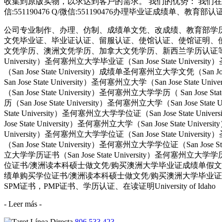
收集到原版实物，以求达到客户的需求。 我们的优势： 我们在
信:551190476 Q/微信:551190476办理毕业证成绩单、教
公司专业制作、办理、仿制、成绩单文凭、改成绩、教育部学
文凭毕业证、毕业证认证、留服认证、使馆认证、使馆证明、
文凭学历、澳洲文凭学历、加拿大文凭学历、新西兰学历认证等q:551190476
University）圣何塞州立大学毕业证（San Jose State Univers
（San Jose State University）成绩单圣何塞州立大学文凭（San Jos
San Jose State University）圣何塞州立大学（San Jose Stat
（San Jose State University）圣何塞州立大学学历（ San Jose S
历（San Jose State University）圣何塞州立大学（San Jose Stat
State University）圣何塞州立大学学位证（San Jose State Uni
Jose State University）圣何塞州立大学（San Jose State Univ
University）圣何塞州立大学学位证（San Jose State Univers
（San Jose State University）圣何塞州立大学学位证（San Jose 
立大学学历证书（San Jose State University）圣何塞州立
位证书/澳洲读本科硕士做文凭/购买澳洲大学毕业证成绩单假文凭学历offie
绩单购买学位证书/澳洲读本科硕士做文凭/购买澳洲大学毕业证成绩
SPM证书，PMP证书、学历认证、在读证明University of Idaho
- Leer más -
806 533 423