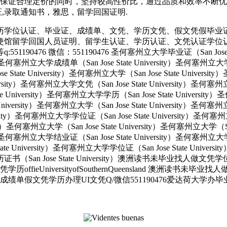
保证合理定价的同时，坚持较高性价比，通过品质和效率不断优化，
育部认证,录取通知书，雅思，留学回国证明.
历学位认证、毕业证、成绩单、文凭、学历文凭、假文凭假毕业
使馆留学回国人员证明、留学生认证、学历认证、文凭认证学位
 微信：551190476 圣何塞州立大学毕业证（San Jose State 
ity）圣何塞州立大学成绩单（San Jose State University）圣何塞州立
e State University）圣何塞州立大学（San Jose State Univers
e University）圣何塞州立大学文凭（San Jose State University
tate University）圣何塞州立大学学历（San Jose State Univers
e University）圣何塞州立大学（San Jose State University）圣何塞
versity）圣何塞州立大学学位证（San Jose State University）圣何
ersity）圣何塞州立大学（San Jose State University）圣何塞州立大学（S
ity）圣何塞州立大学结业证（San Jose State University）圣何塞州立
State University）圣何塞州立大学学位证（San Jose State Unive
大学学历证书（San Jose State University）澳洲读书未毕业找
UniversityofSouthernQueensland 澳洲读书未毕
单假文凭学历办理UI文凭Q/微信551190476爱达荷大学办毕