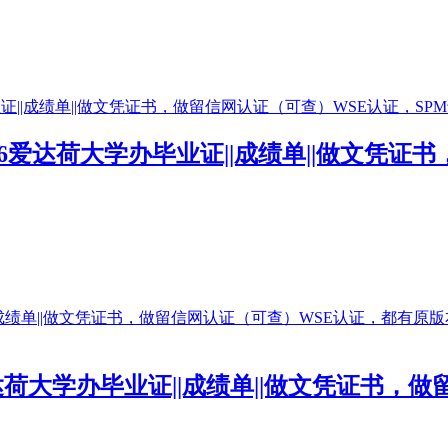
476爱达荷大学办毕业证||成绩单||做文凭
6爱达荷大学办毕业证||成绩单||做文凭证书