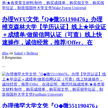
办理WFU文凭『Q◆微551190476』办理
维克森林大学【学历认证】线上★毕业证
＋成绩单/做留信网认证（可查）线上快
速操作，诚信经营，推荐/Offer、在
dfns
en
Salud y Belleza
0 Respuestas
...
办理佛罕大学文凭『Q◆微551190476』