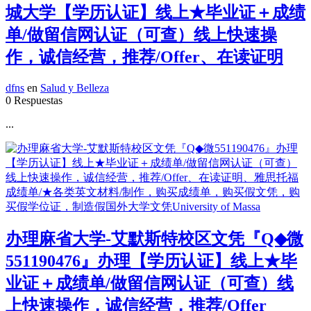
城大学【学历认证】线上★毕业证＋成绩
单/做留信网认证（可查）线上快速操
作，诚信经营，推荐/Offer、在读证明
dfns
en
Salud y Belleza
0 Respuestas
...
办理麻省大学-艾默斯特校区文凭『Q◆微
551190476』办理【学历认证】线上★毕
业证＋成绩单/做留信网认证（可查）线
上快速操作，诚信经营，推荐/Offer