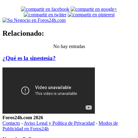
Relacionado:
No hay entradas
¿Qué es la sinestesia?
Foros24h.com 2026
Contacto
-
Aviso Legal y Política de Privacidad
-
Modos de
Publicidad en Foros24h