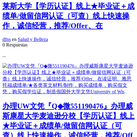
莱斯大学【学历认证】线上★毕业证＋成
绩单/做留信网认证（可查）线上快速操
作，诚信经营，推荐/Offer、在
dfns
en
Salud y Belleza
0 Respuestas
...
办理UW文凭『Q◆微551190476』办理威
斯康星大学麦迪逊分校【学历认证】线上
★毕业证＋成绩单/做留信网认证（可
查）线上快速操作，诚信经营，推荐/Off