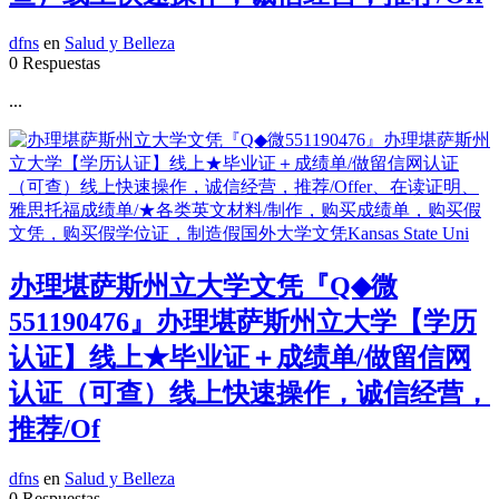
dfns
en
Salud y Belleza
0 Respuestas
...
办理堪萨斯州立大学文凭『Q◆微
551190476』办理堪萨斯州立大学【学历
认证】线上★毕业证＋成绩单/做留信网
认证（可查）线上快速操作，诚信经营，
推荐/Of
dfns
en
Salud y Belleza
0 Respuestas