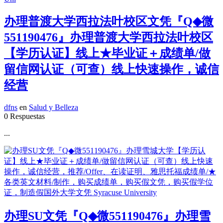
办理普渡大学西拉法叶校区文凭『Q◆微
551190476』办理普渡大学西拉法叶校区
【学历认证】线上★毕业证＋成绩单/做
留信网认证（可查）线上快速操作，诚信
经营
dfns
en
Salud y Belleza
0 Respuestas
...
办理SU文凭『Q◆微551190476』办理雪