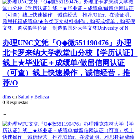
办理UNC文凭『Q◆微551190476』办理
北卡罗来纳大学教堂山分校【学历认证】
线上★毕业证＋成绩单/做留信网认证
（可查）线上快速操作，诚信经营，推
荐/O
dfns
en
Salud y Belleza
0 Respuestas
...