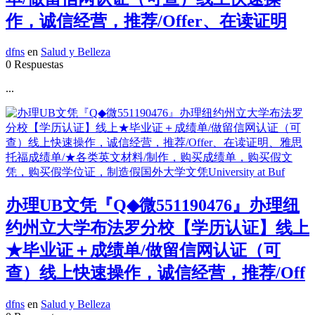
作，诚信经营，推荐/Offer、在读证明
dfns
en
Salud y Belleza
0 Respuestas
...
办理UB文凭『Q◆微551190476』办理纽
约州立大学布法罗分校【学历认证】线上
★毕业证＋成绩单/做留信网认证（可
查）线上快速操作，诚信经营，推荐/Off
dfns
en
Salud y Belleza