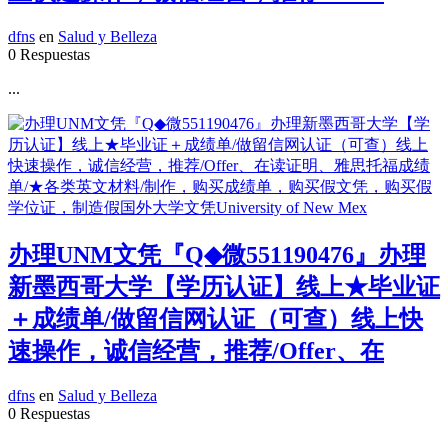
dfns
en
Salud y Belleza
0 Respuestas
...
办理UNM文凭『Q◆微551190476』办理
新墨西哥大学【学历认证】线上★毕业证
＋成绩单/做留信网认证（可查）线上快
速操作，诚信经营，推荐/Offer、在
dfns
en
Salud y Belleza
0 Respuestas
...