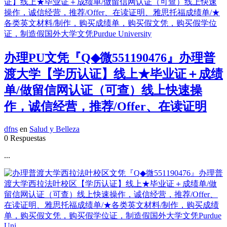
办理PU文凭『Q◆微551190476』办理普
渡大学【学历认证】线上★毕业证＋成绩
单/做留信网认证（可查）线上快速操
作，诚信经营，推荐/Offer、在读证明
dfns
en
Salud y Belleza
0 Respuestas
...