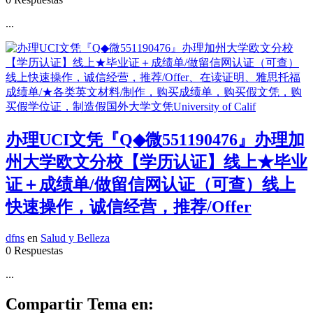
...
办理UCI文凭『Q◆微551190476』办理加
州大学欧文分校【学历认证】线上★毕业
证＋成绩单/做留信网认证（可查）线上
快速操作，诚信经营，推荐/Offer
dfns
en
Salud y Belleza
0 Respuestas
...
Compartir Tema en: