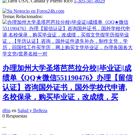
1-305-507-8029
Temas Relacionados:
办理加州大学圣塔芭芭拉分校||毕业证||成
绩单《QQ★微信551190476》办理【留信
认证】咨询国外证书，国外学校代申请,
名校保录，购买毕业证，改成绩，买
dfns
en
Salud y Belleza
0 Respuestas
...