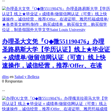
办理圣大文凭『Q◆微551190476』办理
圣路易斯大学【学历认证】线上★毕业证
＋成绩单/做留信网认证（可查）线上快
速操作，诚信经营，推荐/Offer、在读
dfns
en
Salud y Belleza
0 Respuestas
...