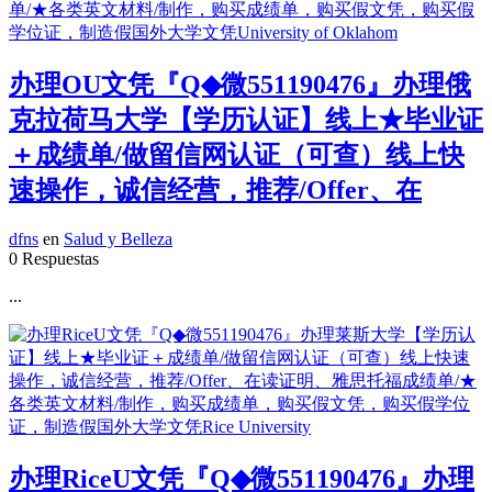
办理OU文凭『Q◆微551190476』办理俄
克拉荷马大学【学历认证】线上★毕业证
＋成绩单/做留信网认证（可查）线上快
速操作，诚信经营，推荐/Offer、在
dfns
en
Salud y Belleza
0 Respuestas
...
办理RiceU文凭『Q◆微551190476』办理