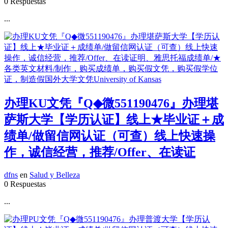
0 Respuestas
...
办理KU文凭『Q◆微551190476』办理堪
萨斯大学【学历认证】线上★毕业证＋成
绩单/做留信网认证（可查）线上快速操
作，诚信经营，推荐/Offer、在读证
dfns
en
Salud y Belleza
0 Respuestas
...