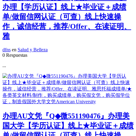
办理【学历认证】线上★毕业证＋成绩
单/做留信网认证（可查）线上快速操
作，诚信经营，推荐/Offer、在读证明、
雅
dfns
en
Salud y Belleza
0 Respuestas
...
办理AU文凭『Q◆微551190476』办理美
国大学【学历认证】线上★毕业证＋成绩
单/做留信网认证（可查）线上快速操